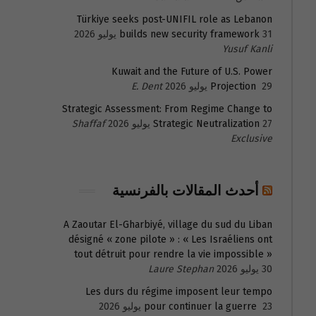
Türkiye seeks post-UNIFIL role as Lebanon
31 يوليو 2026
builds new security framework
Yusuf Kanli
Kuwait and the Future of U.S. Power
29 يوليو 2026
Projection
E. Dent
Strategic Assessment: From Regime Change to
27 يوليو 2026
Strategic Neutralization
Shaffaf
Exclusive
أحدث المقالات بالفرنسية
A Zaoutar El-Gharbiyé, village du sud du Liban
désigné « zone pilote » : « Les Israéliens ont
tout détruit pour rendre la vie impossible »
30 يوليو 2026
Laure Stephan
Les durs du régime imposent leur tempo
23 يوليو 2026
pour continuer la guerre