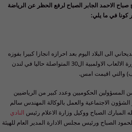
 صباح الاحمد الجابر الصباح لرفع الحظر عن الرياضة
 كونا في ما يلي:
يحاني الى البلاد اليوم بعد احرازه انجازا كبيرا بفوزه
بالميدالية البرونزية هي الاولى للكويت في دورة الالعاب الاولمبية ال30 المتواصلة حاليا في لندن
اب) والتي اقيمت امس.
ن المسؤولين الحكوميين وعدد كبير من الرياضيين
الشؤون الاجتماعية والعمل بالوكالة المهندس سالم
له المبارك الصباح ووكيل وزارة الاعلام رئيس
النادي
مود الصباح ورئيس مجلس الادارة المدير العام للهيئة