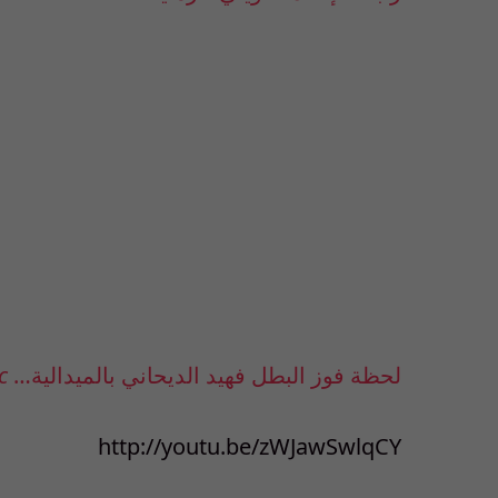
لحظة فوز البطل فهيد الديحاني بالميدالية…
c
http://youtu.be/zWJawSwlqCY