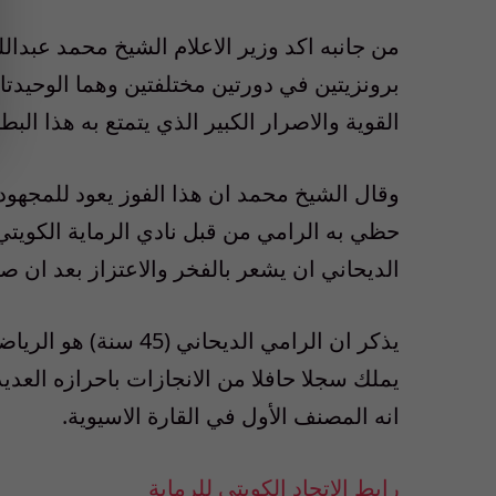
من جانبه اكد وزير الاعلام الشيخ محمد عبدالل
برونزيتين في دورتين مختلفتين وهما الوحيدتان
القوية والاصرار الكبير الذي يتمتع به هذا الب
وقال الشيخ محمد ان هذا الفوز يعود للمجهود ا
حظي به الرامي من قبل نادي الرماية الكويتي
الديحاني ان يشعر بالفخر والاعتزاز بعد ان صنع
يذكر ان الرامي الديحان
يملك سجلا حافلا من الانجازات باحرازه العديد
انه المصنف الأول في القارة الاسيوية.
رابط الإتحاد الكويتي للرماية