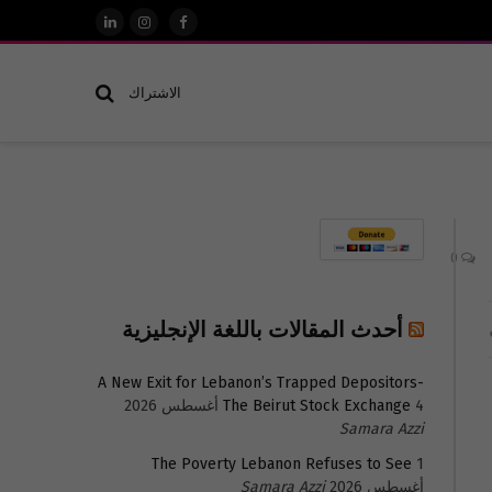
فيسبوك
الانستغرام
لينكدإن
الاشتراك
0
أحدث المقالات باللغة الإنجليزية
A New Exit for Lebanon’s Trapped Depositors-
4 أغسطس 2026
The Beirut Stock Exchange
Samara Azzi
The Poverty Lebanon Refuses to See
1
أغسطس 2026
Samara Azzi