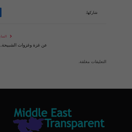
شاركها.
الساب
عن غزة وغزوات الشبيحة..!
التعليقات مغلقة.