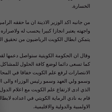
الخسارة.
من جانبه اكد الوزير الاذينة ان ما حققه الرا
واجهته يعتبر انجازا كبيرا يحسب له ولاصراره 
يتمكن ابطال الكويت الرياضيون من تحقيق الم
وقال ان الحكومة الكويتية ستواصل دعمها لقط
كما تسعى دائما لوضع كافة الحلول للمشاكل ا
الانتصارات لرفع علم الكويت خفاقا في المحافل
وسمو ولي العهد وسمو رئيس الوزراء والى الش
الذي ادى لارتفاع علم الكويت مع اعلام الدول
قام به نادي الرماية الكويتي في اعداده لابطا
الاولمبية والدولية والاقليمية.