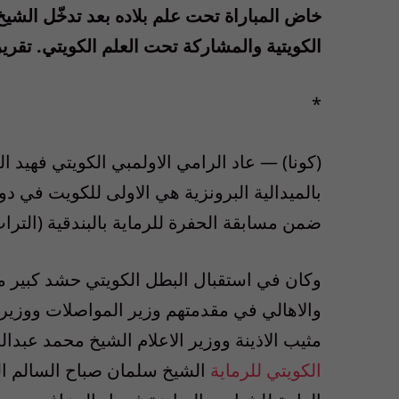
خاض المباراة تحت علم بلاده بعد تدخّل الشيخ
الكويتية والمشاركة تحت العلم الكويتي. تقرير
*
(كونا) — عاد الرامي الاولمبي الكويتي فهيد الد
ضمن مسابقة الحفرة للرماية بالبندقية (التر
وكان في استقبال البطل الكويتي حشد كبير م
والاهالي في مقدمتهم وزير المواصلات ووزير 
مثيب الاذينة ووزير الاعلام الشيخ محمد عبدال
الكويتي للرماية
الشيخ سلمان صباح السالم الح