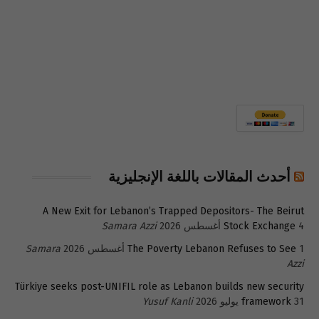
أحدث المقالات باللغة الإنجليزية
A New Exit for Lebanon’s Trapped Depositors- The Beirut
4 أغسطس 2026
Stock Exchange
Samara Azzi
1 أغسطس 2026
The Poverty Lebanon Refuses to See
Samara
Azzi
Türkiye seeks post-UNIFIL role as Lebanon builds new security
31 يوليو 2026
framework
Yusuf Kanli