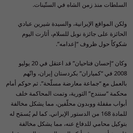
السلطات منذ زمن الشاه في الستّينات.
ولكن المواقع الإيرانية، والسيدة شيرين عبادي
الحائزة على جائزة نوبل للسلام، أثارت اليوم
شكوكاً حول ظروف “إعدامه”.
وكان “إحسان فتاحيان” قد اعتقل في 20 يوليو
2008 في “كمياران” بكردستان إيران، واتّهم
بالعمل مع “جماعة معارضة مسلّحة”. ثم حوكم أمام
محكمة “سنندج” الثورية، وتمت المحاكمة خلف
أبواب مقفلة ووبدون محلّفين، مما يشكل مخالفة
للمادة 168 من الدستور الإيراني. كما لم يُسمَح له
بتوكيل محامي للدفاع عنه، مما يشكل مخالفة