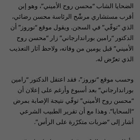
الضحايا الشاب “محسن روح الأميني”، وهو إبن
أقرب مستشاري مرشّّح الرئاسة محسن رضائي،
الذي “توفّي” في السجن. ويقول موقع “نوروز” أن
الدكتور “رامين بوراندارجاني” زار “محسن روح
الأميني” قبل يومين من وفاته، ولاحظ آثار التعذيب
الذي تعرّّض له.
وحسب موقع “نوروز”، فقد اعتقل الدكتور “رامين
بوراندارجاني” بعد أسبوع وأرغم على إعلان أن
“محسن روح الأميني” توفّي نتيجة الإصابة بمرض
“السحايا”. وهذا مع أن تقرير الطبيب الشرعي
أشار إلى “ضربات متكرّرة على الرأس”.