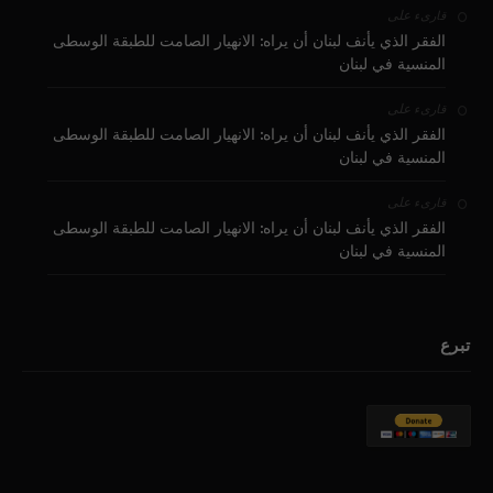
على
قارىء
الفقر الذي يأنف لبنان أن يراه: الانهيار الصامت للطبقة الوسطى
المنسية في لبنان
على
قارىء
الفقر الذي يأنف لبنان أن يراه: الانهيار الصامت للطبقة الوسطى
المنسية في لبنان
على
قارىء
الفقر الذي يأنف لبنان أن يراه: الانهيار الصامت للطبقة الوسطى
المنسية في لبنان
تبرع