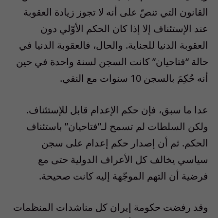
القانون التي تنصّ على أنه لا تجوز زيادة العقوبة
عند الإستئناف إلا إذا كان الحكم الأوّلي دون
العقوبة الدنيا للجناية. والحال، فالعقوبة الدنيا في
حالة “فتاحيان” كانت السجن لسنة واحدة في حين
أنه حُكِمَ بالسجن 10 سنوات مع النفي.
عدا ما سبق، فإن حكم الإعدام قابل للإستئناف.
ولكن السلطات لم تسمح لـ”فتاحيان” باستئناف
الحكم. ثم أن إصدار حكم إعدام على سجن
سياسي يخالف كل الأعراف الدولية حتى مع
فرضية أن التهم الموجّهة إليه كانت صحيحة.
وقد رفضت حكومة إيران كل مناشدات المنظمات