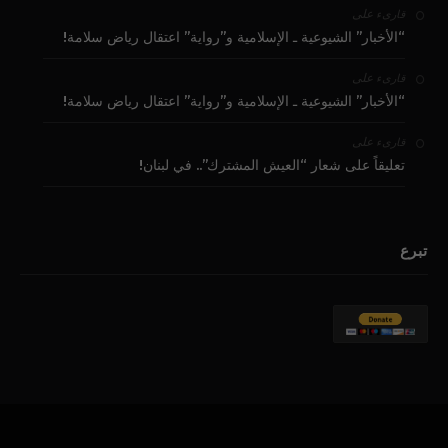
على
قارىء
“الأخبار” الشيوعية ـ الإسلامية و”رواية” اعتقال رياض سلامة!
على
قارىء
“الأخبار” الشيوعية ـ الإسلامية و”رواية” اعتقال رياض سلامة!
على
قارىء
تعليقاً على شعار “العيش المشترك”.. في لبنان!
تبرع