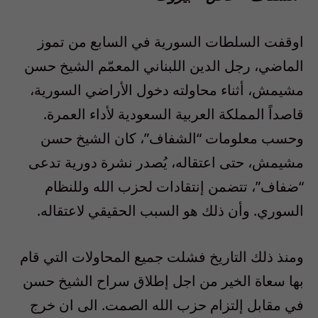
اوقفت السلطات السورية في السابع من تموز
الماضي، رجل الدين اللبناني المعمّم الشيخ حسن
مشيمش، أثناء محاولته دخول الأراضي السورية،
قاصداً المملكة العربية السعودية لأداء العمرة.
وحسب معلومات “الشفاف”، كان الشيخ حسن
مشيمش، حتى اعتقاله، يُصدر نشرة دورية تدعى
“ضفاف”، تتضمن إنتقادات لحزب الله وللنظام
السوري. وأن ذلك هو السبب الحقيقي لاعتقاله.
ومنذ ذلك التاريخ فشلت جميع المحاولات التي قام
بها سعاة الخير من اجل إطلاق سراح الشيخ حسن
في مقابل إلتزام حزب الله الصمت. الى ان خرج