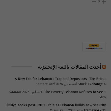
0
أحدث المقالات باللغة الإنجليزية
A New Exit for Lebanon’s Trapped Depositors- The Beirut
4 أغسطس 2026
Stock Exchange
Samara Azzi
1 أغسطس 2026
The Poverty Lebanon Refuses to See
Samara
Azzi
Türkiye seeks post-UNIFIL role as Lebanon builds new security
31 يوليو 2026
framework
Yusuf Kanli