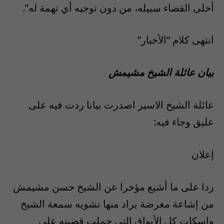
أخلى القضاء سبيله، من دون توجيه أي تهمة له”.
انتهى كلام “الأخبار”
بيان عائلة الشيخ مشيمش
عائلة الشيخ الاسير اصدرت بيانا ردت فيه على
عليق وجاء فيه:
إعلان‏
ردا على ما أشيع مؤخرا عن الشيخ حسن مشيمش
من إشاعة مغرضة يراد منها تشويه سمعة الشيخ
وإسكات كل الأبواق التي حملت قضيته على