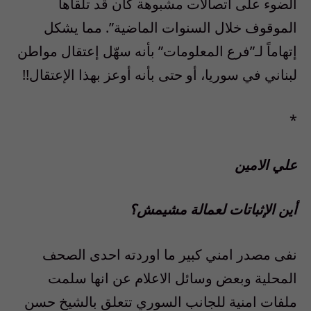
الضوء على اتصالات مشبوهة كان قد تلقاها
الموقوف خلال السنوات الماضية”. مما يشكل
إتهاماً لـ”فرع المعلومات” بأنه سهّل إعتقال مواطن
لبناني في سوريا، أو حتى بأنه أوعز بهذا الإعتقال!!
*
علي الامين
أين الإثباتات لعمالة مشيمش؟
نفى مصدر امني كبير ما اوردته احدى الصحف
المحلية وبعض وسائل الاعلام عن انها سلمت
ملفات امنية للجانب السوري تتعلق بالشيخ حسن