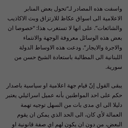
واسفت هذه المصادر لـ”تحول بعض المنابر
الاعلامية الى اسواق عكاظ للارتزاق وبث الاكاذيب
والشائعات”. على انها لا تستغرب هذا: “خصوصا ان
بعض هذه الوسائل معروفة الوجهة والانتماء
والاجرة والايجار”. ودعت هذه الاوساط الدولة
اللبنانية الى المطالبة باستعادة الشيخ حسن من
سورية.
يبقى القول إنّ قيام جهة اعلامية او سياسية باصدار
حكم على احد المواطنين بأنه عميل اسرائيلي يعتبر
دليلا الى اي مدى بات من السهل توجيه تهمة
العمالة لأي كان، الى الحد الذي يمكن ان يقوم
البعض، من دون ان يكون لهم اي صفة قانونية او