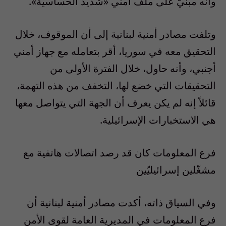
وأنه مبنيّ على ملف أمني «شديد الحساسية».
وتلفت مصادر أمنية لبنانية إلى أن الموقوف، خلال
التحقيق معه في سوريا، أقر بتعامله مع جهاز أمني
أجنبي، وأنه حاول، خلال الفترة الأولى من
التحقيقات التي خضع لها، التخفف من هذه التهمة،
قائلاً إنه لم يكن يعرف أن الجهة التي يتواصل معها
هي الاستخبارات الإسرائيلية.
فرع المعلومات كان قد رصد اتصالات هاتفية مع
مشغّلين إسرائيليّين
وفي السياق ذاته، أكدت مصادر أمنية لبنانية أن
فرع المعلومات في المديرية العامة لقوى الأمن