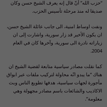
“حزب الله” أنّ قال إنه يعرف الشيخ حسن وكان
صديقا له منذ مرحلة تأسيس الحزب.
ونفت اوساط امنية، الى جانب عائلة الشيخ حسن،
ان يكون الأخير قد زار سورية، واشارت إلى ان
زياراته نادرة الى سورية، وآخرها كان في العام
2004.
كما نقلت مصادر سياسية متابعة لقضية الشيخ ان
هناك “ما يبدو انّه محاولة لتركيب ملفات عبر ابواق
مأجورة لجهات سياسية، هدفها تطويع الناس وبث
الاكاذيب والشائعات باسم مصادر مجهولة وهي
معلومة”.