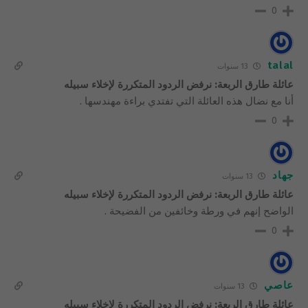
0
talal
13 سنوات
عائلة طارق الربعة: نرفض الردود المتكررة لإخلاء سبيله
أنا مع نضال هذه العائلة التي تفتدي براءة مهندسها .
0
جهاد
13 سنوات
عائلة طارق الربعة: نرفض الردود المتكررة لإخلاء سبيله
الواضح إنهم في ورطة وخائفين من الفضيحة .
0
عاصي
13 سنوات
عائلة طارق الربعة: نرفض الردود المتكررة لإخلاء سبيله