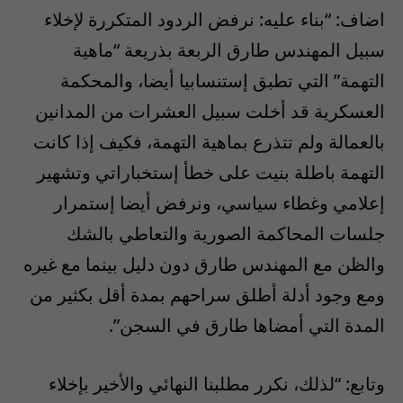
اضاف: “بناء عليه: نرفض الردود المتكررة لإخلاء
سبيل المهندس طارق الربعة بذريعة “ماهية
التهمة” التي تطبق إستنسابيا أيضا، والمحكمة
العسكرية قد أخلت سبيل العشرات من المدانين
بالعمالة ولم تتذرع بماهية التهمة، فكيف إذا كانت
التهمة باطلة بنيت على خطأ إستخباراتي وتشهير
إعلامي وغطاء سياسي، ونرفض أيضا إستمرار
جلسات المحاكمة الصورية والتعاطي بالشك
والظن مع المهندس طارق دون دليل بينما مع غيره
ومع وجود أدلة أطلق سراحهم بمدة أقل بكثير من
المدة التي أمضاها طارق في السجن”.
وتابع: “لذلك، نكرر مطلبنا النهائي والأخير بإخلاء