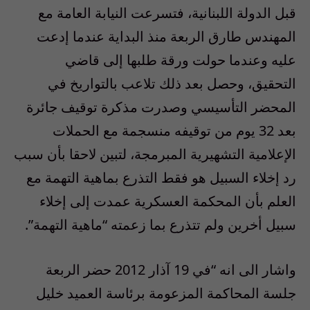
قبل الدولة اللبنانية، فتسرعت النيابة العامة مع
المهندس طارق الربعة منذ البداية عندما إدعت
عليه وعندما حولت ورقة طلبها إلى قاضي
التحقيق، وحصل بعد ذلك تلاعب بالتواريخ في
المحضر التأسيسي وصدرت مذكرة توقيف جائرة
بعد 32 يوم من توقيفه منسجمة مع الحملات
الإعلامية التشهيرية المبرمجة، لتبين لاحقا بأن سبب
رد إخلاء السبيل هو فقط التذرع بماهية التهمة مع
العلم بأن المحكمة العسكرية عمدت إلى إخلاء
سبيل أخرين ولم تتذرع بما زعمته “ماهية التهمة”.
واشار الى انه “في 19 آذار 2012 حضر الربعة
جلسة المحاكمة المزعومة برئاسة العميد خليل