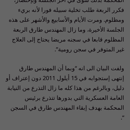
فكرر الربعة طلب تخلية سبيله فورا لأنه بريء
ومظلوم. ومرت الأيام والأسابيع والأشهر على هذه
الجلسة الأخيرة، وما زال المهندس طارق الربعة
المظلوم قابعا في سجنه مريضا يحتاج إلى العلاج
غير المتوفر في سجن رومية”.
ولفت البيان الى انه “وبما أن المهندس طارق
إنتهى إستجوابه في 15 أيلول 2011 دون إعتراف أو
دليل، وبالرغم من هذا كله ما زال التذرع من النيابة
العامة العسكرية التي بدورها تتذرع برئيس
المحكمة بهدف إبقاء المهندس طارق في السجن
“.