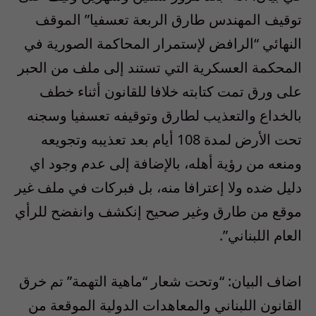
توقيف المهندس طارق الربعة تعسفيا” الموقف
النهائي “الرافض لإستمرار المحاكمة الصورية في
المحكمة العسكرية التي تستند إلى ملف من الحبر
على ورق تمت كتابته خلافا للقانون أثناء خطف
بالخداع والتعذيب لطارق وتوقيفه تعسفيا وسجنه
تحت الأرض لمدة 108 أيام بعد تعذيبه وتجويعه
ومنعه من رؤية أهله، بالإضافة إلى عدم وجود اي
دليل ضده ولا إعترافا منه، بل فبركات في ملف غير
موقع من طارق وغير صحيح إنكشف وانفضح للرأي
العام اللبناني”.
اضاف البيان: “وتحت شعار “ماهية التهمة” تم خرق
القانون اللبناني والمعاهدات الدولية الموقعة من