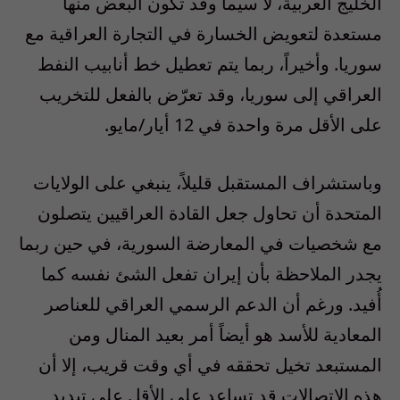
الخليج العربية، لا سيما وقد تكون البعض منها
مستعدة لتعويض الخسارة في التجارة العراقية مع
سوريا. وأخيراً، ربما يتم تعطيل خط أنابيب النفط
العراقي إلى سوريا، وقد تعرّض بالفعل للتخريب
على الأقل مرة واحدة في 12 أيار/مايو.
وباستشراف المستقبل قليلاً، ينبغي على الولايات
المتحدة أن تحاول جعل القادة العراقيين يتصلون
مع شخصيات في المعارضة السورية، في حين ربما
يجدر الملاحظة بأن إيران تفعل الشئ نفسه كما
أُفيد. ورغم أن الدعم الرسمي العراقي للعناصر
المعادية للأسد هو أيضاً أمر بعيد المنال ومن
المستبعد تخيل تحققه في أي وقت قريب، إلا أن
هذه الاتصالات قد تساعد على الأقل على تبديد