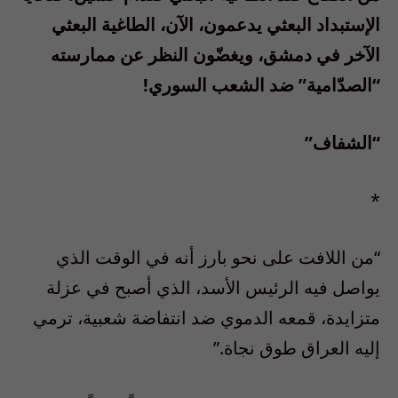
الإستبداد البعثي يدعمون، الآن، الطاغية البعثي
الآخر في دمشق، ويغضّون النظر عن ممارسته
“الصدّامية” ضد الشعب السوري!
“الشفاف”
*
“من اللافت على نحو بارز أنه في الوقت الذي
يواصل فيه الرئيس الأسد، الذي أصبح في عزلة
متزايدة، قمعه الدموي ضد انتفاضة شعبية، ترمي
إليه العراق طوق نجاة.”