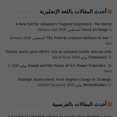
أحدث المقالات باللغة الإنجليزية
A New Exit for Lebanon’s Trapped Depositors- The Beirut
4 أغسطس 2026
Stock Exchange
Samara Azzi
1 أغسطس 2026
The Poverty Lebanon Refuses to See
Samara
Azzi
Türkiye seeks post-UNIFIL role as Lebanon builds new security
31 يوليو 2026
framework
Yusuf Kanli
29 يوليو 2026
Kuwait and the Future of U.S. Power Projection
E.
Dent
Strategic Assessment: From Regime Change to Strategic
27 يوليو 2026
Neutralization
Shaffaf Exclusive
أحدث المقالات بالفرنسية
A Zaoutar El-Gharbiyé, village du sud du Liban désigné « zone