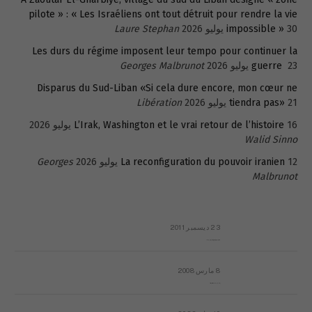
pilote » : « Les Israéliens ont tout détruit pour rendre la vie
30 يوليو 2026
impossible »
Laure Stephan
Les durs du régime imposent leur tempo pour continuer la
23 يوليو 2026
guerre
Georges Malbrunot
Disparus du Sud-Liban «Si cela dure encore, mon cœur ne
21 يوليو 2026
tiendra pas»
Libération
16 يوليو 2026
L’Irak, Washington et le vrai retour de l’histoire
Walid Sinno
12 يوليو 2026
La reconfiguration du pouvoir iranien
Georges
Malbrunot
23 ديسمبر 2011
عائلة المهندس طارق الربعة: أين دولة القانون والموسسات؟
8 مارس 2008
رسالة مفتوحة لقداسة البابا شنوده الثالث