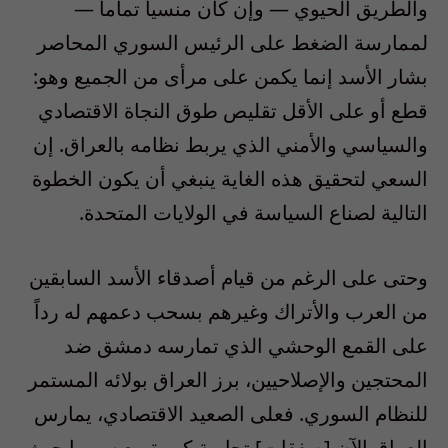
والطريق الحيوي — وإن كان منسياً تماماً —
لممارسة الضغط على الرئيس السوري المحاصر
بشار الأسد إنما يكمن على مرأى من الجميع وهو:
قطع أو على الأقل تقليص طوق النجاة الاقتصادي
والسياسي والأمني الذي يربط نظامه بالعراق. إن
السعي لتحقيق هذه الغاية ينبغي أن يكون الخطوة
التالية لصناع السياسة في الولايات المتحدة.
وحتى على الرغم من قيام أصدقاء الأسد السابقين
من العرب والأتراك وغيرهم بسحب دعمهم له رداً
على القمع الوحشي الذي تمارسه دمشق ضد
المحتجين والإصلاحيين، برز العراق بولائه المستمر
للنظام السوري. فعلى الصعيد الاقتصادي، يمارس
العراق الآن [صفقات] تجارية كبيرة مع سوريا حيث