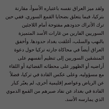
ولقد ميز العراق نفسه باعتباره الأسوأ، مقارنة
بتركيا، فيما يتعلق بضحايا القمع السوري. ففي حين
ترك الأتراك حدودهم مفتوحة أمام اللاجئين
السوريين الفارين من غارات الأسد المتميزة
بالنهب والسلب، أغلقت بغداد حدودها. وأخفق
العراق أيضاً في محاكاة جارته تركيا حول دعوة
المنشقين السوريين إلى تنظيم أنفسهم على
أراضيه أو الظهور على محطاته الفضائية أو اللقاء
مع مسؤوليه. وعلى عكس القادة في تركيا، فضلاً
عن الرياض وعواصم إقليمية أخرى، لم يعبّر كبار
القادة في بغداد عن نفاد صبرهم من القمع الدموي
الذي يمارسه الأسد.