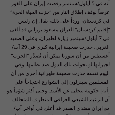
أنه في 5 أيلول/سبتمبر رفضت إيران على الفور
عرضاً بوقف إطلاق النار من “حزب الحياة الحرة”
في كردستان، ورداً على ذلك، يقال إن رئيس
“إقليم كردستان” العراق مسعود برزاني قد ألغى
في 7 أيلول/سبتمبر زيارة لطهران. وعلى الصعيد
الغربي، حذرت صحيفة إيرانية كبرى في 29 آب/
أغسطس من أن سوريا يمكن أن تُصدِّر “الحرب”
لجيرانها لو تحولت تلك الدول ضد نظامها. وفي
اليوم نفسه حذرت صحيفة طهرانية أخرى من أن
المسلمين سينزلون إلى الشوارع احتجاجاً على
[أية] حكومة تتخلى عن الأسد. وحتى أكثر شؤماً هو
أن الزعيم الشيعي العراقي المتطرف المتحالف
مع إيران مقتدى الصدر قد أعلن في أواخر آب/