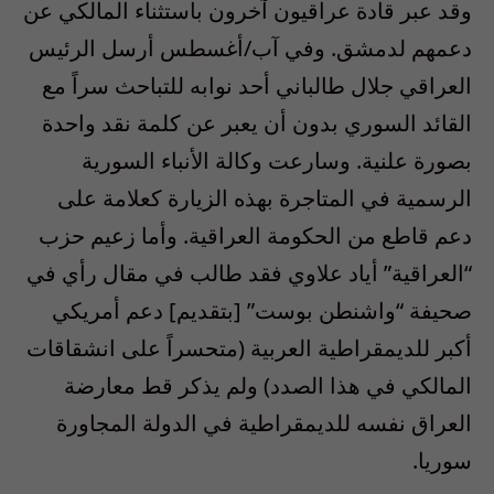
وقد عبر قادة عراقيون آخرون باستثناء المالكي عن
دعمهم لدمشق. وفي آب/أغسطس أرسل الرئيس
العراقي جلال طالباني أحد نوابه للتباحث سراً مع
القائد السوري بدون أن يعبر عن كلمة نقد واحدة
بصورة علنية. وسارعت وكالة الأنباء السورية
الرسمية في المتاجرة بهذه الزيارة كعلامة على
دعم قاطع من الحكومة العراقية. وأما زعيم حزب
“العراقية” أياد علاوي فقد طالب في مقال رأي في
صحيفة “واشنطن بوست” [بتقديم] دعم أمريكي
أكبر للديمقراطية العربية (متحسراً على انشقاقات
المالكي في هذا الصدد) ولم يذكر قط معارضة
العراق نفسه للديمقراطية في الدولة المجاورة
سوريا.