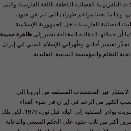
 التلفزيونية الفضائية الناطقة باللغة الفارسية والتي
. وإذا ما نحينا مزاعم طهران التي تنم عن جنون
بث الفضائية الفارسية داخل الجمهورية الإسلامية
أن حملاتها الدعائية المختلفة تشير إلى
ظاهرة جديدة
 تجذّر تفسير أحادي وطُهراني للإسلام السني في إيران
بة النظام والمؤسسة الشيعية التقليدية.
لانتشار عبر المجتمعات المسلمة من أوروبا إلى
كتسب الكثير من الزخم في إيران في ضوء العداء
المتأصل بين الإسلام السني والشيعي. فقد تسربت بوادر السلفية إلى البلاد قبل ثورة 1979، لكن تلك
د مرور أكثر من ثلاثة عقود على الحكم الشيعي والدعاية