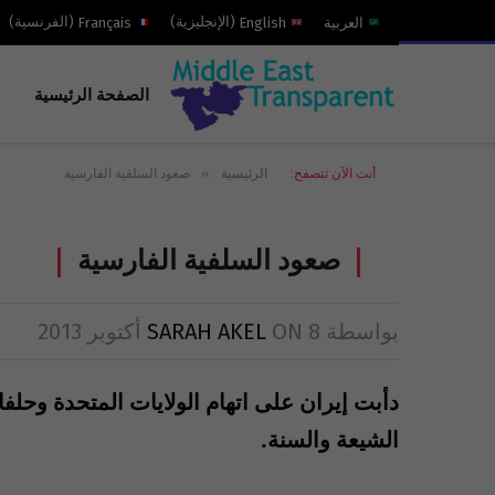
العربية
English
(
الإنجليزية
)
Français
(
الفرنسية
)
الصفحة الرئيسية
»
أنت الآن تتصفح:
الرئيسية
صعود السلفية الفارسية
صعود السلفية الفارسية
بواسطة
8 أكتوبر 2013
ON
SARAH AKEL
دأبت إيران على اتهام الولايات المتحدة وحلف
الشيعة والسنة.