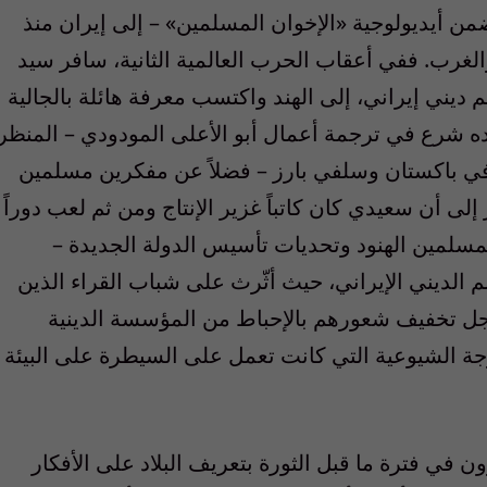
من أيديولوجية «الإخوان المسلمين» – إلى إيران منذ
غرب. ففي أعقاب الحرب العالمية الثانية، سافر سيد
-1990)، مؤلف ومترجم ديني إيراني، إلى الهند واكتسب معرفة هائلة بالجالية
لاده شرع في ترجمة أعمال أبو الأعلى المودودي – المنظر
” في باكستان وسلفي بارز – فضلاً عن مفكرين مسلمين
لى أن سعيدي كان كاتباً غزير الإنتاج ومن ثم لعب دوراً
لمسلمين الهنود وتحديات تأسيس الدولة الجديدة –
م الديني الإيراني، حيث أثّرث على شباب القراء الذين
أجل تخفيف شعورهم بالإحباط من المؤسسة الدينية
موجة الشيوعية التي كانت تعمل على السيطرة على البيئة
في فترة ما قبل الثورة بتعريف البلاد على الأفكار