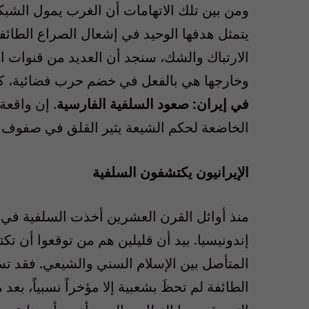
ومن بين تلك الاتهامات أن الغرب يمول الشبكات
يتمثل هدفها الوحيد في إشعال الصراع الطائفي
الارتباك والشك، سنجد أن العديد من قنوات ال
وخارجها هي بالفعل في خضم حرب فضائية، كما 
في إيران: صعود السلفية الفارسية
. إن واقعة
الخاضعة لحكم الشيعة يثير القلق في صفوف نخ
الإيرانيون يكتشفون السلفية
منذ أوائل القرن العشرين أخذت السلفية في ا
إندونيسيا. بيد أن قليلين هم من توقعوا أن ت
الطائفة لم تحظَ بشعبية إلا مؤخراً نسبياً، بع