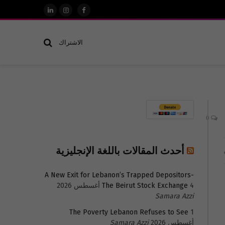
فيسبوك
الانستغرام
لينكدإن
الاشتراك
0
أحدث المقالات باللغة الإنجليزية
A New Exit for Lebanon’s Trapped Depositors-
4 أغسطس 2026
The Beirut Stock Exchange
Samara Azzi
The Poverty Lebanon Refuses to See
1
أغسطس 2026
Samara Azzi