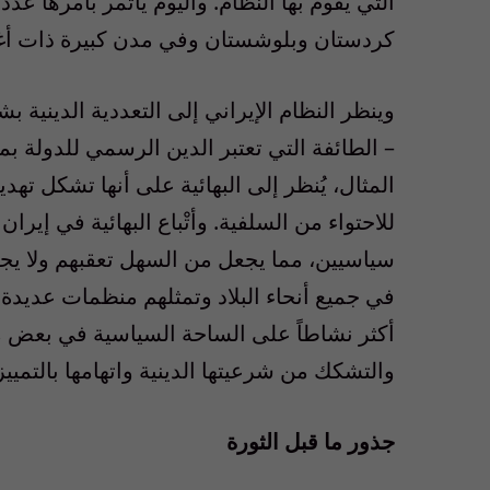
التي يقوم بها النظام. واليوم يأتمر بأمرها عد
كردستان وبلوشستان وفي مدن كبيرة ذات أغل
وينظر النظام الإيراني إلى التعددية الدينية ب
– الطائفة التي تعتبر الدين الرسمي للدولة 
المثال، يُنظر إلى البهائية على أنها تشكل تهدي
للاحتواء من السلفية. وأتْباع البهائية في إير
سياسيين، مما يجعل من السهل تعقبهم ولا يجعل
في جميع أنحاء البلاد وتمثلهم منظمات عديدة ذ
أكثر نشاطاً على الساحة السياسية في بعض من
والتشكك من شرعيتها الدينية واتهامها بالتميي
جذور ما قبل الثورة