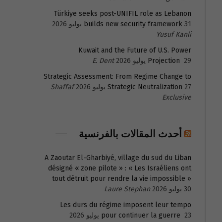
Türkiye seeks post-UNIFIL role as Lebanon
31 يوليو 2026
builds new security framework
Yusuf Kanli
Kuwait and the Future of U.S. Power
29 يوليو 2026
Projection
E. Dent
Strategic Assessment: From Regime Change to
27 يوليو 2026
Strategic Neutralization
Shaffaf
Exclusive
أحدث المقالات بالفرنسية
A Zaoutar El-Gharbiyé, village du sud du Liban
désigné « zone pilote » : « Les Israéliens ont
tout détruit pour rendre la vie impossible »
30 يوليو 2026
Laure Stephan
Les durs du régime imposent leur tempo
23 يوليو 2026
pour continuer la guerre