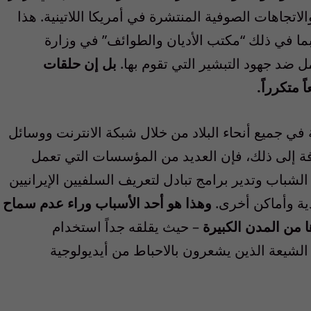
لاتجاهات الصوفية المنتشرة في أمريكا اللاتينية. هذا
بما في ذلك “مكتب الأديان والطوائف” في وزارة
مل ضد جهود التبشير التي تقوم بها.
بل إن حلقات
 متكرراً.
ي جميع أنحاء البلاد من خلال شبكة الانترنت ووسائل
ضافة إلى ذلك، فإن العديد من المؤسسات التي تعمل
شباب وتدير برامج تبادل لتعريف السلفيين الإيرانيين
ية وأماكن أخرى.
وهذا هو أحد الأسباب وراء عدم سماح
 من المدن الكبيرة
– حيث يقلقه جداً استخدام
لشيعة الذين يشعرون بالاحباط من أيديولوجية