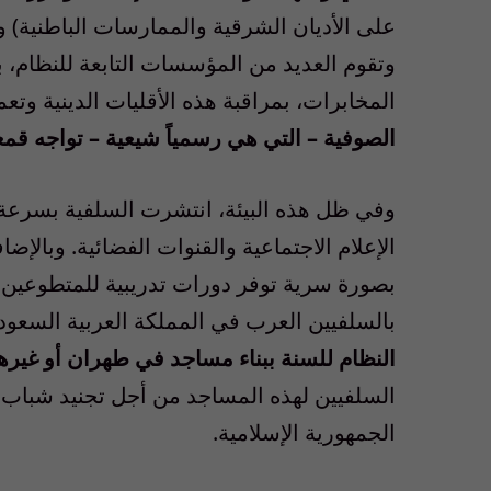
على الأديان الشرقية والممارسات الباطنية) وا
وتقوم العديد من المؤسسات التابعة للنظام، 
المخابرات، بمراقبة هذه الأقليات الدينية وتع
الصوفية – التي هي رسمياً شيعية – تواجه قمعاً
وفي ظل هذه البيئة، انتشرت السلفية بسرعة ف
الإعلام الاجتماعية والقنوات الفضائية. وبالإ
بصورة سرية توفر دورات تدريبية للمتطوعين ال
بالسلفيين العرب في المملكة العربية السعود
النظام للسنة ببناء مساجد في طهران أو غيرها
السلفيين لهذه المساجد من أجل تجنيد شباب ا
الجمهورية الإسلامية.