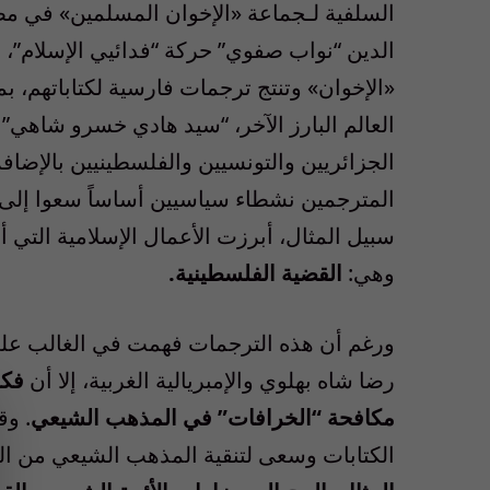
السلفية لـجماعة «الإخوان المسلمين» في م
الدين “نواب صفوي” حركة “فدائيي الإسلام”، 
«الإخوان» وتنتج ترجمات فارسية لكتاباتهم، ب
الجزائريين والتونسيين والفلسطينيين بالإضاف
المترجمين نشطاء سياسيين أساساً سعوا إلى تو
سبيل المثال، أبرزت الأعمال الإسلامية التي أ
وهي:
القضية الفلسطينية.
ورغم أن هذه الترجمات فهمت في الغالب على 
رضا شاه بهلوي والإمبريالية الغربية، إلا أن
فكر
مكافحة “الخرافات” في المذهب الشيعي
الكتابات وسعى لتنقية المذهب الشيعي من ال