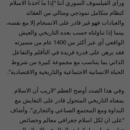
ورأى الفيلسوف السوري أننا “إذا ما اخذنا الاسلام
كنظام متكامل نموذجي ومثالي من العقائد
والعبادات فهو غير قادر على الانسجام إلا مع نفسه،
بينما إذا تناولناه حسب بعده التاريخي والعيش
الواقعي أي عبر أكثر من 1400 عام من مسيرته
فقد برهن على قدرة فريدة في التأقلم والتفاعل
الذاتي بما يتناسب مع مجموعة كبيرة من شروط
الحياة الانسانية الاجتماعية والتاريخية والاقتصادية”.
وفي هذا الصدد أوضح العظم “لاريب أن الاسلام
بمعناه التاريخي المتحول قادر على التعايش مع
البداوة ومع المجتمع الصناعي والتجاري”. وأضاف
“على ان لكل اسلام جغرافي معالم وخصائص
تتباين فيما بينها، كما هو الحال في الاسلام العربي