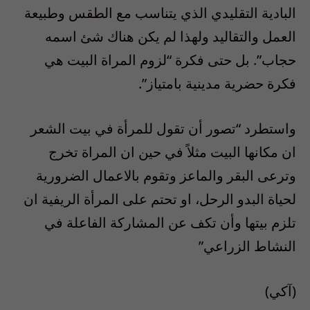
البادية التقليدي الذي يتناسب مع الطقس وطبيعة
العمل والتقاليد ولهذا لم يكن هناك شئ اسمه
حجاب”. بل حتى فكرة “لزوم المراة البيت هي
فكرة حضرية مدينية بامتياز”.
واستطرد “تصور أن تقول للمرأة في بيت الشعر
ان مكانها البيت مثلاً في حين ان المراة تخرج
وترعى البقر والماعز وتقوم بالاعمال الضرورية
لحياة البدو الرحل، او تحتم على المرأة الريفية ان
تلزم بيتها وأن تكف عن المشاركة الفاعلة في
النشاط الزراعي”
(آكي)