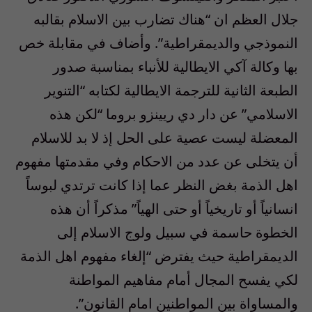
جلال العظم ان “هناك تضارب بين الاسلام بقالبه
النموذجي والديمقراطية”. وأضاف في مقابلة خص
بها وكالة آكي الايطالية للأنباء بمناسبة صدور
الطبعة الثانية للترجمة الايطالية لكتابه “التنوير
الاسلامي” عن دار دي ريينزو بروما “لكن هذه
المعضلة ليست عصية على الحل إذ لا بد للاسلام
أن يتخلى عن عدد من الاحكام وفي مقدمتها مفهوم
اهل الذمة بغض النظر عما إذا كانت ترتدي لبوساً
انسانياً أو تاريخياً أو حتى الهياً” مذكراً أن هذه
الخطوة حاسمة في سبيل ولوج الاسلام إلى
الديمقراطية حيث يفترض “إلغاء مفهوم اهل الذمة
لكي يفسح المجال أمام مفاهيم المواطنة
والمساواة بين المواطنين امام القانون”.