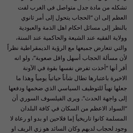
تشكله من مادة جدل متواصل في الغرب لفت
العظم إلى ان “الحجاب يتحول إلى أمر ثانوي
بالنظر إلى مسائل احكام اهل الذمة والعبودية
وولاية الفقيه عند الشيعة والحاكمية عند السنة،
والتي تتعارض جميعها مع الرؤية الديمقراطية نظراً
لأن مسألة الحجاب أسهل واقل صعوبة”، ولو انه
أقر أنها “أخذت تفرض نفسها بقوة في الآونة
الاخيرة باعتبارها تطال شأناً حياتياً يومياً وهذا ما
جعلها نهباً للتوظيف السياسي الذي ضخمها ودفعها
إلى واجهة الحدث”. ويرى الفيلسوف السوري أن
“السواد الاعظم من السكان في كافة البلدان
المسلمة كانوا تاريخياً إما فلاحين او بدو او رعاة لا
وجود لحجاب لديهم وكان السائد هو زي الريف او