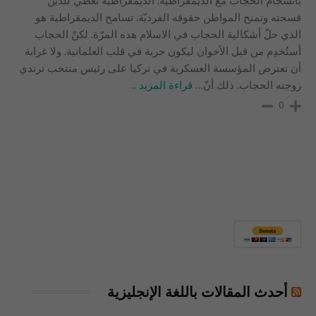
بأنسجام الحجاب مع الديمقراطية. الديمقراطية تعطي للدين
فسحته وتمنح المواطن حقوقه الفرديّة. تسامح الديمقراطية هو
الذي حلّ أشكالية الحجاب في الاسلام هذه المرّة. لكنّ الحجاب
أستُخدِم من قبل الأخوان ليكون حربة في قلب العلمانية. ولا غرابة
أن تعترض المؤسسة العسكرية في تركيا على رئيس منتخب ترتدي
زوجته الحجاب. ذلك أنّ
…
قراءة المزيد ..
0
أحدث المقالات باللغة الإنجليزية