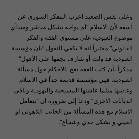
وعلى نفس الصعيد اعرب المفكر السوري عن
آسفه لأن الاسلام “لم يواجه بشكل مباشر ومبدأي
موضوع العبودية على مستوى الفقه والفكر
القانوني” معتبراً أنه لا يكفي التقول “بان مؤسسة
العبودية قد ولت أو شارف نجمها على الأفول”
مذكراً بأن كتب الفقه تعج بالاحكام حول مسألة
العبودية. فهي مؤسسة قديمة جداً في الاسلام
وعاشها مثلما عاشتها المسيحية واليهودية وباقي
الديانات الاخرى” ودعا إلى ضرورة ان “يتعامل
الاسلام مع هذه المسألة من الجانب اللاهوتي او
الغيبي و بشكل جدي وشجاع”.