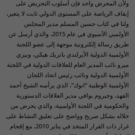
ولأن المحرض واحد فإن أسلوب التحريض على
إيقاف الرياضة على المستوى الدولي ثابت لا يتغير،
ولنا في كتاب حسين المسلم مدير المجلس
الأولمبي الآسيوي في عام 2015، والذي أرسل عن
طريق رسالة إلكترونية موجهة إلى عضو اللجنة
الأولمبية الدولية الأيرلندي باتريك هيكي، وبيري
ميرو نائب المدير العام للعلاقات الدولية في اللجنة
الأولمبية الدولية ونائب رئيس اتحاد اللجان
الأولمبية الوطنية “انوك”، الذي يرأسه الشيخ أحمد
الفهد، وجيروم بوافي مدير العلاقات الدستورية
والحكومية في اللجنة الأولمبية، والذي يحرض من
خلاله بشكل صريح وواضح على تعليق النشاط على
غرار ذات القرار المتخذ في يناير 2010، مع إقحام