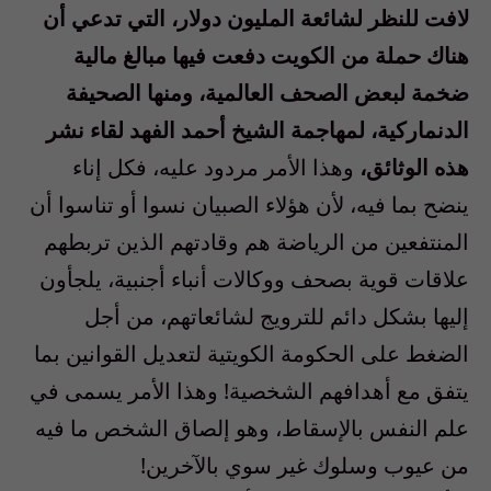
لافت للنظر لشائعة المليون دولار، التي تدعي أن
هناك حملة من الكويت دفعت فيها مبالغ مالية
ضخمة لبعض الصحف العالمية، ومنها الصحيفة
الدنماركية، لمهاجمة الشيخ أحمد الفهد لقاء نشر
هذه الوثائق،
وهذا الأمر مردود عليه، فكل إناء
ينضح بما فيه، لأن هؤلاء الصبيان نسوا أو تناسوا أن
المنتفعين من الرياضة هم وقادتهم الذين تربطهم
علاقات قوية بصحف ووكالات أنباء أجنبية، يلجأون
إليها بشكل دائم للترويج لشائعاتهم، من أجل
الضغط على الحكومة الكويتية لتعديل القوانين بما
يتفق مع أهدافهم الشخصية! وهذا الأمر يسمى في
علم النفس بالإسقاط، وهو إلصاق الشخص ما فيه
من عيوب وسلوك غير سوي بالآخرين!