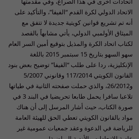
اتحادات أخرى في هذا الصراع، وفي مقدمتها
الاتحاد الدولي لكرة القدم “الفيفا”، والتأكيد على
أنه تم تشريع قوانين كويتية جديدة لا تتفق مع
الميثاق الأولمبي الدولي، يأتي مشابهاً بالقصد
لكتاب اتحاد الكرة والمذيل بتوقيع أمين السر العام
سهو السهو بتاريخ 15 سبتمبر 2015 باللغة
الإنكليزية، ردا على طلب “الفيفا” توضيح بعض بنود
القانون الكويتي 117/2014 وقانوني 5/2007
و26/2012، والذي حملت صفحته الثانية في طياتها
تلاعبا سافرا يحمل طابعا تحريضيا في البند 3 في
صورة الكتاب، حيث أشار المرسل إلى أن هناك
مواد بالقانون الكويتي تعطي الحق للهيئة العامة
للرياضة في الدعوة وعقد جمعيات عمومية غير
عادية للاتحادات والأندية الرياضية!