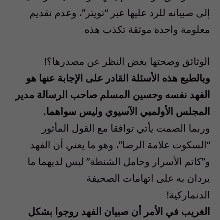
إلى صبيانه للرد عليها عبر “تويتر”، وعدم تقديم
معلومة واحدة موثقة تكذب هذه
الوثائق وصحتها بغض النظر عن مصدرها؟!
وبالطبع هذه الأسئلة القادر على الإجابة عنها هو
الفهد نفسه وحسين المسلم صاحب الرسالة مدير
المجلس الأولمبي الآسيوي وليس سواهما.
وربما الصمت يأتي توافقا مع القول المأثور
“السكوت علامة الرضا”، وهو ما يعني أن الفهد
و”كاتم الأسرار وحامل الشنطة” ليس لديهما ما
يردان به على اتهامات الصحيفة
الدنماركية!
الغريب في الأمر أن صبيان الفهد روجوا بشكل