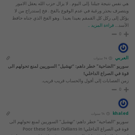
هي نفس نتيجة جيلنا .إلى اليوم . لا يزال حزب الله يعقل الامور
ويتصرف بحذر ورغبة في عدم الوقوع بالفخ . فخ إستدراج من لا
يؤكل إلى ركل كل القمقم بعيدا بعيدا . وهو الفخ الذي جناه حافظ
الأسد
…
قراءة المزيد ..
0
العربي
14 سنوات
سوريو “الضاحية” خطر داهم: “تهشيل” السوريين لمنع تحولهم الى
قوة في الصراع الداخلي!
زمن العصابات إلى أفول والحساب قريب قريب.
0
khaled
14 سنوات
سوريو “الضاحية” خطر داهم: “تهشيل” السوريين لمنع تحولهم الى
قوة في الصراع الداخلي! Poor these Syrian Civilians in