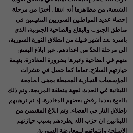
الشيعية، من مظاهرها أنه انتقل أخيرًا من مرحلة
إحصاء عديد المواطنين السوريين المقيمين في
مناطق الجنوب والبقاع والضاحية الجنوبية، الذي
باشره بعد أشهر قليلة من انطلاق الثورة السورية،
الى مرحلة الحدّ من اعدادهم، عبر ابلاغ البعض
منهم في الضاحية وغيرها بضرورة المغادرة، بتهمة
حيازتهم السلاح. تماما كما حصل في عشرات
المؤسسات التجارية المحيطة بمبنى الجامعة
اللبنانية في الحدث لجهة منطقة المريجة. وتم ذلك
بالقوة بعدما رفض بعضهم المغادرة، إذ تم ترهيبهم
بإطلاق النار في الفضاء. وتم ابلاغ المقيمين من
اللبنانيين ان حزب الله يطردهم بسبب حيازتهم
الاسلحة وانتمائهم للمعارضة السورية.