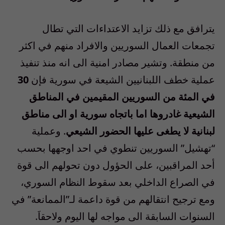
يترافق مع ذلك تزايد الاعتداءات التي تطال
تجمعات العمال السوريين والافراد منهم في اكثر
من منطقة. وتشير مصادر امنية الى انه منذ تنفيذ
عملية خطف اللبنانيين الشيعة في سورية فإن
30
في المئة من السوريين المقيمين في المناطق
الشيعية غادروها اما باتجاه سورية او الى مناطق
لبنانية لا يطغى عليها الحضور الشيعي
. وعملية
“تهشيل” السوريين تنطوي في احد اوجهها بحسب
أحد المراقبين، على الحؤول دون تحولهم الى قوة
في الصراع الداخلي بعد سقوط النظام السوري،
ومع ترجيح انتقالهم من قوة داعمة لـ”الممانعة” في
السنوات السابقة الى مواجه لها اليوم ولاحقاَ.