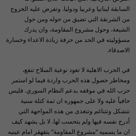
السابقة لبنانيا وعربيا ودوليا. وتفرض عليه الخروج
من الشرنقة التي تضيق من حوله ومن حول
الشيعة، وحول مشروع المقاومة، وان يدرك
مسؤوليته في الحد من حرفة زيادة الاعداء وخسارة
الاصدقاء.
في الحرب الاهلية لا تعود نوعية السلاح تنفع،
ومخاطر حصول هذه الحرب واردة فيما لو استمر
حزب الله في موقفه بدعم النظام السوري. فليس
خافياً عليه ولا على جمهوره ان ثمة كتلة سنية
تتشكل وتتناغم وتتغذى من هذه المواجهة التي
أدرج نفسه فيها ولم يتحسب لها. لا بل يشهد كيف
ان ما يسميه “مشروع المقاومة” يتقهقر امام عينيه