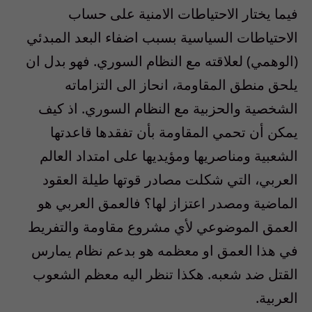
فيما يختار الاحتياطات الامنية على حساب
الاحتياطات السياسية بسبب اضفاء البعد المبدئي
(الوهمي) لعلاقته مع النظام السوري. فهو بدل ان
يلحق منطق المقاومة، انحاز الى التزاماته
الشخصية والحزبية مع النظام السوري. اذ كيف
يمكن أن تحمي المقاومة بأن تفقدها قاعدتها
الشعبية ومناصريها ومؤيديها على امتداد العالم
العربي، التي شكلت مصادر قوتها طيلة العقود
الماضية ومصدر اعتزاز لها؟ فالعمق العربي هو
العمق الموضوعي لأي مشروع مقاومة والتفريط
في هذا العمق او معظمه هو بدعم نظام يمارس
القتل ضد شعبه. هكذا تنظر اليه معظم الشعوب
العربية.