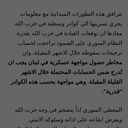
تترافق هذه التطورات الميدانية مع معلومات
يجري تسريبها الى كوادر وسطية في حزب الله
مفادها ان توقعات القيادة في حزب الله بقدرة
النظام السوري على الصمود تراجعت لحساب
ترجيحات سقوطه خلال الاشهر المقبلة، وان
مخاطر حصول مواجهة عسكرية في لبنان يجب ان
تُدرج ضمن الحسابات المحتملة خلال الاشهر
القليلة المقبلة. وهي مواجهة بحسب هذه الكوادر
“قدرية”.
المعطى السوري اذاً يتضخم في وجه حزب الله
ويفرض ايقاعه على ادائه وسلوكه الامني