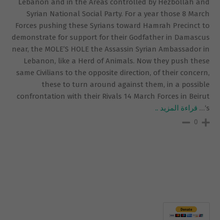
Lebanon and in the Areas controlled by Hezbollah and
Syrian National Social Party. For a year those 8 March
Forces pushing these Syrians toward Hamrah Precinct to
demonstrate for support for their Godfather in Damascus
near, the MOLE’S HOLE the Assassin Syrian Ambassador in
Lebanon, like a Herd of Animals. Now they push these
same Civilians to the opposite direction, of their concern,
these to turn around against them, in a possible
confrontation with their Rivals 14 March Forces in Beirut
‘s
…
قراءة المزيد ..
0