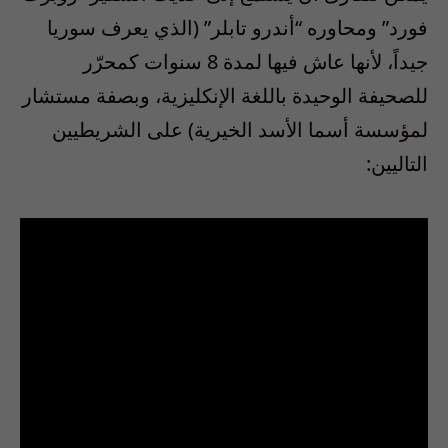
فورد” ومحاوره “أندرو تابلر” (الذي يعرف سوريا
جيداً، لأنها عاش فيها لمدة 8 سنوات كمحرّر
للصحيفة الوحيدة باللغة الإنكليزية، وبصفة مستشار
لمؤسسة أسما الأسد الخيرية) على الشريطيين
التاليين: