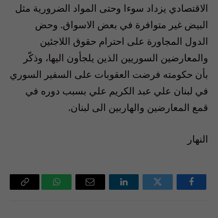
الاقتصادي يزداد سوءا وحتى المواد الضرورية مثل
البيض غير متوافرة في بعض الاسواق. وحض
الدول المجاورة على احترام حقوق اللاجئين
والمعارضين السوريين الذين يلجأون اليها، وذكّر
بأن حكومته فرضت العقوبات على السفير السوري
في لبنان علي عبد الكريم علي بسبب دوره في
قمع المعارضين والهاربين الى لبنان.
النهار
فيسبوك
تويتر
لينكدإن
البريد
واتساب
Copy
الإلكتروني
Link