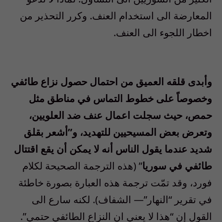
المعارضة الى استخدام العنف. وكرر التحذير من
اخطار اللجوء الى العنف.
وأبدى قلقه العميق من احتمال حصول نزاع طائفي
وخصوصاً على خطوط التماس في مناطق مثل
حمص، حيث سجلت اعمال عنف ضد العلويين،
وتعرض بعض المسيحيين للتهديد، و”أشعر بقلق
شديد عندما يقول الناس أنه لا يمكن أن يقع اقتتال
طائفي في سوريا
” (هذه الترجمة الصحيحة لكلام
فورد، وقد تمّت ترجمة هذه العبارة بصورة خاطئة
في تقرير “النهار”— الشفاف). لكنه سارع الى
القول إن “هذا لا يعني ان النزاع الطائفي حتمي”.