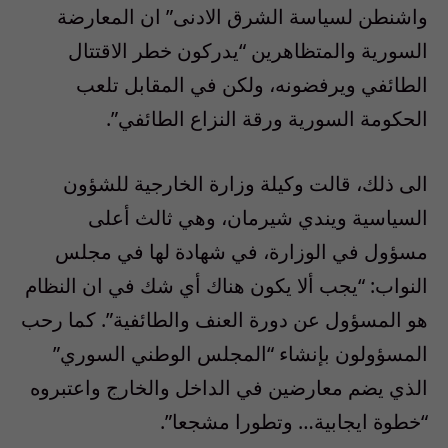
واشنطن لسياسة الشرق الادنى” ان المعارضة
السورية والمتظاهرين “يدركون خطر الاقتتال
الطائفي ويرفضونه، ولكن في المقابل تلعب
الحكومة السورية ورقة النزاع الطائفي”.
الى ذلك، قالت وكيلة وزارة الخارجية للشؤون
السياسية ويندي شيرمان، وهي ثالث أعلى
مسؤول في الوزارة، في شهادة لها في مجلس
النواب: “يجب ألا يكون هناك أي شك في ان النظام
هو المسؤول عن دورة العنف والطائفية”. كما رحب
المسؤولون بإنشاء “المجلس الوطني السوري”
الذي يضم معارضين في الداخل والخارج واعتبروه
“خطوة ايجابية… وتطورا مشجعا”.