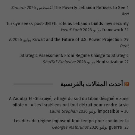
1 أغسطس 2026
The Poverty Lebanon Refuses to See
Samara
Azzi
Türkiye seeks post-UNIFIL role as Lebanon builds new security
31 يوليو 2026
framework
Yusuf Kanli
29 يوليو 2026
Kuwait and the Future of U.S. Power Projection
E.
Dent
Strategic Assessment: From Regime Change to Strategic
27 يوليو 2026
Neutralization
Shaffaf Exclusive
أحدث المقالات بالفرنسية
A Zaoutar El-Gharbiyé, village du sud du Liban désigné « zone
pilote » : « Les Israéliens ont tout détruit pour rendre la vie
30 يوليو 2026
impossible »
Laure Stephan
Les durs du régime imposent leur tempo pour continuer la
23 يوليو 2026
guerre
Georges Malbrunot