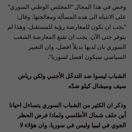
وحض في هذا المجال “المجلس الوطني السوري”
على الانتباه الى هذه المسألة ومعالجتها. وقال:
“يجب ان تكون للمعارضة رؤية للمستقبل، وهذا لم
يتوفر حتى الآن، يجب ان تقنع المعارضة الشعب
السوري بان لديها بديلاً افضل، وان التغيير
السياسي سيكون افضل لسوريا”.
الشباب ليسوا ضد التدخّل الأجنبي ولكن رياض
سيف وميشال كيلو ضدّه
وذكر ان الكثير من الشباب السوري يتساءل احيانا
أين حلف شمال الأطلسي ولماذا فرض الحظر
الجوي في ليبيا وليس في سوريا، وان هؤلاء لا