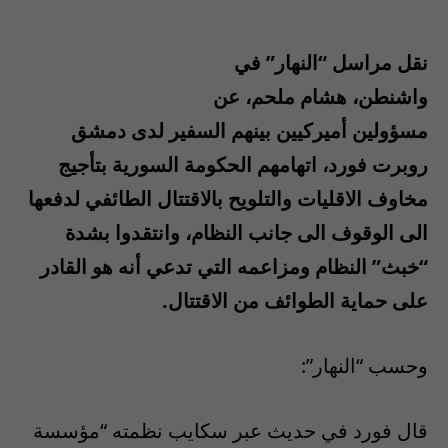
نقل مراسل “النهار” في
واشنطن، هشام ملحم، عن
مسؤولين أميركيين بينهم السفير لدى دمشق
روبرت فورد، اتهامهم الحكومة السورية بتأجيج
مخاوف الاقليات والتلويح بالاقتتال الطائفي لدفعها
الى الوقوف الى جانب النظام، وانتقدوا بشدة
“خبث” النظام ومزاعمه التي تدعي أنه هو القادر
على حماية الطوائف من الاقتتال.
وحسب “النهار”:
قال فورد في حديث عبر سكايب نظمته “مؤسسة