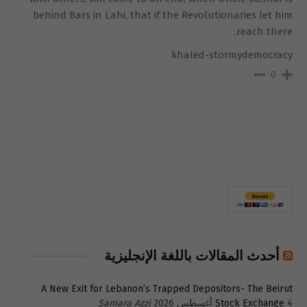
behind Bars in Lahi, that if the Revolutionaries let him
reach there.
khaled-stormydemocracy
0
أحدث المقالات باللغة الإنجليزية
A New Exit for Lebanon’s Trapped Depositors- The Beirut
4 أغسطس 2026
Stock Exchange
Samara Azzi