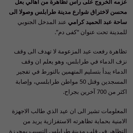
عزمه الخروج على رأس تظاهرة من اهالي بعل
محسن لاختراق شوارع مدينة طرابلس وصولا الى
ساحة عبد الحميد كرامي
عند المدخل الجنوبي
للمدينة تحت عنوان “كفى دم”.
تظاهرة رفعت عيد المزعومة لا تهدف الى وقف
نزف الدماء في طرابلس، وهو يعلم ان وقف
الدماء يبدأ بتسليم المتهمين بالتورط في تفجير
المسجدين وقتل 50 مواطن طرابلسي، وإصابة
اكثر من 700 آخرين بجراح.
المعلومات تشير الى ان عيد الذي طالب الاجهزة
الامنية بحماية تظاهرته الاستفزازية يريد من
التظاهر في قلب مدينة طرابلس التسبب بمجرزة