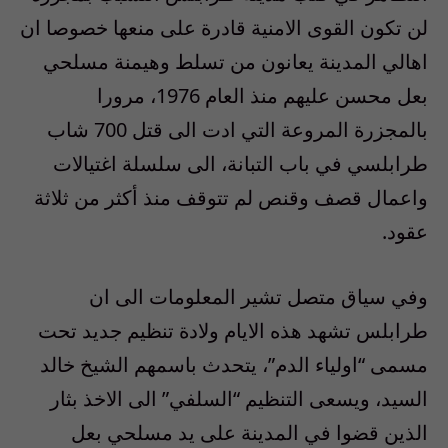
لن تكون القوى الامنية قادرة على منعها خصوصا ان
اهالي المدينة يعانون من تسلط وهيمنة مسلحي
بعل محسن عليهم منذ العام 1976، مرورا
بالمجزرة المروعة التي ادت الى قتل 700 شاب
طرابلسي في باب التبانة، الى سلسلة اغتيالات
واعمال قصف وقنص لم تتوقف منذ أكثر من ثلاثة
عقود.
وفي سياق متصل تشير المعلومات الى ان
طرابلس تشهد هذه الايام ولادة تنظيم جديد تحت
مسمى “اولياء الدم”، يتحدث باسمهم الشيخ خالد
السيد، ويسعى التنظيم “السلفي” الى الاخذ بثار
الذين قضوا في المدينة على يد مسلحي بعل