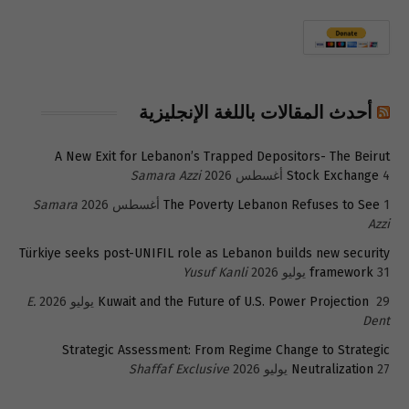
أحدث المقالات باللغة الإنجليزية
A New Exit for Lebanon’s Trapped Depositors- The Beirut
4 أغسطس 2026
Stock Exchange
Samara Azzi
1 أغسطس 2026
The Poverty Lebanon Refuses to See
Samara
Azzi
Türkiye seeks post-UNIFIL role as Lebanon builds new security
31 يوليو 2026
framework
Yusuf Kanli
29 يوليو 2026
Kuwait and the Future of U.S. Power Projection
E.
Dent
Strategic Assessment: From Regime Change to Strategic
27 يوليو 2026
Neutralization
Shaffaf Exclusive