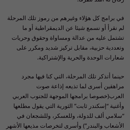
في برامج كل هؤلاء وغيرهم من رموز تلك المرحلة
لم نقرأ أو نسمع شيئا عن الديمقراطية أو ما
تشتمل عليه من عدالة ومساواة وحقوق وحريات
وتعددية حزبية، مقابل تركيز شديد ومكرر على
شعارات الوحدة والحرية والإشتراكية.
حينما أتذكر تلك المرحلة، التي كنا فيها مجرد
مراهقين أسرى لما تذيعه إذاعة صوت
العرب(خصوصا برامجها الموجهة للجنوب العربي
وأغنية “إسكندر ثابت” الثورية التي يقول مطلعها
“سلامي ألف للدولة، وللعسكر، وللشجعان في
الأشعاب والبندر”) وأسرى لتخرصات مذيعها الأشهر