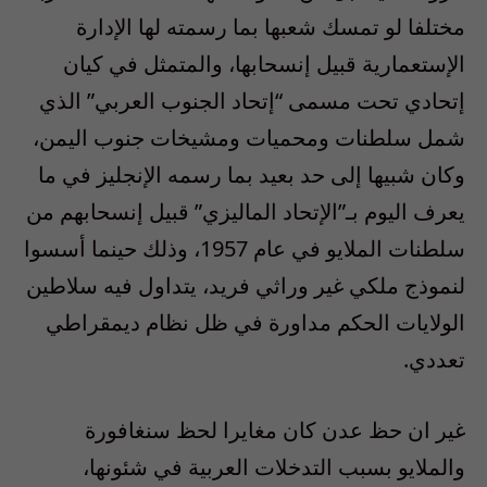
مختلفا لو تمسك شعبها بما رسمته لها الإدارة
الإستعمارية قبيل إنسحابها، والمتمثل في كيان
إتحادي تحت مسمى “إتحاد الجنوب العربي” الذي
شمل سلطنات ومحميات ومشيخات جنوب اليمن،
وكان شبيها إلى حد بعيد بما رسمه الإنجليز في ما
يعرف اليوم بـ”الإتحاد الماليزي” قبيل إنسحابهم من
سلطنات الملايو في عام 1957، وذلك حينما أسسوا
لنموذج ملكي غير وراثي فريد، يتداول فيه سلاطين
الولايات الحكم مداورة في ظل نظام ديمقراطي
تعددي.
غير ان حظ عدن كان مغايرا لحظ سنغافورة
والملايو بسبب التدخلات العربية في شئونها،