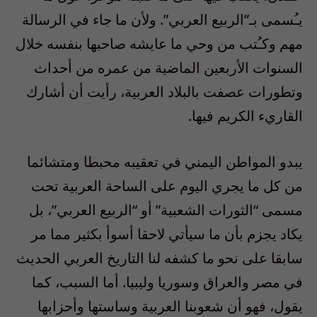
يـُسمى بـ”الربيع العربي”. ولأن ما جاء في الرسالة
مهم وكـُتب من وحي ما عايشه صاحبها بنفسه خلال
السنوات الأربعين الماضية من عمره من أحداث
وتطورات عصفت بالبلاد العربية، رأيت أن أشارك
القاريء الكريم فيها.
يبدو المواطن اليمني في تعقيبه محبطا ومتشائما
من كل ما يجري اليوم على الساحة العربية تحت
مسمى “الثورات الشعبية” أو “الربيع العربي”، بل
يكاد يجزم بأن ما سيأتي لاحقا أسوأ بكثير مما مر
سابقا على نحو ما كشفه لنا التاريخ العربي الحديث
في مصر والعراق وسوريا وليبيا. أما السبب، كما
يقول، فهو أن شعوبنا العربية وساستها وأحزابها