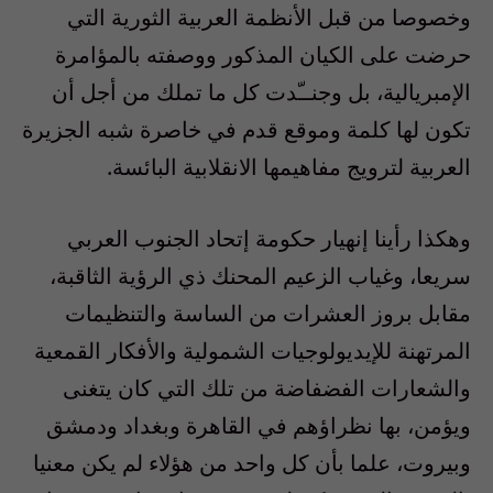
وخصوصا من قبل الأنظمة العربية الثورية التي
حرضت على الكيان المذكور ووصفته بالمؤامرة
الإمبريالية، بل وجنــّدت كل ما تملك من أجل أن
تكون لها كلمة وموقع قدم في خاصرة شبه الجزيرة
العربية لترويج مفاهيمها الانقلابية البائسة.
وهكذا رأينا إنهيار حكومة إتحاد الجنوب العربي
سريعا، وغياب الزعيم المحنك ذي الرؤية الثاقبة،
مقابل بروز العشرات من الساسة والتنظيمات
المرتهنة للإيديولوجيات الشمولية والأفكار القمعية
والشعارات الفضفاضة من تلك التي كان يتغنى
ويؤمن، بها نظراؤهم في القاهرة وبغداد ودمشق
وبيروت، علما بأن كل واحد من هؤلاء لم يكن معنيا