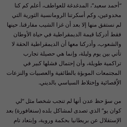
“أحمد سعيد”، المدغدغة للعواطف، أعلم كم كنا
مخدوعين، وكم أسكرتنا الرومانسية الثورية التي
لم نستفق منها إلا بعد أن غزا الشيب مفارقنا. حينها
فقط أدركنا قيمة الديمقراطية في حياة الأوطان
والشعوب، وأدركنا معها أن الديمقراطية الحقة لا
تأتي بين يوم وليلة، وإنما هي حصيلة تجارب
تراكمية طويلة، وأن إحتمال فشلها كبير في
المجتمعات الموبؤة بالطائفية والعصبيات والنزعات
الإٌقصائية وإختلاط السياسي بالديني.
من سؤ حظ عدن أنها لم تنجب شخصا مثل “لي
كوان يو” الذي تصدى لمشاكل بلده (سنغافورة) بعد
الإستقلال عن بريطانيا بحكمة وروية، وإبتعاد تام