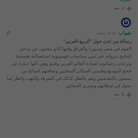
0
شهاب
14 سنوات
رسالة من عدن حول “الربيع العربي”
القوم في مصر وسوريا والعراق وقتها كانو يبحثون عن مدخل
للخليج بثرواته عبر تبني سياسات قومويوية استئصالية تعسفية
ونزعات زعمائوية لقيادة العالم العربي وقتئذٍ وهي كلها عبارة عن
حجج للتوسع وطمس السكان المحليين وثقافتهم لصالح من
يسمون بالتقدميين وهم بالفعل كذلك في السرقة والنهب وانظر لما
حصل في اوطانهم وسترى الحقائق.
0