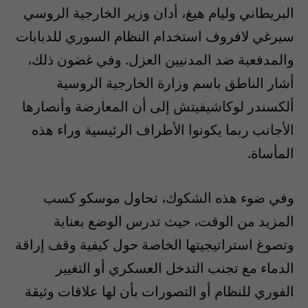
البريطاني وليام هيغ، أدان وزير الخارجية الروسي
سيرغي لافروف استخدام النظام السوري للدبابات
والمدفعية ضد المدنيين العزل. وفي غضون ذلك،
أشار الناطق باسم وزارة الخارجية الروسية
ألكسندر لوكاشيفيتش إلى أن المعارضة وأنصارها
الأجانب ربما يكونوا الأطراف الرئيسية وراء هذه
المأساة.
وفي ضوء هذه الشكوك، تحاول موسكو كسب
المزيد من الوقت، حيث تدرس الوضع بعناية
وتصوغ استراتيجيتها الخاصة حول كيفية وقف إراقة
الدماء مع تجنب التدخل العسكري أو التغيير
الفوري للنظام أو التصورات بأن لها علاقات وثيقة