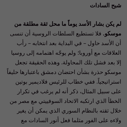
شبح السادات
لم يكن بشار الأسد يوماً ما محل ثقة مطلقة من
موسكو.
فلا تستطيع السلطات الروسية أن تنسى
أن الأسد حاول – في البداية بعد انتخابه – رأب
العلاقات مع أوروبا؛ ولم يوجّه اهتمامه إلى روسيا
إلا بعد فشل تلك المحاولة. وهذه الحقيقة تجعل
موسكو حذرة بشأن احتضان دمشق باعتبارها حليفاً
استراتيجياً. ففي خطاب للرئيس فلاديمير بوتين
على سبيل المثال، ذكر أنه لم يرغب في تكرار
الخطأ الذي ارتكبه الاتحاد السوفييتي مع مصر من
خلال ثقته بالنظام السوري الذي يمكن أن يغير
ولاءه على الفور مثلما فعل أنور السادات مع