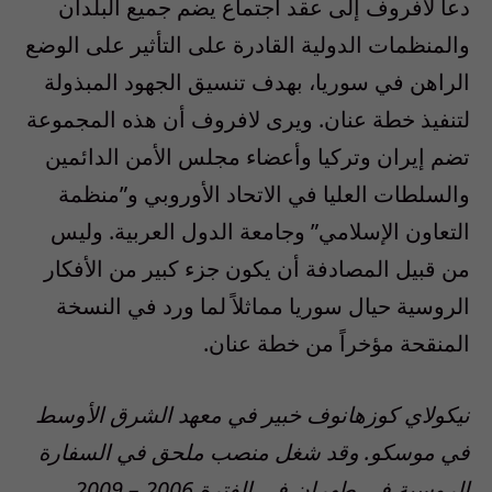
دعا لافروف إلى عقد اجتماع يضم جميع البلدان
والمنظمات الدولية القادرة على التأثير على الوضع
الراهن في سوريا، بهدف تنسيق الجهود المبذولة
لتنفيذ خطة عنان. ويرى لافروف أن هذه المجموعة
تضم إيران وتركيا وأعضاء مجلس الأمن الدائمين
والسلطات العليا في الاتحاد الأوروبي و”منظمة
التعاون الإسلامي” وجامعة الدول العربية. وليس
من قبيل المصادفة أن يكون جزء كبير من الأفكار
الروسية حيال سوريا مماثلاً لما ورد في النسخة
المنقحة مؤخراً من خطة عنان.
نيكولاي كوزهانوف خبير في معهد الشرق الأوسط
في موسكو. وقد شغل منصب ملحق في السفارة
الروسية في طهران في الفترة 2006 – 2009.