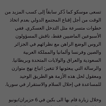
تسعى موسكو كما ذُكر سابقاً إلى كسب المزيد من
الوقت من أجل إقناع المجتمع الدولي بعدم اتخاذ
خطوات متسرعة مثل التدخل العسكري. ففي
الأسبوعين الماضيين فقط، ناقش المسؤولون
الروس الوضع الراهن مع نظرائهم في الجزائر
والصين وفرنسا وألمانيا والمملكة العربية
السعودية والعراق والولايات المتحدة وبريطانيا.
والرسالة التي يبعثونها لا تتغير: اتباع نهج متوازن
ومعقول لحل هذه الأزمة هو الطريق الوحيد
للمساعدة في إحلال السلام والاستقرار في سوريا.
وخلال زيارة قام بها الى بكين في 6 حزيران/يونيو