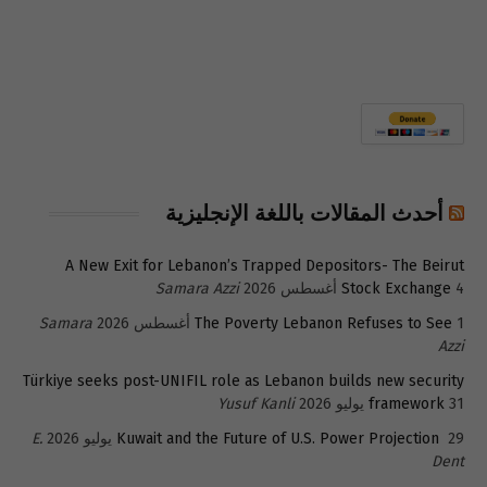
أحدث المقالات باللغة الإنجليزية
A New Exit for Lebanon’s Trapped Depositors- The Beirut
4 أغسطس 2026
Stock Exchange
Samara Azzi
1 أغسطس 2026
The Poverty Lebanon Refuses to See
Samara
Azzi
Türkiye seeks post-UNIFIL role as Lebanon builds new security
31 يوليو 2026
framework
Yusuf Kanli
29 يوليو 2026
Kuwait and the Future of U.S. Power Projection
E.
Dent