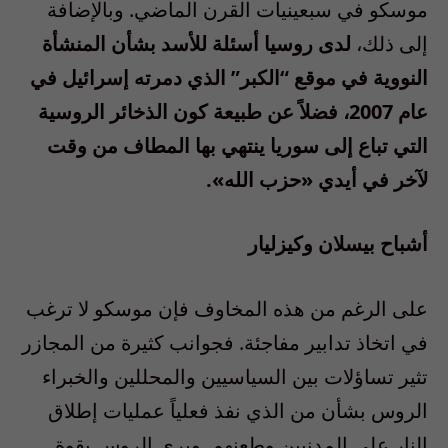
موسكو في سبعينيات القرن الماضي. وبالإضافة
إلى ذلك،
لدى روسيا أسئلة للأسد بشأن المنشأة
النووية في موقع “الكبر” الذي دمرته إسرائيل في
عام 2007، فضلاً عن طبيعة كون الذخائر الروسية
التي تباع إلى سوريا ينتهي بها المطاف من وقت
لآخر في أيدي «حزب الله».
أشباح بيسلان وكيزليار
على الرغم من هذه المخاوف فإن موسكو لا ترغب
في اتخاذ تدابير مفاجئة. فجوانب كثيرة من المجازر
تثير تساؤلات بين السياسيين والمحللين والخبراء
الروس بشأن من الذي نفذ فعلياً عمليات إطلاق
النار على المدنيين وطعنهم. ويرى الروس بقوة