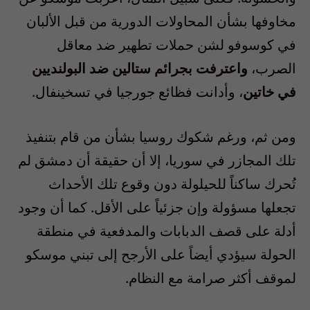
مخاوفها بشأن المحاولات الدورية من قبل الألبان
في كوسوفو لشن حملات تطهير ضد معاقل
الصرب،
واعترفت بجرائم ستالين ضد البولنديين
في خاتين
، وأدانت فظائع جورجيا في تسخينفال.
ومن ثم، ورغم شكوك روسيا بشأن من قام بتنفيذ
تلك المجازر في سوريا، إلا أن حقيقة أن دمشق لم
تُحرك ساكناً للحيلولة دون وقوع تلك الأحداث
تجعلها مسؤولة وإن جزئياً على الأقل. كما أن وجود
أدلة على قصف الدبابات والمدفعية في منطقة
الحولة سيؤدي أيضاً على الأرجح إلى تبني موسكو
لموقف أكثر صرامة مع النظام.