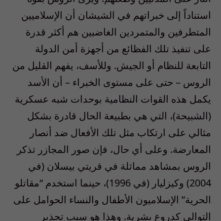
استناداً إلى خبراتهم في الشيشان أن الإسلاميين
المتطرفين والمتمردين الغاضبين هم أكثر قدرة
على تنفيذ تلك الفظائع من أجهزة أمن الدولة
التابعة للنظام أو الجيش. وللأسف، يفهم القليل من
الروس – حتى على مستوى الخبراء – أن الأسد
يكمل هذه القوات النظامية بوحدات شبه عسكرية
(الشبيحة)، التي هي بطبيعة الحال قادرة بشكل
مثالي على ارتكاب مثل تلك الأفعال ضد أنصار
المعارضة. وعلى أي حال، فإن صور المجازر تذكر
الروس بمشاهد مماثلة في قريتي بيسلان (في
2004) وكيزليار (في 1996)، حينما استخدم “مقاتلو
الحرية” الإسلاميون الأطفال والنساء الحوامل على
التوالي كدروع بشرية. وهذا هو سبب تحذير