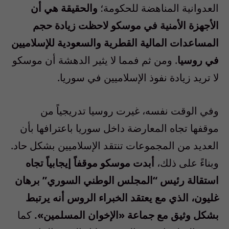
العدوانية المناهضة للحكومة؛
والحقيقة هي أن
الأجهزة الأمنية في موسكو لاحظت زيادة حجم
المساعدات المالية القطرية والسعودية للإسلاميين
في روسيا
. ومن ثم فمما لا يثير الدهشة أن موسكو
لا تريد زيادة نفوذ الإسلاميين في سوريا.
وفي الوقت نفسه، غيرت روسيا تدريجياً من
موقفها تجاه المعارضة داخل سوريا باعترافها بأن
العديد من المجموعات تنتقد الإسلاميين بشكل حاد.
وبناءً على ذلك،
أبدت موسكو موقفاً إيجابياً تجاه
استقالة رئيس “المجلس الوطني السوري” برهان
غليون، الذي مع يعتقد الخبراء الروس أنه يرتبط
بشكل وثيق مع جماعة «الإخوان المسلمين».
كما