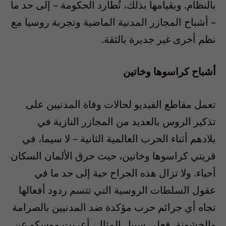
بالنظام. وبقيامها بذلك، تُطارد الحكومة – إلى حد ما
– أشباح المجازر المدنية الماضية وتجربة روسيا مع
نظم أخرى غير جديرة بالثقة.
أشباح كراسوها وخاتين
تعمل مقاطع الفيديو لحالات وفاة المدنيين على
تذكير الروس بالعديد من المجازر النازية في
بلادهم أثناء الحرب العالمية الثانية – لا سيما، في
قريتي كراسوها وخاتين، حيث حرق الألمان السكان
أحياء. ولا تزال هذه الجراح حية إلى حد ما في
عقول السلطات الروسية التي تتسم ردود أفعالها
تجاه أي جرائم حرب مؤكدة ضد المدنيين بالصرامة
والخشونة. فعلى سبيل المثال، أعربت موسكو عن