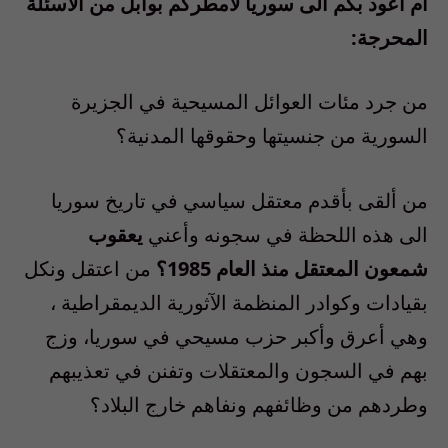
أم أعود بكم الى سوريا لأمطركم بوابل من الأسئلة
المحرجة:
من جرد مئات العوائل المسيحية في الجزيرة
السورية من جنسيتها وحقوقها المدنية؟
من ألقى بأقدم معتقل سياسي في تاريخ سوريا
الى هذه اللحظة في سجونه وأعني
يعقوب
شمعون المعتقل منذ العام 1985؟
من اعتقل ونكل
بقيادات وكوادر المنظمة الآثورية الديمقراطية ،
وهي أعرق وأكبر حزب مسيحي في سوريا، وزج
بهم في السجون والمعتقلات وتفنن في تعذيبهم
وطردهم من وظائفهم ونفاهم خارج البلاد؟