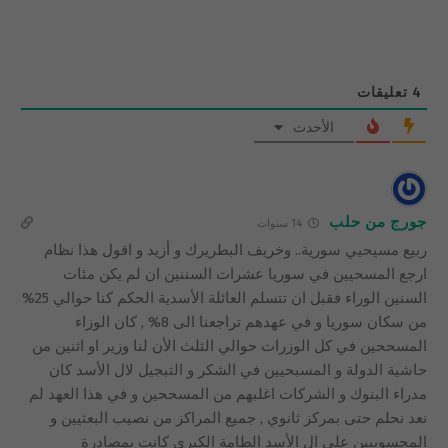
4
تعليقات
الأحدث
جورج من حلب
14 سنوات
ربيع مسيحيي سورية.. وخريف البطريرك و أزيد و اقول هذا نظام
ارجع المسحيين في سوريا عشرات السننين ان لم يكن مئات
السنين الوراء فقبل ان تتسلم العائلة الأسدية الحكم كنا حوالي 25%
من سكان سوريا و في عهدهم تراجعنا الى 8% , كان الوزاء
المسححين في كل الوزرات حوالي الثلث الأن لنا وزير او اثنين من
حاشية الدولة و المسبحيين في الشكر و التبجيل لال الأسد كان
مدراء البنوك و الشركات اغلبهم من المسححين و في هذا العهد لم
نعد نحلم حتى بمركز ثانوي , جميع المراكز من نصيب البعثيين و
المحسوبيين على ال الأسد الطامة الكبرى كانت بمصادرة