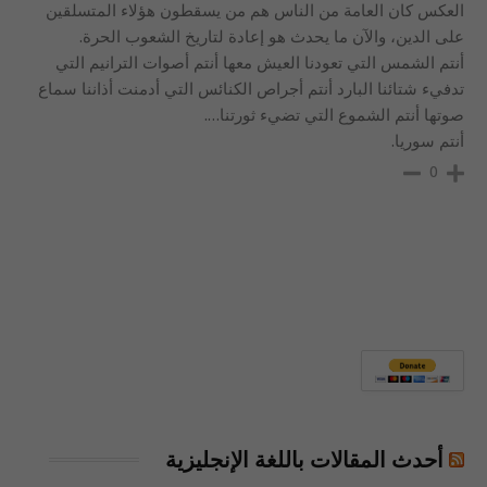
العكس كان العامة من الناس هم من يسقطون هؤلاء المتسلقين
على الدين، والآن ما يحدث هو إعادة لتاريخ الشعوب الحرة.
أنتم الشمس التي تعودنا العيش معها أنتم أصوات الترانيم التي
تدفيء شتائنا البارد أنتم أجراص الكنائس التي أدمنت أذاننا سماع
صوتها أنتم الشموع التي تضيء ثورتنا….
أنتم سوريا.
0
أحدث المقالات باللغة الإنجليزية