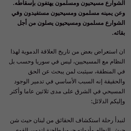
الشوارع مسيحيون ومسلمون يهتفون بإسقاطه.
وعن يمينه مسلمون ومسيحيون مستفيدون وفي
الشوارع مسلمون ومسيحيون يصلون من أجل
بقائه.
ان استعراض بعض من تاريخ العلاقة الدموية لهذا
النظام مع المسيحيين، ليس في سوريا وحسب بل
في المنطقة، سيثبت لمن يبحث عن الحق
والحقيقة إنه السبب الأساسي في تدمير الوجود
المسيحي في الشرق على مدى ثلاثين عاما وأكثر
وإليكم الدلائل:
لنبدأ رحلة استكشاف الحقائق من لبنان حيث شن
جيش النظام وأدواته حروبا طاحنة لتدمير القوى