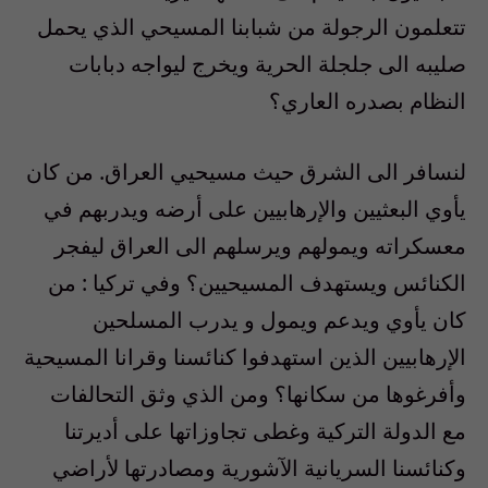
تتعلمون الرجولة من شبابنا المسيحي الذي يحمل
صليبه الى جلجلة الحرية ويخرج ليواجه دبابات
النظام بصدره العاري؟
لنسافر الى الشرق حيث مسيحيي العراق. من كان
يأوي البعثيين والإرهابيين على أرضه ويدربهم في
معسكراته ويمولهم ويرسلهم الى العراق ليفجر
الكنائس ويستهدف المسيحيين؟ وفي تركيا : من
كان يأوي ويدعم ويمول و يدرب المسلحين
الإرهابيين الذين استهدفوا كنائسنا وقرانا المسيحية
وأفرغوها من سكانها؟ ومن الذي وثق التحالفات
مع الدولة التركية وغطى تجاوزاتها على أديرتنا
وكنائسنا السريانية الآشورية ومصادرتها لأراضي