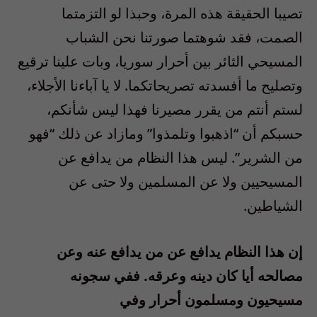
تصيبا الحقيقة هذه المرة، وحبذا لو التزمتما
الصمت، فقد شوهتما صورتنا نحن الشباب
المسيحي الثائر بين أحرار سوريا، وبات علينا ترقيع
وتصليح ما أفسدته تصريحاتكما. لا يا آباءنا الأجلاء،
لستم أنتم من يقرر مصيرنا فهذا ليس شأنكم،
حسبكم أن “اذهبوا وتلمذوا” ومازاد عن ذلك “فهو
من الشرير”. ليس هذا النظام من يدافع عن
المسيحيين ولا عن المسلمين ولا حتى عن
الشياطين.
إن هذا النظام يدافع عن من يدافع عنه وعن
مصالحه أيا كان دينه وعرقه. ففي سجونه
مسيحيون ومسلمون أحرار وفي