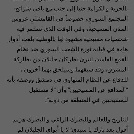
بالحرية والكرامة جنبا إلى جنب مع باقي شرائح
المجتمع السوري، خصوصاً في القامشلي عروس
المدن المسيحية، وفي الوقت الذي تستمر فيه
شخصيات مسيحية مشهود لها بالوطنية بلعب أدوار
هامة في قيادة ثورة الشعب السوري ضد نظام
القمع الفاسد، انبرى بطركان جليلان من بطاركة
المشرق، وقد سبقهما وسيلحق بهما آخرون ،
للدفاع عن النظام المتهاوي في دمشق ووصفه بأنه
“المدافع عن المسيحيين” وأن “لا مستقبل
للمسيحيين في المنطقة من دونه”.
للتاريخ وللعالم وللبطرك الراعي و البطرك هزيم
أقول بعد بارك يا سيدي: لا يا أبواي الجليلان لم