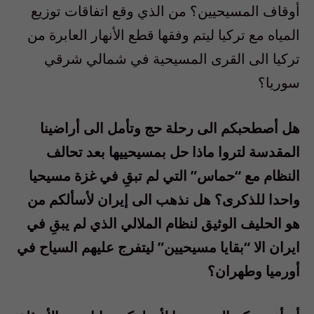
أوقاف المسيحيين؟ من الذي وقع اتفاقات توزيع
المياه مع تركيا ليتم وفقها قطع الأنهار العابرة من
تركيا الى القرى المسيحية في شمالي شرقي
سوريا؟
هل أصطحبكم الى رحلة حج وتأمل الى أراضينا
المقدسة لتروا ماذا حل بمسيحييها بعد تحالف
النظام مع “حماس” التي لم تبقِ في غزة مسيحيا
واحدا للذكرى؟ هل نذهب الى إيران لأسألكم من
هو الحليف الوثيق لنظام الملالي الذي لم يبقِ في
ايران الا “بقايا مسيحيين” ليتفرج عليهم السياح في
أورميا وطهران؟