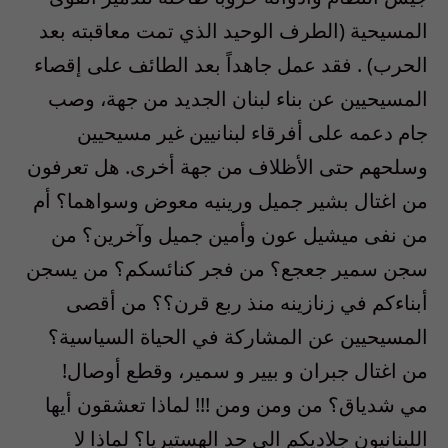
المسيحية (الطرف الوحيد الذي تمت معاقبته بعد
الحرب) . فقد عمل جاهداً بعد الطائف على إقصاء
المسيحيين عن بناء لبنان الجديد من جهة، وصب
جام دعمه على أفرقاء لبنانيين غير مسيحيين
وسلحهم حتى الأظلاف من جهة أخرى. هل تعرفون
من اغتال بشير جميل ورينيه معوض وسواهما؟ أم
من نفى ميشيل عون وأمين جميل وآخرين؟ من
سجن سمير جعجع؟ من فجر كنائسكم؟ من يسجن
أبناءكم في زنازينه منذ ربع قرن؟؟ من أقصى
المسيحيين عن المشاركة في الحياة السياسية؟
من اغتال جبران و بيير و سمير، وقطع أوصال!
مي شدياق؟ من ومن ومن !!! لماذا تعشقون أيها
اللبنانيون جلاديكم الى حد الهستيريا؟ لماذا لا