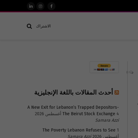
فيسبوك
الانستغرام
لينكدإن
الاشتراك
0
أحدث المقالات باللغة الإنجليزية
A New Exit for Lebanon’s Trapped Depositors-
4 أغسطس 2026
The Beirut Stock Exchange
Samara Azzi
The Poverty Lebanon Refuses to See
1
أغسطس 2026
Samara Azzi