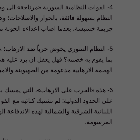
4- القوات النظامية السورية «مرتاحة» الى 
النظام بسهولة فائقة، بالحوار والاصلاحات؛ و
جريمة خسيسة، بعدما اصاب اعداءه الخونة من
5- النظام السوري يخوض حرباً ضد الارهاب؛ ه
بما يقوم به خصمه؟ فهل يعقل ان يرد عليه هذا 
الهجمة الارهابية مدعومة من الصهيوينة والامبر
6- هذه «الحرب على الارهاب»، التي يمسك ب
على الحدود الدولية: لم تشتبك كتائبه مع القوا
اللبنانية الشرقية والشمالية لهذه الاندفاعة
المرسومة.