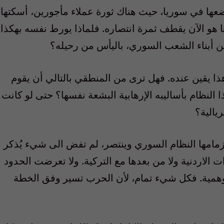
وضعها في سوريا، حيث هناك ثورة عملاء مأجورين، أسكتها
ها هو الآن يقطف ثمرة انتصاره. فلماذا يورط نفسه بهكذا
 أبناء الشعب السوري، باليأس من رحيله؟
ذا يقين عنده. فهل ترى من المنطقي بالتالي أن يقوم
النظام بأساليبه الإرهابية البشعة نفسها؟ حتى لو كانت
يالية؟
زمامها النظام السوري وينتصر، لم تفض الى شيء يُذكر
ت الاردنية ولا من بعدها مع التركية. ولا تعرضت الحدود
 الوهمية. فكل شيء تمام، لأن الحرب تسير وفق الخطة