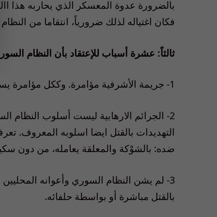
بالضرورة عدوة المعسكر الذي يحاربه هذا االن
فكان اغتياله لذلك ضرورياً، انتقاما من النظا
ثالثاً: عشرة أسباب للإعتقاد بأن النظام الس
1- جريمة الأشرفية مؤامرة. وككل مؤامرة يستحيل إلا ان يكون وراءها الزوج الإمبريالي الصهيوني.
2- الجرائم الارهابية ليست أسلوب النظام الس
التهديدات بالقتل ايضا اسلوبه المعروف. تعرف
ضده: بالشوْكة والمعلقة يعامله، من دون سكي
3- لم يشن النظام السوري وأعوانه المحليين
بالقتل مباشرة أو بواسطة حلفائه.