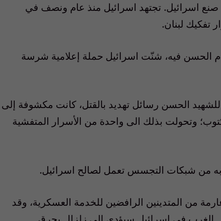
 من صنع اسرائيل. تجتهد اسرائيل منذ عام ونصف في
 تفكيك لبنان.
م الحسن فيه، شنّت اسرائيل حملة إعلامية شرسة
ل للشهيد الحسن رسائل تهديد بالقتل، كانت مكشوفة إلى
مكتوب؛ وتحولت بذلك الى واحدة من الأسرار المتفشية
 عارمة من المتدينين الرافضين للخدمة العسكرية، وقد
دخل الغرب في اسرائيل سيؤدي إلى زلزال يحرق