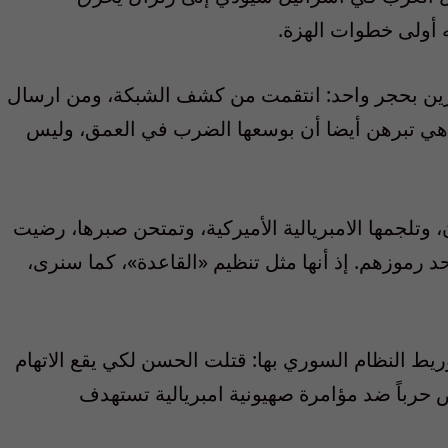
ه أولى خطوات الهزة.
ورين بحجر واحد: انتقمت من كشف الشبكة، ومن ارسال
 هي تبرهن أيضا أن بوسعها الضرب في العمق، وليس
 وتلجمها الامبريالية الأميركية، وتمتحن صبرها، رضيت
احد رموزهم. إذ أنها مثل تنظيم «القاعدة»، كما سنرى،
توريط النظام السوري بها: قتلت الحسن لكي يقع الاتهام
 حرباً ضد مؤامرة صهيونية امبريالية تستهدف