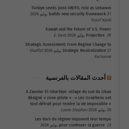
Türkiye seeks post-UNIFIL role as Lebanon
31 يوليو 2026
builds new security framework
Yusuf Kanli
Kuwait and the Future of U.S. Power
29 يوليو 2026
Projection
E. Dent
Strategic Assessment: From Regime Change to
27 يوليو 2026
Strategic Neutralization
Shaffaf
Exclusive
أحدث المقالات بالفرنسية
A Zaoutar El-Gharbiyé, village du sud du Liban
désigné « zone pilote » : « Les Israéliens ont
tout détruit pour rendre la vie impossible »
30 يوليو 2026
Laure Stephan
Les durs du régime imposent leur tempo
23 يوليو 2026
pour continuer la guerre