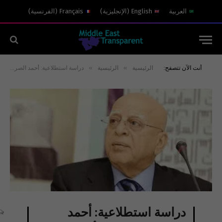
العربية
English
(
الإنجليزية
)
Français
(
الفرنسية
)
»
»
أنت الآن تتصفح:
الرئيسية
الرئيسية
دراسة استطلاعية: أحمد الصراف الكاتب الأكثر قراءة وتأثيراً في الكويت
دراسة استطلاعية: أحمد