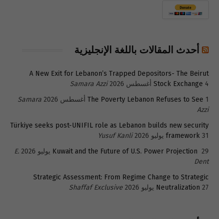
أحدث المقالات باللغة الإنجليزية
A New Exit for Lebanon’s Trapped Depositors- The Beirut
4 أغسطس 2026
Stock Exchange
Samara Azzi
1 أغسطس 2026
The Poverty Lebanon Refuses to See
Samara
Azzi
Türkiye seeks post-UNIFIL role as Lebanon builds new security
31 يوليو 2026
framework
Yusuf Kanli
29 يوليو 2026
Kuwait and the Future of U.S. Power Projection
E.
Dent
Strategic Assessment: From Regime Change to Strategic
27 يوليو 2026
Neutralization
Shaffaf Exclusive