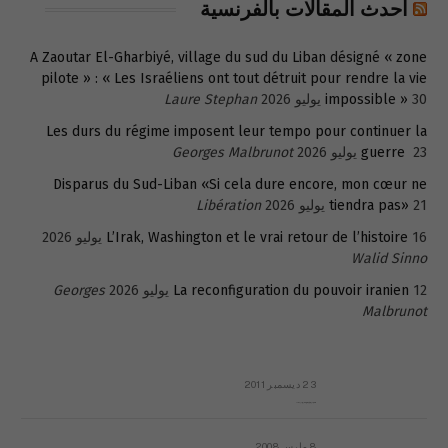
أحدث المقالات بالفرنسية
A Zaoutar El-Gharbiyé, village du sud du Liban désigné « zone
pilote » : « Les Israéliens ont tout détruit pour rendre la vie
30 يوليو 2026
impossible »
Laure Stephan
Les durs du régime imposent leur tempo pour continuer la
23 يوليو 2026
guerre
Georges Malbrunot
Disparus du Sud-Liban «Si cela dure encore, mon cœur ne
21 يوليو 2026
tiendra pas»
Libération
16 يوليو 2026
L’Irak, Washington et le vrai retour de l’histoire
Walid Sinno
12 يوليو 2026
La reconfiguration du pouvoir iranien
Georges
Malbrunot
23 ديسمبر 2011
عائلة المهندس طارق الربعة: أين دولة القانون والموسسات؟
8 مارس 2008