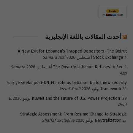
أحدث المقالات باللغة الإنجليزية
A New Exit for Lebanon’s Trapped Depositors- The Beirut
4 أغسطس 2026
Stock Exchange
Samara Azzi
1 أغسطس 2026
The Poverty Lebanon Refuses to See
Samara
Azzi
Türkiye seeks post-UNIFIL role as Lebanon builds new security
31 يوليو 2026
framework
Yusuf Kanli
29 يوليو 2026
Kuwait and the Future of U.S. Power Projection
E.
Dent
Strategic Assessment: From Regime Change to Strategic
27 يوليو 2026
Neutralization
Shaffaf Exclusive