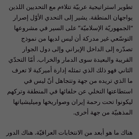
تطوير استراتيجية عربيّة تتلاءم مع التحديين اللذين
يواجهان المنطقة. يشير إلى التحدي الأوّل إصرار
“الجمهوريّة الإسلاميّة” على السير في مشروعها
التوسّعي غير مدركة أن ليس لديها من نموذج
تصدّره إلى الداخل الإيراني وإلى دول الجوار
القريبة والبعيدة سوى الدمار والخراب. أمّا التحدّي
الثاني فهو ذلك الذي تمثله إدارة أميركية لا تعرف
ما الذي تريده من جهة وتتجاهل أنّ ليس في
استطاعتها التخلي عن حلفائها في المنطقة وتركهم
ليكونوا تحت رحمة إيران وصواريخها وميليشياتها
المذهبيّة من جهة أخرى.
هناك ما هو أبعد من الانتخابات العراقيّة. هناك الدور