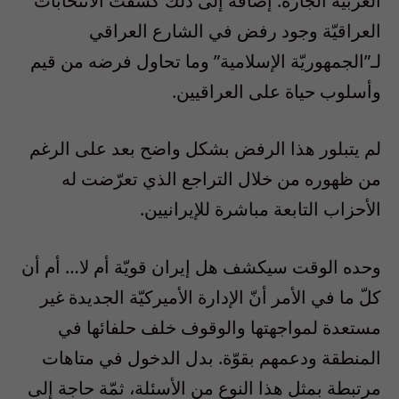
العربيّة الجارة. إضافة إلى ذلك كشفت الانتخابات
العراقيّة وجود رفض في الشارع العراقي
لـ”الجمهوريّة الإسلامية” وما تحاول فرضه من قيم
وأسلوب حياة على العراقيين.
لم يتبلور هذا الرفض بشكل واضح بعد على الرغم
من ظهوره من خلال التراجع الذي تعرّضت له
الأحزاب التابعة مباشرة للإيرانيين.
وحده الوقت سيكشف هل إيران قويّة أم لا… أم أن
كلّ ما في الأمر أنّ الإدارة الأميركيّة الجديدة غير
مستعدة لمواجهتها والوقوف خلف حلفائها في
المنطقة ودعمهم بقوّة. بدل الدخول في متاهات
مرتبطة بمثل هذا النوع من الأسئلة، ثمّة حاجة إلى