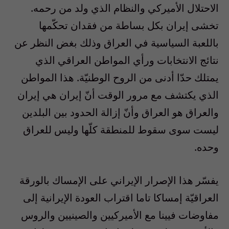
الاحتلال الأميركي والنظام الذي ولد من رحمه.
تخشى إيران بكل بساطة من فقدان تحكّمها
باللعبة السياسية في العراق وذلك بغض النظر عن
نتائج الانتخابات ورأي المواطن العراقي الذي
يمتلك حدّا أدنى من الروح الوطنيّة. هذا المواطن
الذي يكتشف مع مرور الوقت أنّ إيران هي إيران
والعراق هو العراق وأنّ إزالة الحدود بين البلدين
ليست سوى سقوط للمنطقة كلّها وليس للعراق
وحده.
يفسّر هذا الإصرار الإيراني على الإمساك بالورقة
العراقيّة إمساكا تاما اقتراب العودة الإيرانية إلى
مفاوضات فيينا مع الأميركيين والصينيين والروس