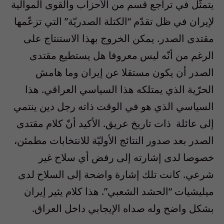
يتمثّل في تراجع قسم من الأحزاب والقوى الموالية
لإيران في ظل تقدّم “الكتلة الصدريّة” التي تزعّمها
مقتدى الصدر. يمكن الخروج بهذا الاستنتاج على
الرغم من أنّه ليس معروفا هل يستطيع مقتدى
الصدر أن يكون مستقلا عن إيران وما هامش
الحرّية الذي يمتلكه هذا السياسي العراقي. هذا
السياسي الذي هو في الوقت ذاته رجل دين ينتمي
إلى عائلة ذات تاريخ عريق. الأكيد أنّ كلام مقتدى
الصدر بعد صدور النتائج الأوليّة للانتخابات مطمئن،
خصوصا لدى إشارته إلى رفض أي سلاح غير
شرعي. كانت تلك إشارة واضحة إلى السلاح لدى
ميليشيات “الحشد الشعبي”. هذا كلام يثير إيران
بشكل واضح وله صداه الإيجابي داخل العراق.