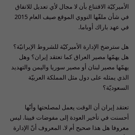
الأميركيّة الاقتناع بأن لا مجال لأي تعديل للاتفاق
في شأن ملفّها النووي الموقع صيف العام 2015
في عهد باراك أوباما.
هل سترضخ الإدارة الأميركيّة للشروط الإيرانيّة؟
هل يهمّها مصير العراق كما تعتقد إيران؟ وهل
يهمّها مصير لبنان أو مصير سوريا واليمن والتهديد
الذي يمثله على دول مثل المملكة العربيّة
السعوديّة؟
تعتقد إيران أن الوقت يعمل لمصلحتها وأنّها
أحسنت في تأخير العودة إلى مفوضات فيينا. ليس
معروفا هل هذا صحيح أم لا. المعروف أنّ الإدارة