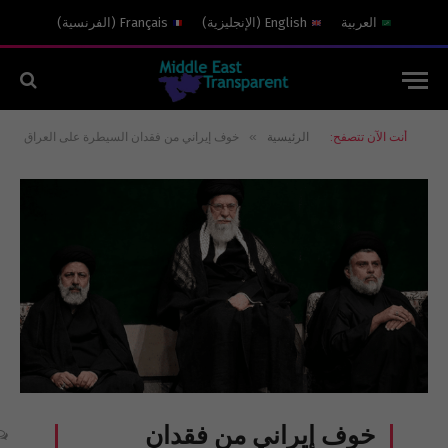
العربية
English
(
الإنجليزية
)
Français
(
الفرنسية
)
»
أنت الآن تتصفح:
الرئيسية
خوف إيراني من فقدان السيطرة على العراق
خوف إيراني من فقدان