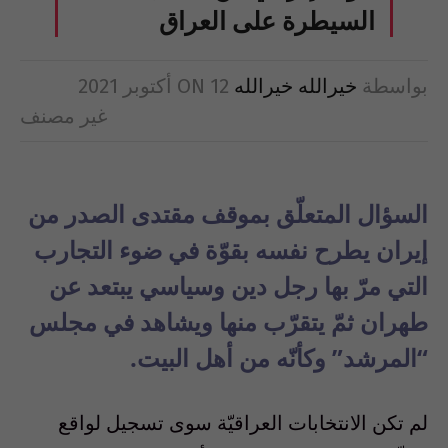
السيطرة على العراق
بواسطة
خيرالله خيرالله
12 أكتوبر 2021
ON
غير مصنف
السؤال المتعلّق بموقف مقتدى الصدر من
إيران يطرح نفسه بقوّة في ضوء التجارب
التي مرّ بها رجل دين وسياسي يبتعد عن
طهران ثمّ يتقرّب منها ويشاهد في مجلس
“المرشد” وكأنّه من أهل البيت.
لم تكن الانتخابات العراقيّة سوى تسجيل لواقع