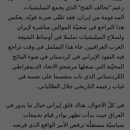
زعيم “تحالف الفتح” الذي يجمع الميليشيات
المدعومة من إيران، فقد تلقّى ضربة قويّة. يعكس
هذا التراجع في شعبيّة الموالين مباشرة لإيران
ولسلاح الميليشيات تململا في أوساط الشيعة
العرب العراقيين. جاء هذا التململ في وقت تراجع
فيه النفوذ الإيراني في كردستان في ضوء النتائج
المخيّبة التي سجلها مرشحو الاتحاد الديمقراطي
الكردستاني الذي بات منقسما على نفسه في
غياب زعيمه التاريخي جلال الطالباني.
في كلّ الأحوال، هناك قلق إيراني حيال ما يدور في
العراق حيث بدأت تظهر بوادر قيام تجمعات
سياسيّة مستقلّة ترفض الأمر الواقع الذي فرضه