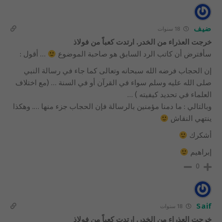
ضيف
18 سنوات
خرجت العذراء من الخدر. ارتدت كعباً من فولاذ
سأفترض أن كاتب الرد السابق هو صاحبة الموضوع
… أقول :
إن الحجاب فرضه الله سبحانه وتعالى كما جاء في رسالة النبي
صلى الله عليه وسلم سواء في القرآن أو في السنة … (مع اختلاف
العلماء في تحديد كيفيته ) …
وبالتالي : ما دمنا مؤمنين بالرسالة فإن الحجاب جزء منها …. وهكذا
ينتهي النقاش
أشكرك
إبراهيم
0
Saif
18 سنوات
خرجت العذراء من الخدر. ارتدت كعباً من فولاذ