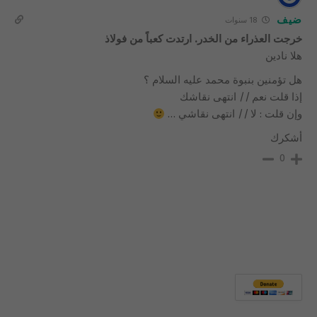
ضيف
18 سنوات
خرجت العذراء من الخدر. ارتدت كعباً من فولاذ
هلا نادين
هل تؤمنين بنبوة محمد عليه السلام ؟
إذا قلت نعم // انتهى نقاشك
وإن قلت : لا // انتهى نقاشي …
أشكرك
0