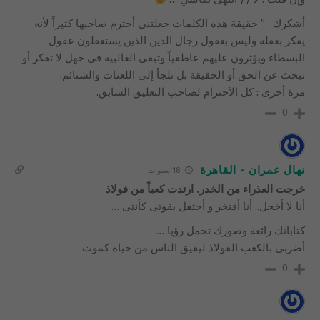
أشكرك . ” حقيقة هذه الكلمات جعلتنى أحترم صاحبها كثيراً لأنه
يفكر بعقله وليس بعقول رجال الدين الذين يستغفلون عقول
البسطاء ويؤثرون عليهم عاطفياً وتبقى الغالبية فى جهل لا تفكر أو
تبحث عن الحق أو الحقيقة بل تلجأ إلى اللعنات والشتائم.
مرة أخرى : كل الأحترام لصاحب التعليق السابق.
0
نهال عمران - القاهرة
18 سنوات
خرجت العذراء من الخدر. ارتدت كعباً من فولاذ
أنا لا أخجل.. أنا أفتخر و أحتفل بقوتى كأنثى …
كتاباتك رائعة وصورك تحمل رؤيا…..
أضربى بالكعب الفولاذ ليفيق الناس من حياة كموت
0