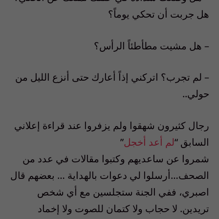
هل جربت أن تحكي يوماً؟
– هل مشيت مطأطئاً الرأس؟
– لم تجرب؟ اتركني إذاً أعارك حتى أنزع الليل من
حولي..
رجال كثيرون شهقوا ولم يزفروا عند قراءة إعلاني
السابق “
لم أعد أخجل
”
شمروا عن ساعديهم وكتبوا مقالات في عدد من
الصحف…أرسلوا لي دعوات بالهداية … بعضهم قال
اصبري، ففي الجنة ستجلسين مع أي شخص
تريدين. لا حجاب ولا كتمان للصوت ولا إخماد