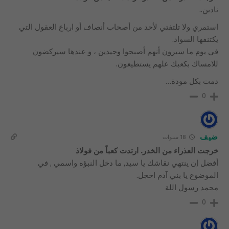
نادين..
استمري ولا تلتفتي لأحد من أصحاب أنصاف أو ارباع العقول التي
يكتنفها السواد.
في يوم ما سيرون أنهم أصبحوا وحيدين ، و عندها سيركضون
للامساك بكعبك علهم يستطيعون.
دمت بكل مودة…
0
ضيف
18 سنوات
خرجت العذراء من الخدر. ارتدت كعباً من فولاذ
أفضل إن ينتهي نقاشك يا سيد, ما دخل النبؤه واسمي , في
الموضوع يا بني آدم اخجل.
محمد رسول اللة
0