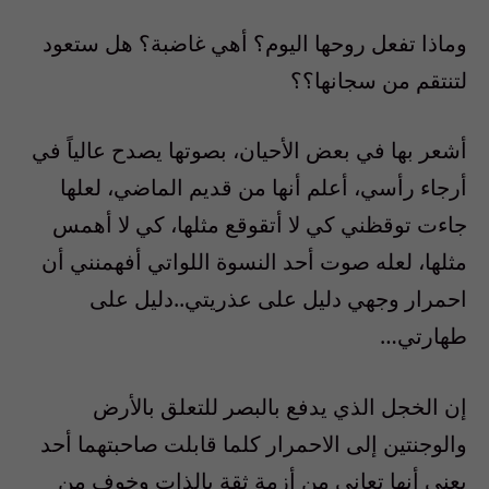
وماذا تفعل روحها اليوم؟ أهي غاضبة؟ هل ستعود
لتنتقم من سجانها؟؟
أشعر بها في بعض الأحيان، بصوتها يصدح عالياً في
أرجاء رأسي، أعلم أنها من قديم الماضي، لعلها
جاءت توقظني كي لا أتقوقع مثلها، كي لا أهمس
مثلها، لعله صوت أحد النسوة اللواتي أفهمنني أن
احمرار وجهي دليل على عذريتي..دليل على
طهارتي…
إن الخجل الذي يدفع بالبصر للتعلق بالأرض
والوجنتين إلى الاحمرار كلما قابلت صاحبتهما أحد
يعني أنها تعاني من أزمة ثقة بالذات وخوف من