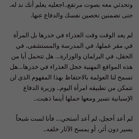
وتحدثي معه بصوت مرتفع..اجعليه يعلم أنك ند له.
حتى تضمنين تحصين نفسك والدفاع عنها.
لم يعد الوقت وقت العذراء في خدرها بل المرأة
في مقر عملها، في المدرسة والمستشفى، في
الحقل، في البرلمان والوزارة… هل تتحمل أيا من
هذه المواقع المهنية خجل العذراء في خدرها…هل
تسمح لنا العولمة بالاحتفاظ بهذا المفهوم الذي لن
تتمكن من تطبيقه امرأة اليوم.. وزيرة الدفاع
الإسبانية تسير ومعها حملها أينما ذهبت..
لم أعد أخجل، لم أعد أستحي… فأنا لست شبحاً
يسير دون أثر، أو يمسح الآثار خلفه..