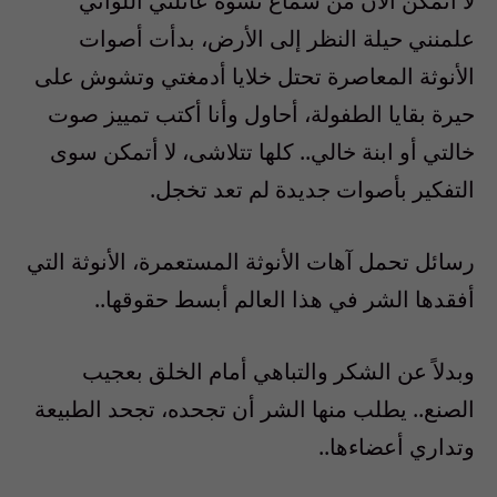
لا أتمكن الآن من سماع نسوة عائلتي اللواتي
علمنني حيلة النظر إلى الأرض، بدأت أصوات
الأنوثة المعاصرة تحتل خلايا أدمغتي وتشوش على
حيرة بقايا الطفولة، أحاول وأنا أكتب تمييز صوت
خالتي أو ابنة خالي.. كلها تتلاشى، لا أتمكن سوى
التفكير بأصوات جديدة لم تعد تخجل.
رسائل تحمل آهات الأنوثة المستعمرة، الأنوثة التي
أفقدها الشر في هذا العالم أبسط حقوقها..
وبدلاً عن الشكر والتباهي أمام الخلق بعجيب
الصنع.. يطلب منها الشر أن تجحده، تجحد الطبيعة
وتداري أعضاءها..