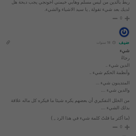
ربط بالدين من ليس مسلم وهابي خيمني اخونجي يجب دبحة هل
لديك بعد شيء تقولة , يا سيد الاشياء والشيء.
0
ضيف
18 سنوات
شيء
رجاءً
الدين شيء ..
وأنظمة الحكم شيء ..
المتدينون شيء …
والدين شيء ….
من الخلل التفكيري أن بعضهم يكره شيئا ما فيكره كل ماله علاقة
بذلك الشيء ….
(ما أكثر ما قلتُ كلمة شيء في هذا الرد ,, )
0