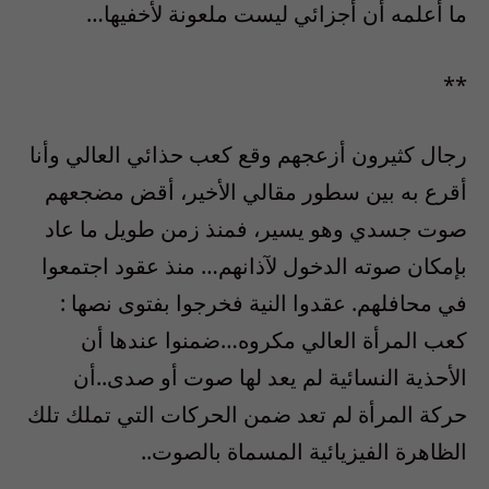
ما أعلمه أن أجزائي ليست ملعونة لأخفيها…
**
رجال كثيرون أزعجهم وقع كعب حذائي العالي وأنا
أقرع به بين سطور مقالي الأخير، أقض مضجعهم
صوت جسدي وهو يسير، فمنذ زمن طويل ما عاد
بإمكان صوته الدخول لآذانهم… منذ عقود اجتمعوا
في محافلهم. عقدوا النية فخرجوا بفتوى نصها :
كعب المرأة العالي مكروه…ضمنوا عندها أن
الأحذية النسائية لم يعد لها صوت أو صدى..أن
حركة المرأة لم تعد ضمن الحركات التي تملك تلك
الظاهرة الفيزيائية المسماة بالصوت..