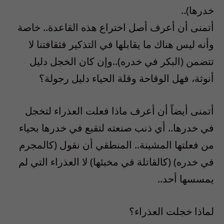
خدرها)..
أتمنى أن أعرف أصل اختراع هذه القاعدة.. خاصة
وأنه ليس هناك ما يقابلها في التذكير فثقافتنا لا
تتضمن (البكر في خدره)..وإن كان الخجل دليل
أنوثة، فهل الوقاحة وقلة الحياء دليل رجولة؟
أتمنى أيضاً أن أعرف ماذا فعلت العذراء لتخجل
في خدرها.. أي ذنب صنعته لتقبع في خدرها بحياء
من فعلتها المشينة.. المنطقي أن نقول (كالمجرم
في خدره) (كالقاتلة في مخبئها) لا العذراء التي لم
يمسسها أحد..
لماذا خجلت العذراء؟