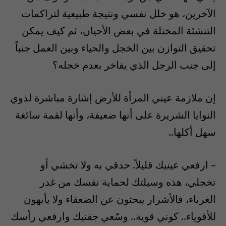
الآخرين، هو خلل نفسي ونتيجة طبيعية لتراكمات
التنشئة المختلة في بعض الأحيان، ثم كيف يمكن
تحقيق التوازن بين الخجل والحياء وبين العمل جنباً
إلى جنب الرجل الذي يفاخر بعدم خجله؟
إن ملازمة عيني المرأة للأرض إشارة مباشرة لذوي
النوايا الشريرة على أنها ضعيفة، وأنها لقمة سائغة
سهل أكلها..
– ارفعي عينيك قليلاً. حدقي به ولا تخشي أو
تخجلي، هذه وسيلتك لحماية نفسك من غدر
الغرباء، فالأشرار يبحثون عن الضعفاء ولا يأبهون
للأقوياء.. كوني قوية.. وسّعي جفنيك وارفعي رأسك