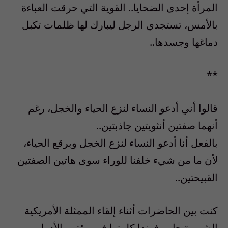
المرأة إحدى الضحايا.. القوية التي حرقت العباءة
بالأمس، تستجدي الرجل ليبارك لها ظلمات تكبل
دماغها وجسدها..
**
قالوا أني أدعو النساء لنزع الحياء والخجل، رغم
أنهما صفتين أنثويتين جاذبتين..
بالفعل أنا أدعو النساء لنزع الخجل وبرقع الحياء،
لأن ما من شيء خلفنا للوراء سوى هاتين الصفتين
القبيحتين..
كنت بين الحاضرات أثناء إلقاء الممثلة الأمريكية
الشهيرة جاين فوندا كلمتها في مؤتمر الأدوار