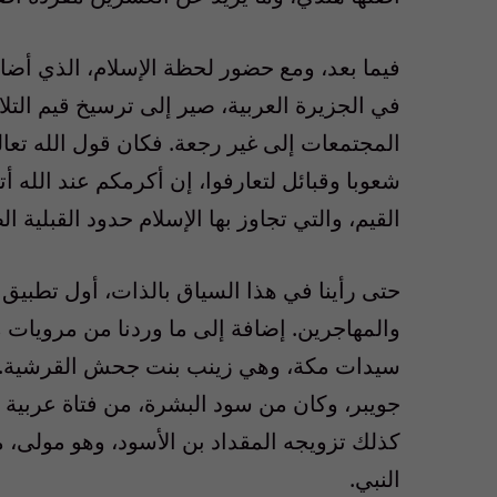
فيما بعد، ومع حضور لحظة الإسلام، الذي أضاء
في الجزيرة العربية، صير إلى ترسيخ قيم التلا
المجتمعات إلى غير رجعة. فكان قول الله تعالى 
شعوبا وقبائل لتعارفوا، إن أكرمكم عند الله أ
القيم، والتي تجاوز بها الإسلام حدود القبلية ال
حتى رأينا في هذا السياق بالذات، أول تطبيق 
والمهاجرين. إضافة إلى ما وردنا من مرويات 
سيدات مكة، وهي زينب بنت جحش القرشية. و
جويبر، وكان من سود البشرة، من فتاة عربية ع
كذلك تزويجه المقداد بن الأسود، وهو مولى، م
النبي.