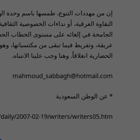
إن من مهددات التنوع، طمسها باسم وحدة الهوي
النقاوة العرقية، أو نداءات الخصوصية الثقافية
الجامحة في إلغائه على مستوى الخطاب الحضا
عريقة، وتفريط فيما تبقى من مكتسباتها، وهو 
الحضارية انغلاقاً. وهنا وجب علينا الانتباه.
mahmoud_sabbagh@hotmail.com
* عن الوطن السعودية
daily/2007-02-19/writers/writers05.htm