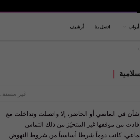
أبواب
اتصل بنا
أرشيف
ة
سلامية
غير مصنف
ها شأن في الماضي أو الحاضر، إلا واتصلت وتداخلت مع
فادت من موقفها غير المتحيّز من ذلك التماس
اجتماعي، كانت دوماً شرطا أساسياً من شروط النهوض