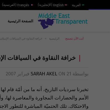
العربية
English
(
الإنجليزية
)
Français
(
الفرنسية
)
الصفحة الرئيسية
»
أنت الآن تتصفح:
الرئيسية
خرافة النقاوة في السياقات الإسلامي
خرافة النقاوة في السياقات الإ
بواسطة
21 فبراير 2007
ON
SARAH AKEL
تخبرنا سرديات التاريخ، أنه ما من أمّة قام ل
الأمم والحضارات المجاورة والمعاصرة لها، وأ
والاحتكاك. تلك الحتميّة المباشرة للتطور ال