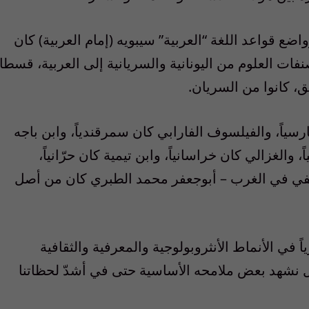
ضع قواعد اللغة “العربية” سيبويه (إمام العربية) كان
 العلوم من اليونانية والسريانية إلى العربية، قسطا
، كانوا من السريان.
سياً، والفيلسوف الفارابي كان سمرقندياً، وابن باجه
والغزالي كان خراسانياً، وابن تيمية كان حرّانياً،
في في الغرب – أبوجعفر محمد الطبري كان من أصل
ً في الأنماط الأنثروبولوجية والمعرفية والثقافية
ال نشهد بعض ملامحه الأساسية حتى في أشدّ لحظاتنا