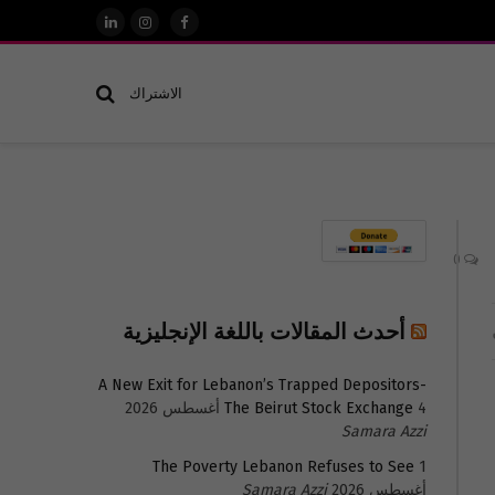
فيسبوك
الانستغرام
لينكدإن
الاشتراك
0
أحدث المقالات باللغة الإنجليزية
A New Exit for Lebanon’s Trapped Depositors-
4 أغسطس 2026
The Beirut Stock Exchange
Samara Azzi
The Poverty Lebanon Refuses to See
1
أغسطس 2026
Samara Azzi