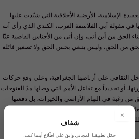
قيدة الإسلامية، الأرضية الأخلاقية التي شيّدت عليها
في مقولة أبي الفلاسفة العرب، الكندي الذي رأى أنه
اء الحق من أين أتى، وإن أتى من الأجناس القاصية عنّا
 الحق من الحق، وليس ينبغي بخس الحق ولا تصغير قائله
اخل الثقافي على أرباضها الجغرافية، وعلى وقع حركات
تها. أو تحديداً مع تفاعل الأمم التي وصلها مدّ الفتوحات
ق من رغبة في التهام الأراضي والخيرات، بل دفعتها
رف الأمم الأخرى. فكان حضور الذهنية العربية ذات
×
لك الأمم المختلفة وتقاليدها الحضارية، وقبولها.
شفاف
حمّل تطبيقنا المجاني وابقَ على اطّلاع أينما كنت.