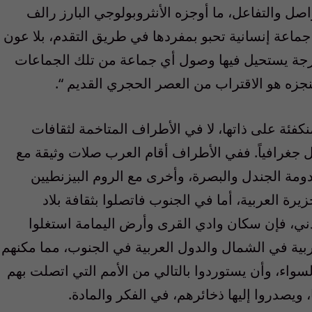
صل والتفاعل، ما أوجزه الأنثروبولوجي البارز رالف
 جماعة إنسانية تحبو بمفردها في طريق التقدم، بلا عون
درجة يستحيل فيها وصول أي جماعة من تلك الجماعات
جزه هو الاقتراب من العصر الحجري القديم “.
منكفئة على ذاتها، لا في الأطراف المتاخمة لثقافات
زل جغرافياً. ففي الأطراف أقام العرب صلات وثيقة مع
مة الجندل والبصرة، وأخرى مع الروم البيزنطيين
رة العربية، أما في الجنوب فاتصلوا بثقافة بلاد
ني، فإن سكان وادي القرى وأرض اليمامة استغلوا
ربية في الشمال والدول العربية في الجنوب، مما مكنهم
سواء، وأن يستوردوا بالتالي من الأمم التي اتصلت بهم
، ويصدروا إليها ذخائرهم، في الفكر والمادة.