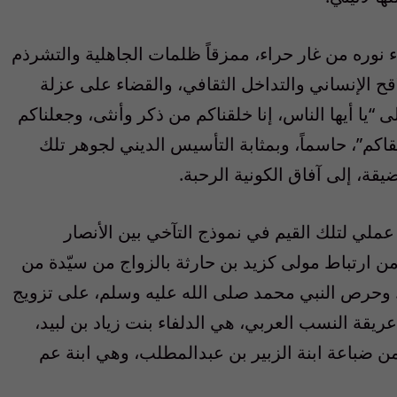
 نوره من غار حراء، ممزقاً ظلمات الجاهلية والتشرذم
قح الإنساني والتداخل الثقافي، والقضاء على عزلة
“يا أيها الناس، إنا خلقناكم من ذكر وأنثى، وجعلناكم
تقاكم”، حاسماً، وبمثابة التأسيس الديني لجوهر تلك
ضيقة، إلى آفاق الكونية الرحبة.
عملي لتلك القيم في نموذج التآخي بين الأنصار
من ارتباط مولى كزيد بن حارثة بالزواج من سيّدة من
حرص النبي محمد صلى الله عليه وسلم، على تزويج
ريقة النسب العربي، هي الدلفاء بنت زياد بن لبيد،
ن ضباعة ابنة الزبير بن عبدالمطلب، وهي ابنة عم