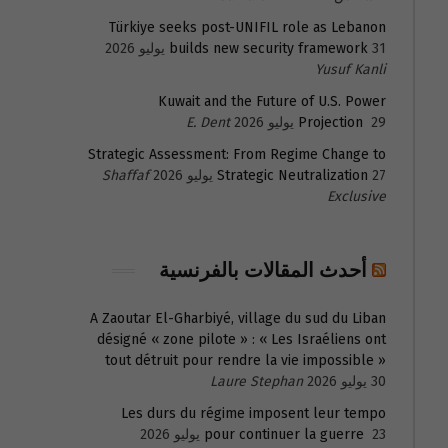
Türkiye seeks post-UNIFIL role as Lebanon
31 يوليو 2026
builds new security framework
Yusuf Kanli
Kuwait and the Future of U.S. Power
29 يوليو 2026
Projection
E. Dent
Strategic Assessment: From Regime Change to
27 يوليو 2026
Strategic Neutralization
Shaffaf
Exclusive
أحدث المقالات بالفرنسية
A Zaoutar El-Gharbiyé, village du sud du Liban
désigné « zone pilote » : « Les Israéliens ont
tout détruit pour rendre la vie impossible »
30 يوليو 2026
Laure Stephan
Les durs du régime imposent leur tempo
23 يوليو 2026
pour continuer la guerre