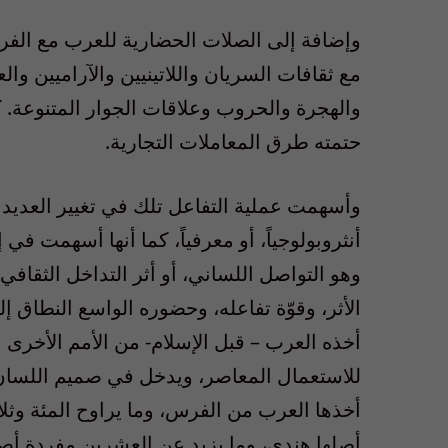
وإضافة إلى الصلات الحضارية للعرب مع الفرس
مع ثقافات السريان واللاتينيين والآراميين وال
والهجرة والحروب وعلاقات الجوار المتنوعة. كما
حتمته طرق المعاملات التجارية.
وأسهمت عملية التفاعل تلك في تغيير العديد من
أنثروبولوجياً، أو معرفياً، كما أنها أسهمت في 
وهو التواصل اللساني، أو أثر التداخل الثقا
الأثر، وقوّة تفاعله، وحضوره الواسع النطاق إ
أخذه العرب – قبل الإسلام- من الأمم الأخرى
للاستعمال المعاصر، ويدخل في صميم اللسان ا
أخذها العرب من الفرس، وما يراوح المئة وثلا
أصلها هندي، وما يزيد عن العشرين مفردة أصله