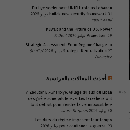
Türkiye seeks post-UNIFIL role as Lebanon
31 يوليو 2026
builds new security framework
Yusuf Kanli
Kuwait and the Future of U.S. Power
29 يوليو 2026
Projection
E. Dent
Strategic Assessment: From Regime Change to
27 يوليو 2026
Strategic Neutralization
Shaffaf
Exclusive
أحدث المقالات بالفرنسية
A Zaoutar El-Gharbiyé, village du sud du Liban
0
désigné « zone pilote » : « Les Israéliens ont
tout détruit pour rendre la vie impossible »
30 يوليو 2026
Laure Stephan
Les durs du régime imposent leur tempo
23 يوليو 2026
pour continuer la guerre