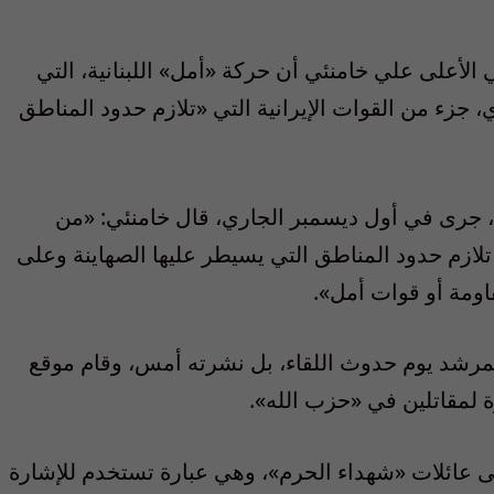
الأعلى علي خامنئي أن حركة «أمل» اللبنانية، التي
، جزء من القوات الإيرانية التي «تلازم حدود المناطق
ة، جرى في أول ديسمبر الجاري، قال خامنئي: «من
 تلازم حدود المناطق التي يسيطر عليها الصهاينة وعلى
ومة أو قوات أمل».
المرشد يوم حدوث اللقاء، بل نشرته أمس، وقام موقع
ة لمقاتلين في «حزب الله».
تقى عائلات «شهداء الحرم»، وهي عبارة تستخدم للإشارة