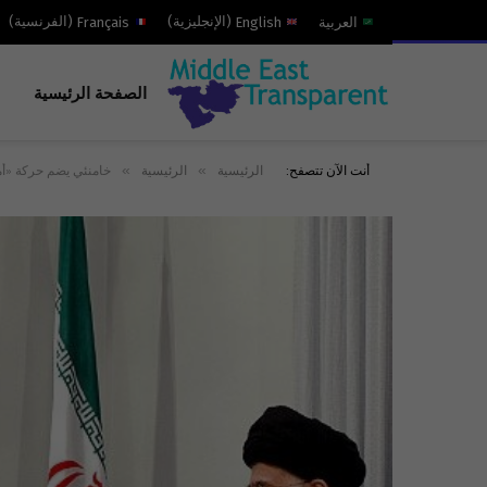
العربية
English
(
الإنجليزية
)
Français
(
الفرنسية
)
الصفحة الرئيسية
»
»
أنت الآن تتصفح:
الرئيسية
الرئيسية
خامنئي يضم حركة «أمل