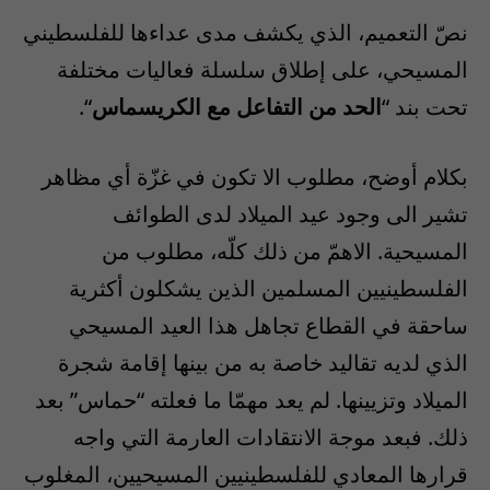
نصّ التعميم، الذي يكشف مدى عداءها للفلسطيني
المسيحي، على إطلاق سلسلة فعاليات مختلفة
تحت بند “
الحد من التفاعل مع الكريسماس
“.
بكلام أوضح، مطلوب الا تكون في غزّة أي مظاهر
تشير الى وجود عيد الميلاد لدى الطوائف
المسيحية. الاهمّ من ذلك كلّه، مطلوب من
الفلسطينيين المسلمين الذين يشكلون أكثرية
ساحقة في القطاع تجاهل هذا العيد المسيحي
الذي لديه تقاليد خاصة به من بينها إقامة شجرة
الميلاد وتزيينها. لم يعد مهمّا ما فعلته “حماس” بعد
ذلك. فبعد موجة الانتقادات العارمة التي واجه
قرارها المعادي للفلسطينيين المسيحيين، المغلوب