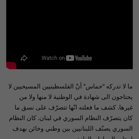
ما لا تدركه “حماس” أنّ الفلسطينيين المسيحيين لا
يحتاجون الى شهادة في الوطنية لا منها ولا من
غيرها. كشف ما فعلته انّها تتصرّف على نسق ما
كان يتصرّف النظام السوري في لبنان. كان النظام
السوري يصنّف اللبنانيين بين وطني وخائن بهدف
إرهاب المواطن العادي.