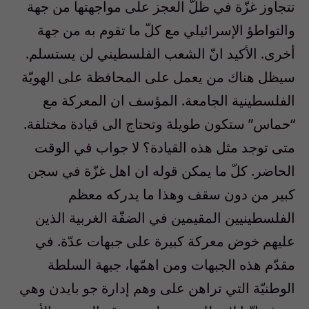
تتجاوز غزّة في ظلّ العجز على مواجهتها من جهة
والتواطؤ الإسرائيلي مع كلّ ما تقوم به من جهة
أخرى. الأكيد انّ الشعب الفلسطيني لن يستسلم.
سيظل هناك من يعمل على المحافظة على الهويّة
الفلسطينية الجامعة. المؤسف ان المعركة مع
“حماس” ستكون طويلة وتحتاج الى قيادة مختلفة.
متى توجد مثل هذه القيادة؟ لا جواب في الوقت
الحاضر. كلّ ما يمكن قوله ان اهل غزّة في سجن
كبير من دون سقف وهذا ما يدركه معظم
الفلسطينيين المقيمين في الضفّة الغربية الذين
عليهم خوض معركة كبيرة على جبهات عدّة. في
مقدّم هذه الجبهات ومن اهمّها، جبهة السلطة
الوطنيّة التي تراهن على وهم إدارة جو بايدن وهي