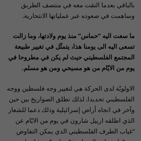
بالباقي بعدما التقت معه في منتصف الطريق
وساهمت في صعوده عبر عملياتها الانتحارية.
ما سعت اليه “حماس” منذ يوم ولادتها، وما زالت
تسعى اليه الى يومنا هذا، يتمثّل في
تغيير طبيعة
المجتمع الفلسطيني حيث لم يكن في مطروحا في
يوم من الايّام من هو مسيحي ومن هو مسلم.
الاولويّة لدى الحركة هي لتغيير وجه فلسطين ووجه
الفلسطيني تحديدا. لذلك تطلق الصواريخ بين حين
وآخر في اتجاه أراض إسرائيلية وذلك دعما للشعار
الذي اطلقه ارييل شارون في يوم من الايّام عن
“غياب الطرف الفلسطيني الذي يمكن التفاوض