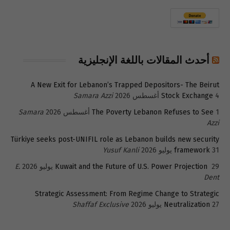
أحدث المقالات باللغة الإنجليزية
A New Exit for Lebanon’s Trapped Depositors- The Beirut
4 أغسطس 2026
Stock Exchange
Samara Azzi
1 أغسطس 2026
The Poverty Lebanon Refuses to See
Samara
Azzi
Türkiye seeks post-UNIFIL role as Lebanon builds new security
31 يوليو 2026
framework
Yusuf Kanli
29 يوليو 2026
Kuwait and the Future of U.S. Power Projection
E.
Dent
Strategic Assessment: From Regime Change to Strategic
27 يوليو 2026
Neutralization
Shaffaf Exclusive