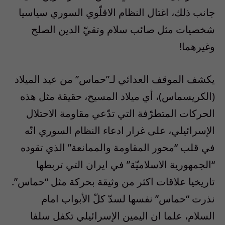
جانب ذلك، اغتال النظام الاقلّوي السوري سياسيا
شخصيات مثل صائب سلام وتقيّ الدين الصلح
وغيرهما!
يكشف الموقف العدائي لـ”حماس” من عيد الميلاد
(الكريسماس)، أي ميلاد المسيح، حقيقة مثل هذه
الحركات المتطرّفة التي تدّعي مقاومة الاحتلال
الإسرائيلي، على غرار ادعاء النظام السوري انّه
في قلب “محور المقاومة والممانعة” الذي تقوده
“الجمهورية الاسلاميّة” في ايران التي تربطها
تاريخيا علاقات اكثر من وثيقة بحركة مثل “حماس”.
نذرت “حماس” نفسها لسدّ كلّ الأبواب امام
السلام، علما ان اليمين الإسرائيلي تكفل سلفا