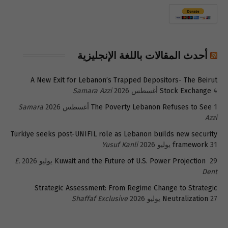
أحدث المقالات باللغة الإنجليزية
A New Exit for Lebanon’s Trapped Depositors- The Beirut
4 أغسطس 2026
Stock Exchange
Samara Azzi
1 أغسطس 2026
The Poverty Lebanon Refuses to See
Samara
Azzi
Türkiye seeks post-UNIFIL role as Lebanon builds new security
31 يوليو 2026
framework
Yusuf Kanli
29 يوليو 2026
Kuwait and the Future of U.S. Power Projection
E.
Dent
Strategic Assessment: From Regime Change to Strategic
27 يوليو 2026
Neutralization
Shaffaf Exclusive