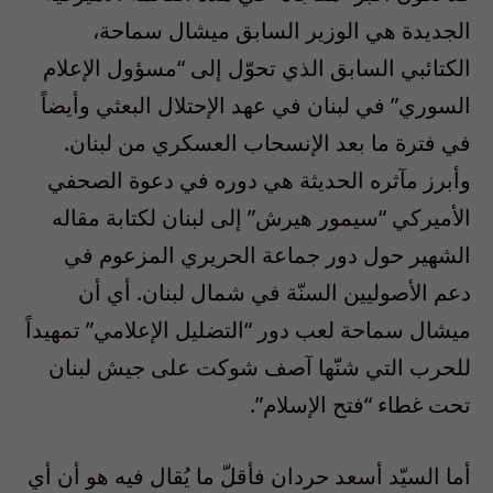
الجديدة هي الوزير السابق ميشال سماحة،
الكتائبي السابق الذي تحوّل إلى “مسؤول الإعلام
السوري” في لبنان في عهد الإحتلال البعثي وأيضاً
في فترة ما بعد الإنسحاب العسكري من لبنان.
وأبرز مآثره الحديثة هي دوره في دعوة الصحفي
الأميركي “سيمور هيرش” إلى لبنان لكتابة مقاله
الشهير حول دور جماعة الحريري المزعوم في
دعم الأصوليين السنّة في شمال لبنان. أي أن
ميشال سماحة لعب دور “التضليل الإعلامي” تمهيداً
للحرب التي شنّها آصف شوكت على جيش لبنان
تحت غطاء “فتح الإسلام”.
أما السيّد أسعد حردان فأقلّ ما يُقال فيه هو أن أي