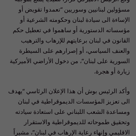
مسؤولين لبنانيين وسوريين “تعمدوا تقويض أو
الإساءة الى سيادة لبنان وحكومته الشرعية أو
مؤسساته الدستورية أو ساهموا في تعطيل حكم
القانون في لبنان برعايتهم للإرهاب والترهيب
والعنف السياسي، أو إصرارهم على السيطرة
السورية على لبنان”، من دخول الأراضي الأميركية
زيارة أو هجرة.
وأكد الرئيس بوش أن هذا الإعلان الرئاسي “يهدف
الى تعزيز المؤسسات الديموقراطية في لبنان
ومساعدة الشعب اللبناني على استعادة سيادته
وتحقيق طموحاته للديموقراطية والاستقرار
الاقليمي وإنهاء رعاية الإرهاب في لبنان”، مشيراً