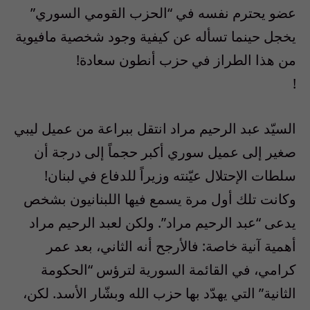
عضو يحترم نفسه في “الحزب القومي السوري”
يخجل حينما تسأله عن كيفية وجود شخصية مافيوية
من هذا الطراز في حزب أنطون سعادة!
!
السيّد عبد الرحيم مراد انتقل ببراعة من عميل ليبي
صغير إلى عميل سوري أكبر حجماً إلى درجة أن
سلطات الإحتلال عيّنته وزيراً للدفاع في لبنان!
وكانت تلك أول مرة يسمع فيها اللبنانيون بشخص
يدعى “عبد الرحيم مراد”. ولكن لعبد الرحيم مراد
أهمية آنية خاصة: فالأرجح أنه الثاني، بعد عمر
كرامي، في القائمة السورية لترؤس “الحكومة
الثانية” التي يهدّد بها حزب الله وبشّار الأسد. لكن،