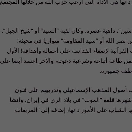
 ذاتها هي الأداة التي أرعب حزب الله من خلالها المجتمع
”، داهية عصره. وكان لقبه “السيد” أو “شيخ الجبل”.
نصر الله أو “سيد المقاومة” متواريا في مخبئه!
القرآنية لإضفاء القداسة على أعماله وأهدافه! الأول
من طاعة أتباعه وشرعية دعوته، والآخر اعتمد أيضا على
اطف جمهوره.
اب أصول المذهب الإسماعيلي وتدريبهم على فنون
أشهرها قلعة “آلموت” في بلاد الري في إيران، وأنشأ
 الشباب على الأمور ذاتها، إضافة إلى “المربعات