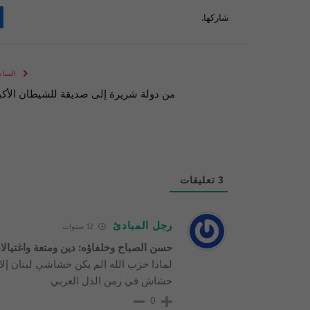
شاركها.
الساب
من دولة شريرة إلى صديقة للشيطان الأكب
3
تعليقات
رجل المبادئ
12 سنوات
حسن الصباح وخلفاؤه: دين ومتعة واغتيال
لماذا حزب الله الم يكن حشاشي لبنان إلا 
حشاش في زمن الذل العربي
0