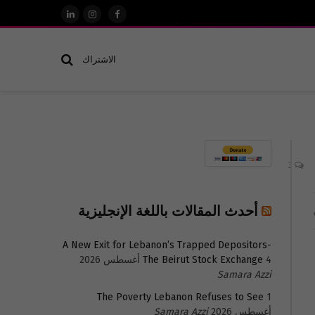
فيسبوك
الانستغرام
لينكدإن
الاشتراك
3
أحدث المقالات باللغة الإنجليزية
A New Exit for Lebanon’s Trapped Depositors-
4 أغسطس 2026
The Beirut Stock Exchange
Samara Azzi
The Poverty Lebanon Refuses to See
1
أغسطس 2026
Samara Azzi