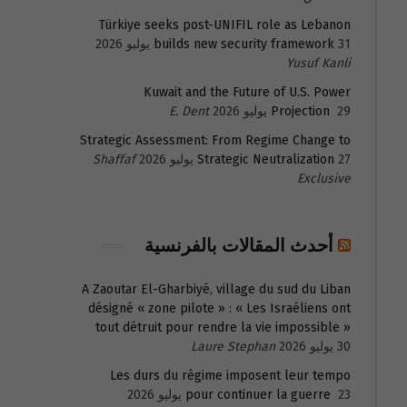
Türkiye seeks post-UNIFIL role as Lebanon
31 يوليو 2026
builds new security framework
Yusuf Kanli
Kuwait and the Future of U.S. Power
29 يوليو 2026
Projection
E. Dent
Strategic Assessment: From Regime Change to
27 يوليو 2026
Strategic Neutralization
Shaffaf
Exclusive
أحدث المقالات بالفرنسية
A Zaoutar El-Gharbiyé, village du sud du Liban
désigné « zone pilote » : « Les Israéliens ont
tout détruit pour rendre la vie impossible »
30 يوليو 2026
Laure Stephan
Les durs du régime imposent leur tempo
23 يوليو 2026
pour continuer la guerre