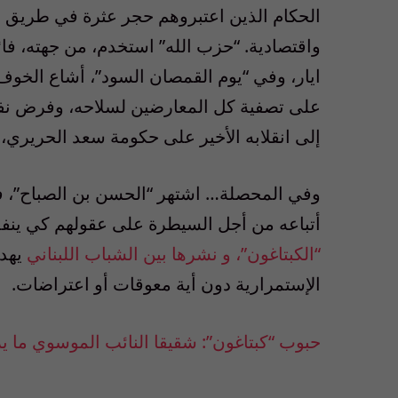
الحكام الذين اعتبروهم حجر عثرة في طريق 
ايار، وفي “يوم القمصان السود”، أشاع الخوف
على تصفية كل المعارضين لسلاحه، وفرض نفسه 
إلى انقلابه الأخير على حكومة سعد الحريري
وفي المحصلة… اشتهر “الحسن بن الصباح”، في
أتباعه من أجل السيطرة على عقولهم كي ينفذو
“الكبتاغون”، و نشرها بين الشباب اللبناني
يهدف
الإستمرارية دون أية معوقات أو اعتراضات.
حبوب “كبتاغون”: شقيقا النائب الموسوي ما يزا