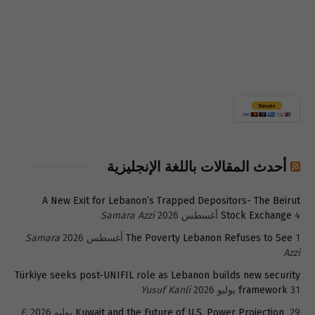
أحدث المقالات باللغة الإنجليزية
A New Exit for Lebanon’s Trapped Depositors- The Beirut
4 أغسطس 2026
Stock Exchange
Samara Azzi
1 أغسطس 2026
The Poverty Lebanon Refuses to See
Samara
Azzi
Türkiye seeks post-UNIFIL role as Lebanon builds new security
31 يوليو 2026
framework
Yusuf Kanli
29 يوليو 2026
Kuwait and the Future of U.S. Power Projection
E.