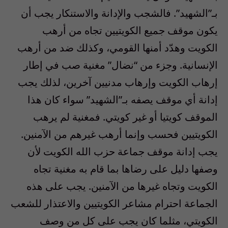
بـ”الشهيد”. فالشجب والإدانة والاستنكار يجب أن
يكون موقف جميع الكويتيين تجاه من أرهب
الكويت وهدّد أمنها القومي، وكذلك ضد من أرهب
الإنسانية. وجزء من “نضال” مغنية صب في إطار
إرهاب الكويت وإرهاب مدنيين آخرين، لذلك يجب
إدانة أي موقف يصفه بـ”الشهيد” سواء كان هذا
الموقف كويتيا أو غير كويتي. فمغنية لم يرهب
الكويتيين فحسب وإنما أرهب غيرهم من الآمنين.
يجب إدانة موقف جماعة حزب الله الكويت لأن
وصفها دليل على رضاها بما قام به مغنية تجاه
الكويت وتجاه غيرها من الآمنين. يجب على هذه
الجماعة احترام مشاعر الكويتيين والاعتذار للشعب
الكويتي، مثلما كان يجب على كل من وصف