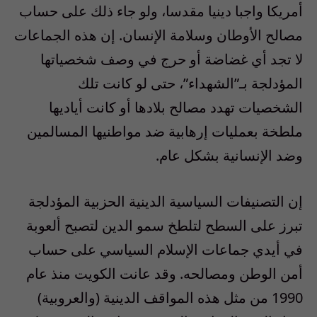
أمريكا واجبا دينيا مقدسا، ولو جاء ذلك على حساب
مصالح الأوطان وسلامة الإنسان. إن هذه الجماعات
لا تجد أي غضاضة أو حرج في وصف شخصياتها
المؤدلجة بـ”الشهداء”، حتى لو كانت تلك
الشخصيات تهدد مصالح بلادها أو كانت أياديها
ملطخة بعمليات إرهابية ضد مواطنيها المسالمين
وضد الإنسانية بشكل عام.
إن التصنيفات السياسية الدينية الحزبية المؤدلجة
تبرز على السطح لتلطخ سمو الدين لتصبح ألعوبة
في أيدي جماعات الإسلام السياسي على حساب
أمن الوطن ومصالحه. وقد عانت الكويت منذ عام
1990 من مثل هذه المواقف الدينية (والعروبية)