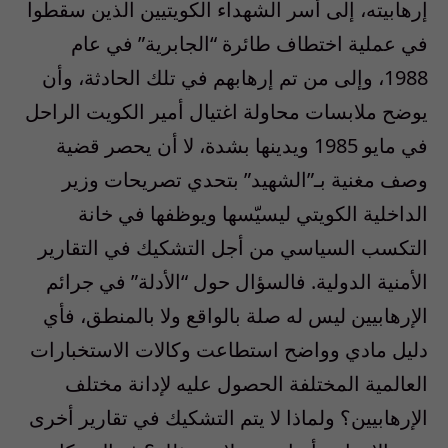
إرهابيته، إلى أسر الشهداء الكويتيين الذين سقطوا
في عملية اختطاف طائرة “الجابرية” في عام
1988، وإلى من تم إرهابهم في تلك الحادثة، وأن
يوضح ملابسات محاولة اغتيال أمير الكويت الراحل
في مايو 1985 ويدينها بشدة، لا أن يحصر قضية
وصف مغنية بـ”الشهيد” بتحدي تصريحات وزير
الداخلية الكويتي ليسيّسها ويوظفها في خانة
التكسب السياسي من أجل التشكيك في التقارير
الأمنية الدولية. فالسؤال حول “الأدلة” في جرائم
الإرهابيين ليس له صلة بالواقع ولا بالمنطق، فأي
دليل مادي وواضح استطاعت وكالات الاستخبارات
العالمية المختلفة الحصول عليه لإدانة مختلف
الإرهابيين؟ ولماذا لا يتم التشكيك في تقارير أخرى