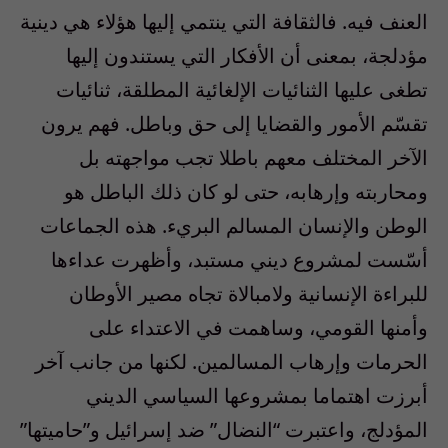
العنف فيه. فالثقافة التي ينتمي إليها هؤلاء هي دينية
مؤدلجة، بمعنى أن الأفكار التي يستندون إليها
تطغى عليها الثنائيات الإلغائية المطلقة، ثنائيات
تقسّم الأمور والقضايا إلى حق وباطل. فهم يرون
الآخر المختلف معهم باطلا تجب مواجهته بل
ومحاربته وإرهابه، حتى لو كان ذلك الباطل هو
الوطن والإنسان المسالم البريء. هذه الجماعات
أسّست لمشروع ديني مستبد، وأظهرت عداءها
للبراءة الإنسانية ولامبالاة تجاه مصير الأوطان
وأمنها القومي، وساهمت في الاعتداء على
الحرمات وإرهاب المسالمين. لكنها من جانب آخر
أبرزت اهتماما بمشروعها السياسي الديني
المؤدلج، واعتبرت “النضال” ضد إسرائيل و”حاميتها”