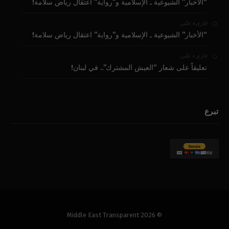
“الأخبار” الشيوعية ـ الإسلامية و”رواية” اعتقال رياض سلامة!
على
قارىء
“الأخبار” الشيوعية ـ الإسلامية و”رواية” اعتقال رياض سلامة!
على
قارىء
تعليقاً على شعار “العيش المشترك”.. في لبنان!
تبرع
© 2026 Middle East Transparent