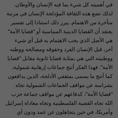
في أهميته كل شيء بما فيه الإنسان والأوطان.
لذلك تضع هذه الثقافة المؤدلجة الإنسان في مرتبة
متأخرة من الاهتمام. يبرز ذلك استنادا إلى تفسير
يعتقد أن القضايا الدينية السياسية أو “قضايا الأمة”
هي الأصل الذي يجب الاهتمام به قبل أي شيء
آخر، قبل الإنسان الفرد وحقوقه ومصالحه ووطنه
ووطنيته التي هي بمثابة قضايا ثانوية مقابل “قضايا
الأمة”. فهذا الفكر أنتج جماعات إرهابية شمولية،
كما أنتج ما يسمى بمثقفي الأدلجة، الذين يدافعون
بشراسة عن مواقف الجماعات الشمولية تجاه
“قضايا الأمة”، كدفاعهم عن مواقف جماعة حزب
الله تجاه القضية الفلسطينية وتجاه معاداة إسرائيل
وأمريكا، في حين يتجاهلون عن عمد ودون أي