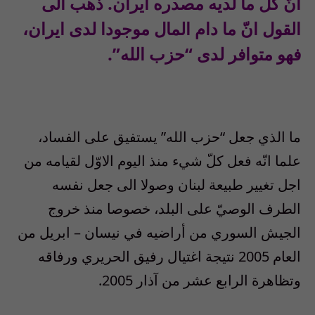
انّ كلّ ما لديه مصدره ايران. ذهب الى
القول انّ ما دام المال موجودا لدى ايران،
فهو متوافر لدى “حزب الله”.
ما الذي جعل “حزب الله” يستفيق على الفساد،
علما انّه فعل كلّ شيء منذ اليوم الاوّل لقيامه من
اجل تغيير طبيعة لبنان وصولا الى جعل نفسه
الطرف الوصيّ على البلد، خصوصا منذ خروج
الجيش السوري من أراضيه في نيسان – ابريل من
العام 2005 نتيجة اغتيال رفيق الحريري ورفاقه
وتظاهرة الرابع عشر من آذار 2005.