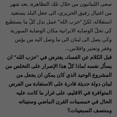
سعى اللبنانيون من خلال تلك التظاهرة، بعد شهر
من اغتيال رفيق الحريري، الى جعل البلد يستعيد
استقلاله. لكنّ “حزب الله” عمل بذل كلّ ما يستطيع
كي تحلّ الوصاية الايرانية مكان الوصاية السورية
وكي يصل الى لبنان الى ما وصل اليه من بؤس
وفقر وتعتير وافلاس…
قبل الكلام عن الفساد، يفترض في “حزب الله” ان
يسأل نفسه لماذا كلّ هذا الإصرار على التخلص من
المشروع الوحيد الذي كان يمكن ان يجعل من
لبنان دولة حديثة قادرة على الاستفادة من الفرص
المتوافرة في الاقليم، على غرار ما كانت عليه
الحال في خمسينات القرن الماضي وستيناته
ومنتصف السبعينات؟