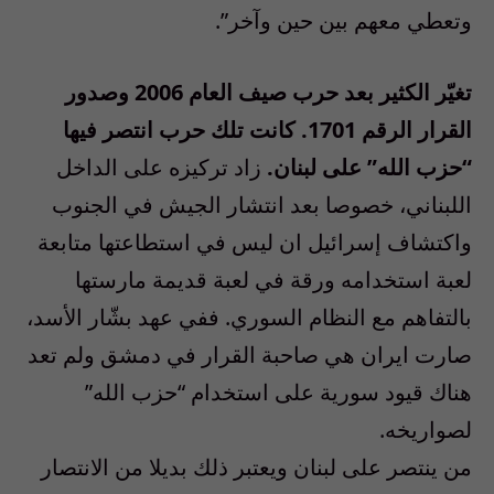
وتعطي معهم بين حين وآخر”.
تغيّر الكثير بعد حرب صيف العام 2006 وصدور
القرار الرقم 1701. كانت تلك حرب انتصر فيها
“حزب الله” على لبنان.
زاد تركيزه على الداخل
اللبناني، خصوصا بعد انتشار الجيش في الجنوب
واكتشاف إسرائيل ان ليس في استطاعتها متابعة
لعبة استخدامه ورقة في لعبة قديمة مارستها
بالتفاهم مع النظام السوري. ففي عهد بشّار الأسد،
صارت ايران هي صاحبة القرار في دمشق ولم تعد
هناك قيود سورية على استخدام “حزب الله”
لصواريخه.
من ينتصر على لبنان ويعتبر ذلك بديلا من الانتصار