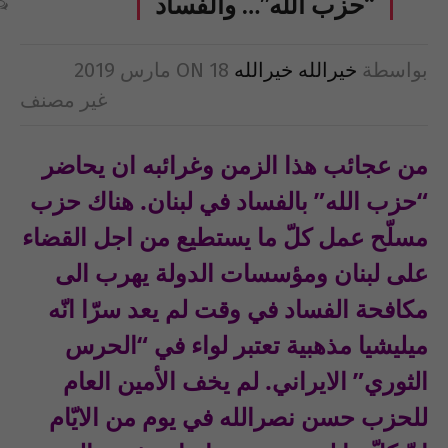
“حزب الله”… والفساد
بواسطة
خيرالله خيرالله
18 مارس 2019
ON
غير مصنف
من عجائب هذا الزمن وغرائبه ان يحاضر
“حزب الله” بالفساد في لبنان. هناك حزب
مسلّح عمل كلّ ما يستطيع من اجل القضاء
على لبنان ومؤسسات الدولة يهرب الى
مكافحة الفساد في وقت لم يعد سرّا انّه
ميليشيا مذهبية تعتبر لواء في “الحرس
الثوري” الايراني. لم يخف الأمين العام
للحزب حسن نصرالله في يوم من الايّام