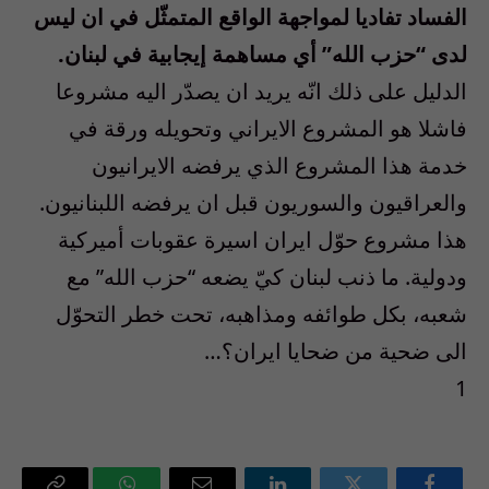
الفساد تفاديا لمواجهة الواقع المتمثّل في ان ليس
لدى “حزب الله” أي مساهمة إيجابية في لبنان.
الدليل على ذلك انّه يريد ان يصدّر اليه مشروعا
فاشلا هو المشروع الايراني وتحويله ورقة في
خدمة هذا المشروع الذي يرفضه الايرانيون
والعراقيون والسوريون قبل ان يرفضه اللبنانيون.
هذا مشروع حوّل ايران اسيرة عقوبات أميركية
ودولية. ما ذنب لبنان كيّ يضعه “حزب الله” مع
شعبه، بكل طوائفه ومذاهبه، تحت خطر التحوّل
الى ضحية من ضحايا ايران؟…
1