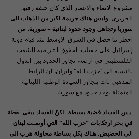
مشروع الانماء والاعمار الذي كان خلفه رفيق
الحريري.
وليس هناك جريمة اكبر من الذهاب الى
سوريا وتجاهل وجود حدود لبنانية – سورية.
من
اخطر ما حصل في الشرق الاوسط منذ قيام دولة
إسرائيل على حساب الحقوق التاريخية للشعب
الفلسطيني في ارضه، تجاوز الحدود بين الدول.
بالنسبة الى “حزب الله” وايران، ان الرابط
المذهبي بات يتجاوز السيادة الوطنية اللبنانية
المتمثلة بوجد حدود مع سوريا.
ليس الفساد قضية بسيطة. لكنّ الفساد يبقى نقطة
في بحر ارتكابات “حزب الله” التي أوصلت لبنان
الى الحضيض. هناك بكل بساطة محاولة هرب الى