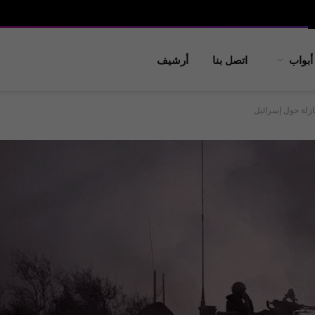
أبواب
اتصل بنا
أرشيف
ازلة حول إسرائيل