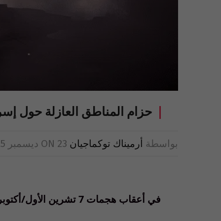
حزام المناطق العازلة حول إسر
بواسطة
أرميناك توكماجيان
23 ديسمبر 2025
ON
في أعقاب هجمات 7 تشرين الأول/أكتوبر، حوّل الإسرائيليون