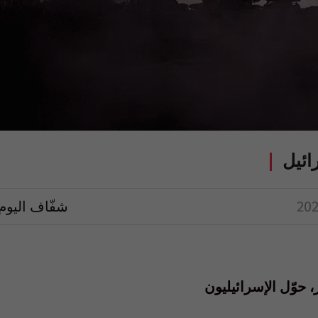
ائيل
شفّاف اليوم