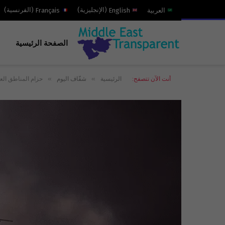
العربية
English
(
الإنجليزية
)
Français
(
الفرنسية
)
الصفحة الرئيسية
»
»
أنت الآن تتصفح:
الرئيسية
شفّاف اليوم
حزام المناطق الع