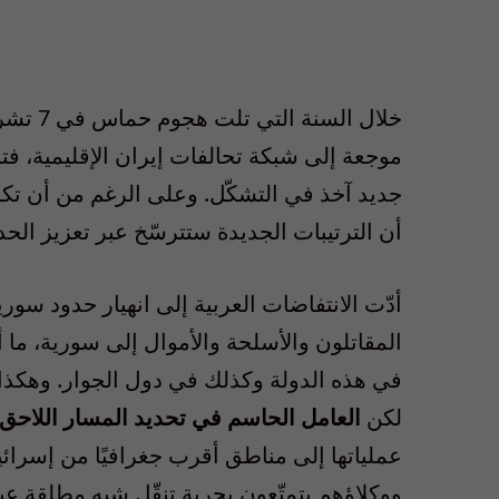
موجعة إلى شبكة تحالفات إيران الإقليمية، فتح
جديد آخذ في التشكّل. وعلى الرغم من أن تك
أن الترتيبات الجديدة ستترسّخ عبر تعزيز الح
أدّت الانتفاضات العربية إلى انهيار حدود سور
المقاتلون والأسلحة والأموال إلى سورية، ما
في هذه الدولة وكذلك في دول الجوار. وهكذا
لكن
العامل الحاسم في تحديد المسار اللاحق
ووكلاؤهم يتمتّعون بحرية تنقّل شبه مطلقة عب