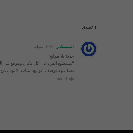
1
تعليق
المسكتي
16 سنوات
حرية بلا موانع!
“يستطيع الفرد في كل مكان وموقع في العال
تصف ولا توصف الواقع، مئات الالوف من 
0