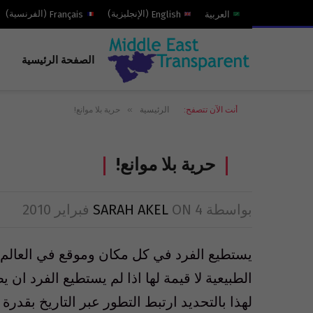
العربية
English
(
الإنجليزية
)
Français
(
الفرنسية
)
الصفحة الرئيسية
»
أنت الآن تتصفح:
الرئيسية
حرية بلا موانع!
حرية بلا موانع!
بواسطة
4 فبراير 2010
ON
SARAH AKEL
يستطيع الفرد في كل مكان وموقع في العالم ا
الطبيعية لا قيمة لها اذا لم يستطيع الفرد 
لهذا بالتحديد ارتبط التطور عبر التاريخ بقدر