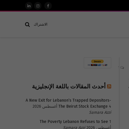
فيسبوك
الانستغرام
لينكدإن
الاشتراك
1
أحدث المقالات باللغة الإنجليزية
A New Exit for Lebanon’s Trapped Depositors-
4 أغسطس 2026
The Beirut Stock Exchange
Samara Azzi
The Poverty Lebanon Refuses to See
1
أغسطس 2026
Samara Azzi