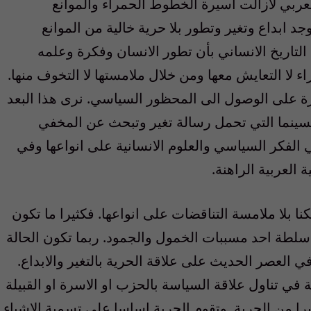
لعربي لازالت اسيرة الخطوط الحمراء والموانع
جد ابداع وتغير وتطور بلا حرية خالية من الموانع
لتاريخ الانساني بأن تطور الانسان وفكرة وعلمه
ا التعايش معها ومن خلال ملامستها لا التخوف منها.
ة على الوصول الى المحظور السياسي. نرى هذا البعد
لسينما التي تحمل رسالة تغير وتبحث عن المخفي
لفكر السياسي والعلوم الانسانية على انواعها وفي
 العربية الراهنة.
ا بلا ملامسة التناقضات على انواعها. فكثيرا ما تكون
سلطة احد مسببات الخمول والجمود. ربما تكون الحالة
ي العصر الحديث على علاقة الحرية بالتغير والابداع.
في تناول علاقة السياسة بالحزب او الاسرة او القبيلة
يرا من الحرية. وتقوم الحرية اساسا على تسمية الاشياء