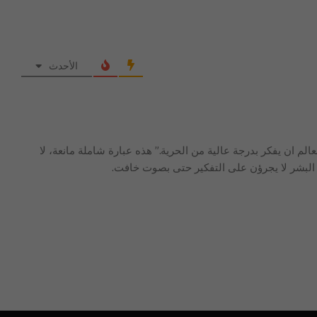
الأحدث
م ان يفكر بدرجة عالية من الحرية.” هذه عبارة شاملة مانعة، لا
البشر لا يجرؤن على التفكير حتى بصوت خافت.