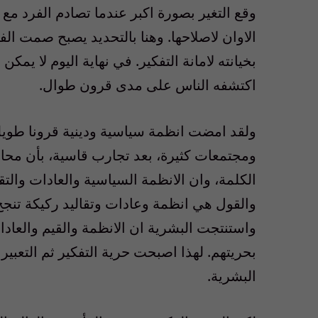
وقع التغير بصورة اكبر عندما تصادم الفرد مع 
الاوان لاصلاحها. وهنا بالتحديد يصبح صمت ا
بخيانته لامانة التفكير. في نهاية اليوم لا يمك
اكتشفه الناس على مدى قرون طوال.
ولقد امضت انظمة سياسية ودينية قرونا طويل
ومجتمعات كثيرة، بعد تجارب قاسية، بأن محارب
الكلمة، وان الانظمة السياسية والعادات والتق
والقول هي انظمة وعادات وتقاليد ركيكة تنج
واستنتجت البشرية ان الانظمة والقيم والعادا
بحريتهم. لهذا اصبحت حرية التفكير ثم التعب
البشرية.