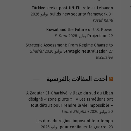
Türkiye seeks post-UNIFIL role as Lebanon
31 يوليو 2026
builds new security framework
Yusuf Kanli
Kuwait and the Future of U.S. Power
29 يوليو 2026
Projection
E. Dent
Strategic Assessment: From Regime Change to
27 يوليو 2026
Strategic Neutralization
Shaffaf
Exclusive
أحدث المقالات بالفرنسية
A Zaoutar El-Gharbiyé, village du sud du Liban
désigné « zone pilote » : « Les Israéliens ont
tout détruit pour rendre la vie impossible »
30 يوليو 2026
Laure Stephan
Les durs du régime imposent leur tempo
23 يوليو 2026
pour continuer la guerre