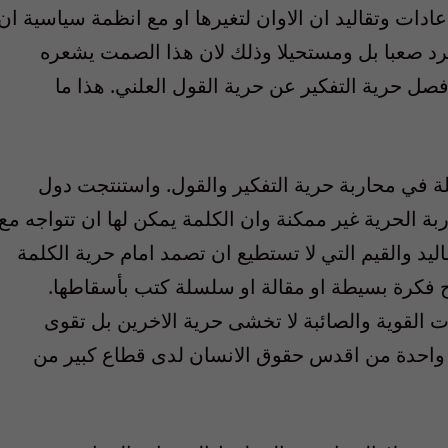
عادات وتقاليد ان الاوان لتغيرها او مع انظمة سياسية ان
لفرد صعبا بل ومستحيلا وذلك لان هذا الصمت يشعره
ن فصل حرية التفكير عن حرية القول العلني. هذا ما
ة في محاربة حرية التفكير والقول. واستنتجت دول
ة الحرية غير ممكنة وان الكلمة يمكن لها ان تتواجه مع
اليد والقيم التي لا تستطيع ان تصمد امام حرية الكلمة
ح فكرة بسيطة او مقالة او سلسلة كتب بأسقاطها.
ت القوية والصائبة لا تخشى حرية الاخرين بل تقوى
ير واحدة من اقدس حقوق الانسان لدى قطاع كبير من