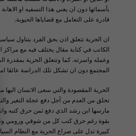
بأسمائها دون ان يعني هذا التسفيه او الاهانة
قادرة على التعامل مع قضاياها الحيوية.
ان الحرية تتعلق اذن بحق الفرد بتناول سياسي
الكاتب في كتابة مقال يختلف فيه مع مراكز ا
وعمله واسرته. كما وتتعلق الحرية بمقدرة ا
المجتمع دون ان تشكل تلك الدراسة عائقا ام
الحرية المقصودة والتي سعى الانسان اليها منذ ف
تخلق من العدم من أجل دفع عجلة التغير والتق
مارسها ابن رشد الذي دفع ثمن حرق كتبه واته
بقوة رغم حرق كتب كل من شوقي ورومي وغيره
كبيرة تدل على صراع الحرية مع النظام السي