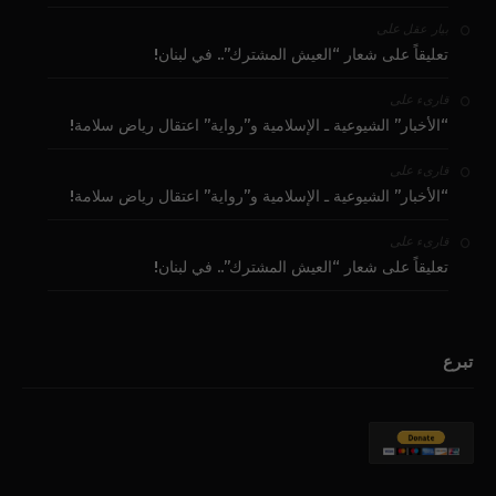
على
بيار عقل
تعليقاً على شعار “العيش المشترك”.. في لبنان!
على
قارىء
“الأخبار” الشيوعية ـ الإسلامية و”رواية” اعتقال رياض سلامة!
على
قارىء
“الأخبار” الشيوعية ـ الإسلامية و”رواية” اعتقال رياض سلامة!
على
قارىء
تعليقاً على شعار “العيش المشترك”.. في لبنان!
تبرع