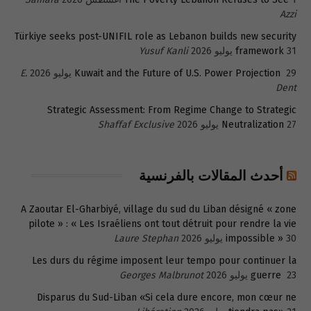
Azzi
Türkiye seeks post-UNIFIL role as Lebanon builds new security
31 يوليو 2026
framework
Yusuf Kanli
29 يوليو 2026
Kuwait and the Future of U.S. Power Projection
E.
Dent
Strategic Assessment: From Regime Change to Strategic
27 يوليو 2026
Neutralization
Shaffaf Exclusive
أحدث المقالات بالفرنسية
A Zaoutar El-Gharbiyé, village du sud du Liban désigné « zone
pilote » : « Les Israéliens ont tout détruit pour rendre la vie
30 يوليو 2026
impossible »
Laure Stephan
Les durs du régime imposent leur tempo pour continuer la
23 يوليو 2026
guerre
Georges Malbrunot
Disparus du Sud-Liban «Si cela dure encore, mon cœur ne