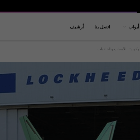
أبواب
اتصل بنا
أرشيف
كهيد”.. الأسباب والخلفيات