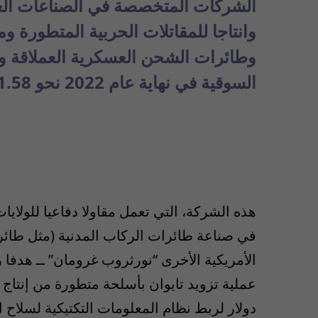
الشركات المتخصصة في الصناعات العس
وانتاجا للمقاتلات الحربية المتطورة
وطائرات الشحن العسكرية العملاقة وأ
السوقية في نهاية عام 2022 نحو 11.58 بليون دولار.
هذه الشركة، التي تعمل مقاولا دفاعيا للولا
في صناعة طائرات الركاب المدنية
(
مثل طائر
الأمريكية الأخرى
“
نورثروب غرومان
”
ــ هدفا
عملية تزويد تايوان بأسلحة متطورة من إنتاج 
دولار لربط نظام المعلومات التكتيكية لسلاح 