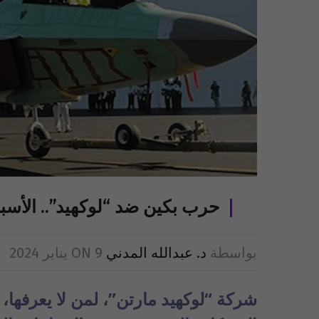
حرب بكين ضد “لوكهيد”.. الأسب
بواسطة
د. عبدالله المدني
9 يناير 2024
ON
شركة “لوكهيد مارتن”، لمن لا يعرفها، 