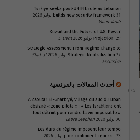
Türkiye seeks post-UNIFIL role as Lebanon
31 يوليو 2026
builds new security framework
Yusuf Kanli
Kuwait and the Future of U.S. Power
29 يوليو 2026
Projection
E. Dent
Strategic Assessment: From Regime Change to
27 يوليو 2026
Strategic Neutralization
Shaffaf
Exclusive
أحدث المقالات بالفرنسية
0
A Zaoutar El-Gharbiyé, village du sud du Liban
désigné « zone pilote » : « Les Israéliens ont
tout détruit pour rendre la vie impossible »
30 يوليو 2026
Laure Stephan
Les durs du régime imposent leur tempo
23 يوليو 2026
pour continuer la guerre