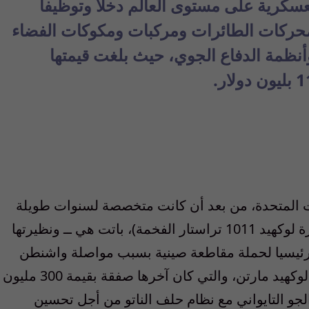
كرية على مستوى العالم دخلا وتوظيفا
 ومحركات الطائرات ومركبات ومكوكات الفضاء
نظمة الدفاع الجوي، حيث بلغت قيمتها
يات المتحدة، من بعد أن كانت متخصصة لسنوات طويلة
ة لوكهيد
1011
تراستار الفخمة
)
، باتت هي ــ ونظيرتها
 رئيسيا لحملة مقاطعة صينية بسبب مواصلة واشنطن
لوكهيد مارتن، والتي كان آخرها صفقة بقيمة
300
مليون
الجو التايواني مع نظام حلف الناتو من أجل تحسين