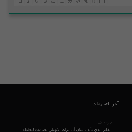
{}
[+]
آخر التعليقات
على
قارىء
الفقر الذي يأنف لبنان أن يراه: الانهيار الصامت للطبقة