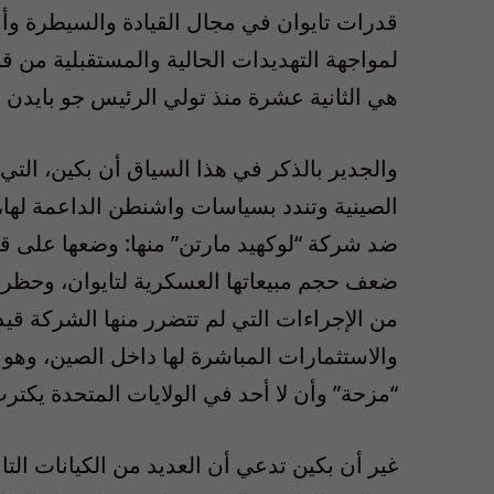
قدرات تايوان في مجال القيادة والسيطرة وأن
لمواجهة التهديدات الحالية والمستقبلية من ق
هي الثانية عشرة منذ تولي الرئيس جو بايدن ر
والجدير بالذكر في هذا السياق أن بكين، التي ت
الصينية وتندد بسياسات واشنطن الداعمة لها، 
ضد شركة
“
لوكهيد مارتن
”
منها
:
وضعها على قائ
ضعف حجم مبيعاتها العسكرية لتايوان، وحظر د
من الإجراءات التي لم تتضرر منها الشركة قي
والاستثمارات المباشرة لها داخل الصين، وهو م
“
مزحة
”
وأن لا أحد في الولايات المتحدة يكترث
غير أن بكين تدعي أن العديد من الكيانات الت