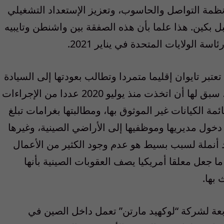
ظمة التواصل والحاسوب، وتعزيز الإستعداد التشغيلي
بل بكين
.
هذا علما بأن هذه الصفقة بين واشنطن وتايبيه
ئاسة الولايات المتحدة في يناير
2021.
عتبر تايوان إقليما متمردا وتطالب بعودتها إلى السيادة
سبق لها أن اتخذت منذ يوليو
2020
عددا من الإجراءات
مة الكيانات غير الموثوق بها، ومطالبتها بغرامات تبلغ
خول مديريها وموظفيها إلى الأراضي الصينية، وغيرها
د أنملة لسبب بسيط هو عدم وجود الكثير من الأعمال
ا جعل معلقا أمريكيا يصف العقوبات الصينية بأنها
 بها
.
ابعة لشركة
“
لوكهيد مارتن
”
تعمل داخل الصين في