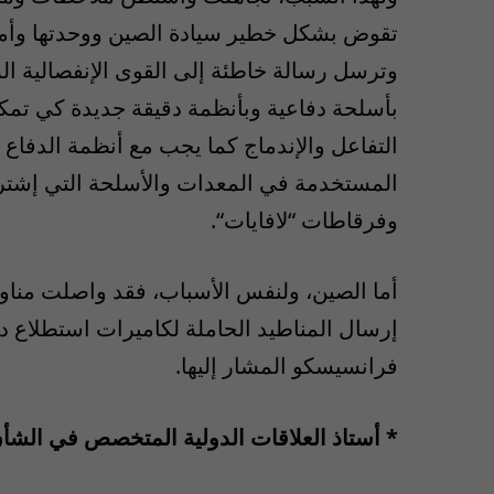
تقوض بشكل خطير سيادة الصين ووحدتها وأمنه
وترسل رسالة خاطئة إلى القوى الإنفصالية الس
بأسلحة دفاعية وبأنظمة دقيقة جديدة كي تمكنه
التفاعل والإندماج كما يجب مع أنظمة الدفاع 
المستخدمة في المعدات والأسلحة التي إشترت
وفرقاطات
“
لافايات
“.
أما الصين، ولنفس الأسباب، فقد واصلت مناور
إرسال المناطيد الحاملة لكاميرات استطلاع
فرانسيسكو المشار إليها
.
*
أستاذ
العلاقات
الدولية
المتخصص
في
الشأ