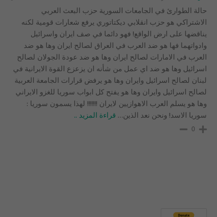
حالة الطوارئ في الجامعات السورية حزب البعث العربي
الاشتراكي هو حزب انقلابي ديكتاتوري يرفع شعارات قومية لكنه
يناقضها على ارض الواقع! فهو دائما في صف ايران واسرائيل
وادواتهما فها هو ضد العرب في العراق لصالح ايران وها هو ضد
العرب في الامارات لصالح ايران وها هو ضد عودة الجولان لصالح
اسرائيل وها هو ضد اي عمل من شأنه ان يزعزع القوة الايرانية في
لبنان لصالح اسرائيل وايران وها هو يرفض قرارات الجامعة العربية
لصالح اسرائيل وايران وها هو يفتح كل ابواب سوريا للغزو الايراني
وها هو يسلم العرب الاهوازيين لايران !!!!!!! لهذا يسمون سوريا :
سوريا الاسد! ونحن نعد الذين
…
قراءة المزيد ..
0