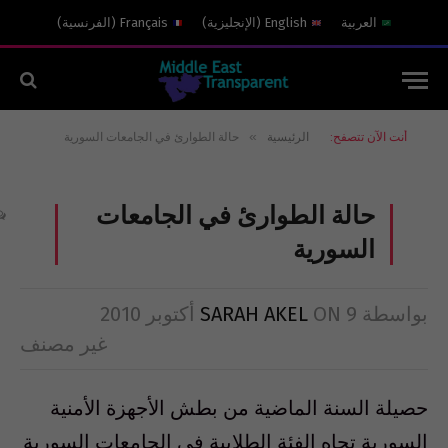
العربية
English
(
الإنجليزية
)
Français
(
الفرنسية
)
»
أنت الآن تتصفح:
الرئيسية
حالة الطوارئ في الجامعات السورية
حالة الطوارئ في الجامعات
السورية
بواسطة
9 أكتوبر 2010
ON
SARAH AKEL
غير مصنف
حصيلة السنة الماضية من بطش الأجهزة الأمنية
السورية تجاه الفئة الطلابية في الجامعات السورية