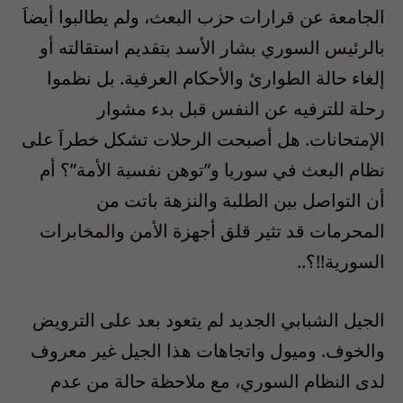
الجامعة عن قرارات حزب البعث، ولم يطالبوا أيضاَ
بالرئيس السوري بشار الأسد بتقديم استقالته أو
إلغاء حالة الطوارئ والأحكام العرفية. بل نظموا
رحلة للترفيه عن النفس قبل بدء مشوار
الإمتحانات. هل أصبحت الرحلات تشكل خطراَ على
نظام البعث في سوريا و”توهن نفسية الأمة”؟ أم
أن التواصل بين الطلبة والنزهة باتت من
المحرمات قد تثير قلق أجهزة الأمن والمخابرات
السورية!!؟..
الجيل الشبابي الجديد لم يتعود بعد على الترويض
والخوف. وميول واتجاهات هذا الجيل غير معروف
لدى النظام السوري، مع ملاحظة حالة من عدم