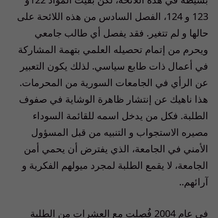
123 و 124، الفصل السادس من هذه اللائحة على
حالها و لم تتغير. فقد يفصل أي طالب جامعي
ويحرم من إتمام تحصيله العلمي بتهمة المشاركة
في أعمال ذات طابع سياسي. لذلك يكون التعبير
عن الرأي في الجامعات السورية من المحرمات.
هذا ناهيك عن إنتشار ظاهرة الوشاية في صفوف
الطلبة. فكل من يدخل اسمه للقائمة السوداء
مصيره الاستجواب و التنبيه من قبل المسؤول
الأمني في الجامعة، الذي يفترض أن يحمي أمن
الجامعة، لا يقمع الطلبة لمجرد ميولهم الفكرية و
آرائهم..
في عام 2004 فُصِلت مع العشرات من الطلبة