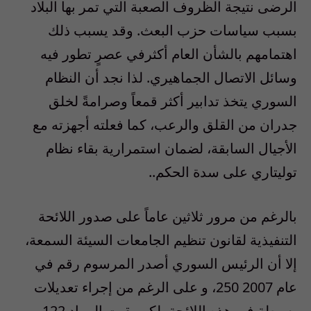
الرضى نتيجة الظروف الصعبة التي تمر بها البلاد
بسبب سياسات حزب البعث. وقد يسبب ذلك
اهتمامهم بالشأن العام أكثرفي عصرٍ تطور فيه
وسائل الاتصال الجماهيري. لذا نجد أن النظام
السوري يتخذ تدابير أكثر قمعاً وصرامةً لخلق
جدران من القلق والرعب، كما فعلته أجهزته مع
الأجيال السابقة، لضمان استمرارية بقاء نظام
توليتاري على سدة الحكم..
بالرغم من مرور ثلاثين عاماً على صدور اللائحة
التنفيذية لقانون تنظيم الجامعات السيئة السمعة،
إلا أن الرئيس السوري أصدر المرسوم رقم في
عام 2007 250، و على الرغم من إجراء تعديلات
بسيطة في هذه اللائحة، لكن بقيت المواد 122و