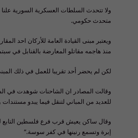
ولا تتحدث السلطات العسكرية السورية علنا
متحدث حكومي.
ويعتبر مبنى القيادة العامة للأركان احد المق
منذ هاجمه مقاتلو المعارضة بالقنابل في سبتمبر اي
لكن لم يحضر أحد تقريبا للعمل في ذلك المبنى أ
وقالت المصادر ان الشاحنات شوهدت في السا
للعديد من المباني لتنقل فيما يبدو مستندات 
وقال ساكن يعيش قرب فرع فلسطين التابع ل
إبرة وتسمع رنينها في كفر سوسة.”