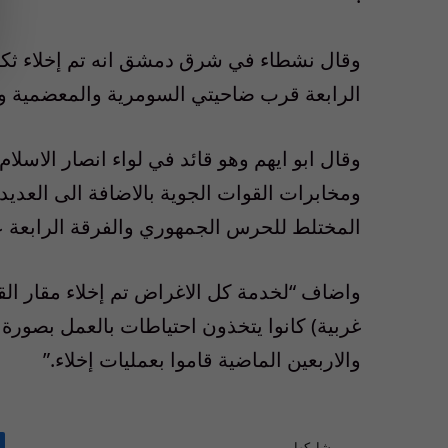
وقال نشطاء في شرق دمشق انه تم إخلاء ثك
الرابعة قرب ضاحيتي السومرية والمعضمية وان 
وقال ابو ايهم وهو قائد في لواء انصار الاسلا
ومخابرات القوات الجوية بالاضافة الى العدي
المختلط للحرس الجمهوري والفرقة الرابعة ع
واضاف “لخدمة كل الاغراض تم إخلاء مقار القي
غربية) كانوا يتخذون احتياطات بالعمل بصورة
والاربعين الماضية قاموا بعمليات إخلاء.”
شاركها.