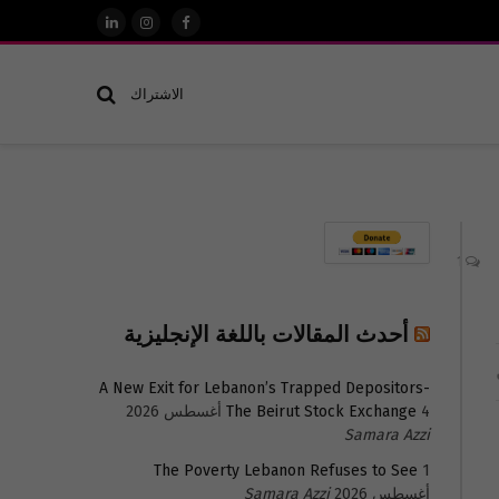
فيسبوك
الانستغرام
لينكدإن
الاشتراك
1
أحدث المقالات باللغة الإنجليزية
A New Exit for Lebanon’s Trapped Depositors-
4 أغسطس 2026
The Beirut Stock Exchange
Samara Azzi
The Poverty Lebanon Refuses to See
1
أغسطس 2026
Samara Azzi