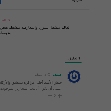
الساب
العالم منشغل بسوريا والمعارضة منشغلة بعجزه
وفوضاه
1
تعليق
ضيف
12 سنوات
جيش الأسد أخلى مراكزه بدمشق والأركان
عسى أن تكون أنابيب المجارير الموجودة 
0