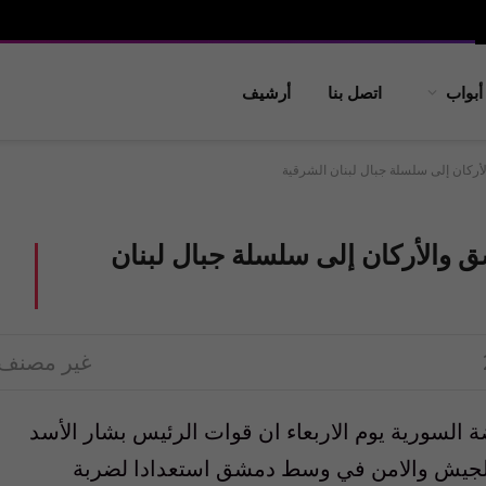
أبواب
اتصل بنا
أرشيف
ركان إلى سلسلة جبال لبنان الشرقية
 والأركان إلى سلسلة جبال لبنان
غير مصنف
 السورية يوم الاربعاء ان قوات الرئيس بشار الأسد
ة الجيش والامن في وسط دمشق استعدادا لضربة