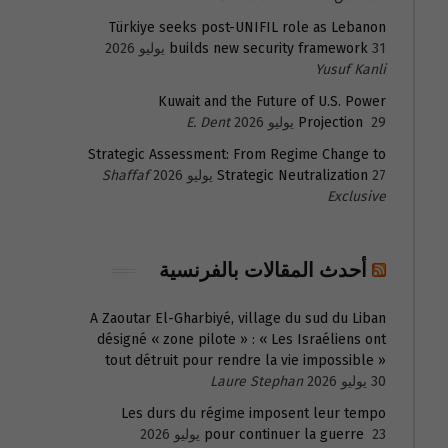
Türkiye seeks post-UNIFIL role as Lebanon
31 يوليو 2026
builds new security framework
Yusuf Kanli
Kuwait and the Future of U.S. Power
29 يوليو 2026
Projection
E. Dent
Strategic Assessment: From Regime Change to
27 يوليو 2026
Strategic Neutralization
Shaffaf
Exclusive
أحدث المقالات بالفرنسية
A Zaoutar El-Gharbiyé, village du sud du Liban
désigné « zone pilote » : « Les Israéliens ont
tout détruit pour rendre la vie impossible »
30 يوليو 2026
Laure Stephan
Les durs du régime imposent leur tempo
23 يوليو 2026
pour continuer la guerre