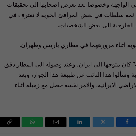
الى الواجهة وخصوصا بعد تعرض اصحابها الى تحقيقات
 ثمة سلطات في بعض المرافئ الجوية لا تعترف في
رة الخارجية الى بعض الشخصيات.
” كان متوجها الى ايران، وعند وصوله الى المطار دقق
ة وسألوا هذا النائب عن طبيعة هذا الجواز، وبعد
اراضي الايرانية، والامر نفسه حصل مع زميله اثناء
فيسبوك
تويتر
لينكدإن
البريد
واتساب
Copy