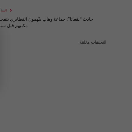
الساب
حادث “بقعاتا”: جماعة وهاب يتّهمون الفطايري بتفجي
مكتبهم قبل سنة
التعليقات مغلقة.