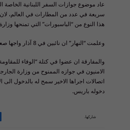
عاد موضوع جوازات السفر اللبنانية الخاصة 
سريعة في عدد من المطارات في العالم، لان
هذا النوع من “الباسبورات” التي تمنحها وزا
وعلمت “النهار” ان نائبين في 8 آذار واجها صعوبة اثناء مرورههما في مطاري باريس وطهران.
والمفارقة ان عضوا في كتلة “الوفاء للمقاومة
الامنيون في جوازه الممنوح من وزارة الجارجي
اتصالات اجراها الاخير سمح له بالدخول الى ال
دخوله باريس.
شاركها.