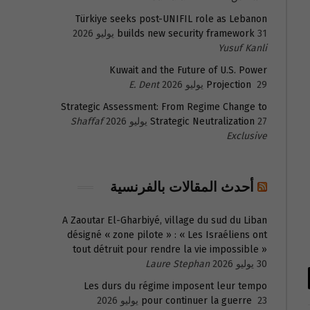
Türkiye seeks post-UNIFIL role as Lebanon
31 يوليو 2026
builds new security framework
Yusuf Kanli
Kuwait and the Future of U.S. Power
29 يوليو 2026
Projection
E. Dent
Strategic Assessment: From Regime Change to
27 يوليو 2026
Strategic Neutralization
Shaffaf
Exclusive
أحدث المقالات بالفرنسية
A Zaoutar El-Gharbiyé, village du sud du Liban
désigné « zone pilote » : « Les Israéliens ont
tout détruit pour rendre la vie impossible »
30 يوليو 2026
Laure Stephan
Les durs du régime imposent leur tempo
23 يوليو 2026
pour continuer la guerre