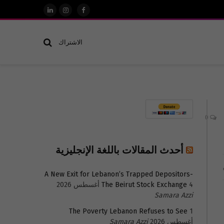
فيسبوك
الانستغرام
لينكدإن
الاشتراك
0
أحدث المقالات باللغة الإنجليزية
A New Exit for Lebanon’s Trapped Depositors-
4 أغسطس 2026
The Beirut Stock Exchange
Samara Azzi
The Poverty Lebanon Refuses to See
1
أغسطس 2026
Samara Azzi