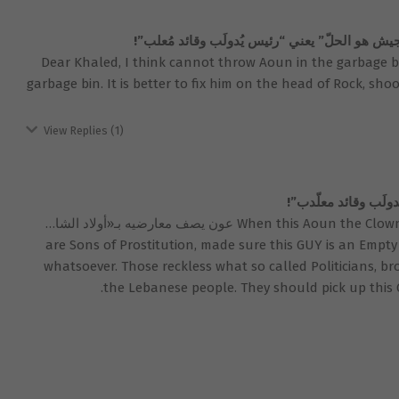
يش هو الحلّ” يعني “رئيس يُدولَب وقائد مُعلب”!
Dear Khaled, I think cannot throw Aoun in the garbage bi
garbage bin. It is better to fix him on the head of Rock, sh
View Replies
(1)
ولَب وقائد معلّدب”!
When this Aoun the Clown call his Rivals in the Parliament as عون يصف معارضيه بـ«أولاد الشا…
are Sons of Prostitution, made sure this GUY is an Empty 
whatsoever. Those reckless what so called Politicians, b
the Lebanese people. They should pick up this 