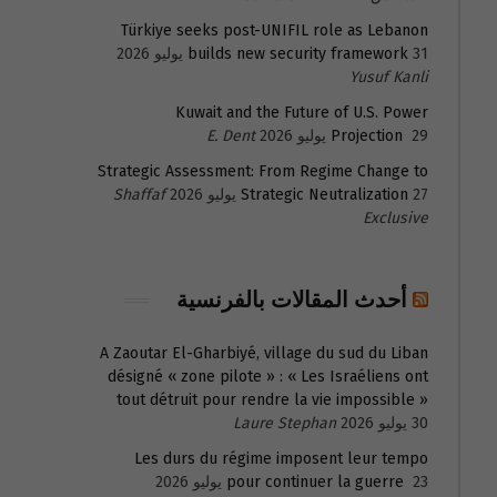
Türkiye seeks post-UNIFIL role as Lebanon
31 يوليو 2026
builds new security framework
Yusuf Kanli
Kuwait and the Future of U.S. Power
29 يوليو 2026
Projection
E. Dent
Strategic Assessment: From Regime Change to
27 يوليو 2026
Strategic Neutralization
Shaffaf
Exclusive
أحدث المقالات بالفرنسية
A Zaoutar El-Gharbiyé, village du sud du Liban
désigné « zone pilote » : « Les Israéliens ont
tout détruit pour rendre la vie impossible »
30 يوليو 2026
Laure Stephan
Les durs du régime imposent leur tempo
23 يوليو 2026
pour continuer la guerre