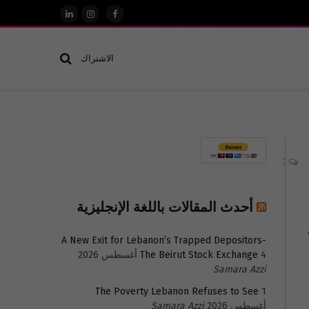
فيسبوك
الانستغرام
لينكدإن
الاشتراك
3
أحدث المقالات باللغة الإنجليزية
A New Exit for Lebanon’s Trapped Depositors-
4 أغسطس 2026
The Beirut Stock Exchange
Samara Azzi
The Poverty Lebanon Refuses to See
1
أغسطس 2026
Samara Azzi