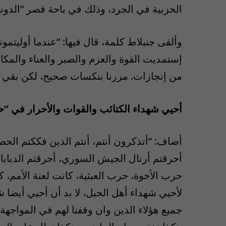
الحزبية في الجرد، وذلك في باحة قصر “الدونا
إستمديت القوة والعزم والصبر والعناء والمكا
من إنجازات. مررنا بنكسات صحيح، لكن بقي ال
أحيي شهداء الكتائب والقوات والأحرار في “
أحرقتم أرتال الجيش السوري، أحرقتم الدبابا
حرب الأخوة، حرب العبثية، كانت لعنة الأمم، كانت
لأحيي شهداء أهل الجبل، لا بد أن أحيي أيضا 
جميع هؤلاء الذين وان وقفنا لهم في المواجهة