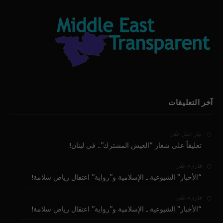
آخر التعليقات
على
بيار عقل
تعليقاً على شعار “العيش المشترك”.. في لبنان!
على
قارىء
“الأخبار” الشيوعية ـ الإسلامية و”رواية” اعتقال رياض سلامة!
على
قارىء
“الأخبار” الشيوعية ـ الإسلامية و”رواية” اعتقال رياض سلامة!