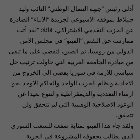
أدلى رئيس “جبهة النضال الوطني” النائب وليد
جنبلاط بموقفه الاسبوعي لجريدة “الانباء” الصادرة
عن الحزب التقدمي الاشتراكي، قائلا: “لقد أتت
ممارسة حق النقض “الفيتو” في مجلس الامن
الدولي من روسيا، ثم الصين، لتقضي على ما تبقى
من مبادرة الجامعة العربية التي حاولت ترتيب حل
سياسي للازمة في سوريا يفضي الى الخروج من
الاحادية ونظام الحزب الواحد والحاكم الاوحد نحو
ارساء التعددية والديمقراطية والتنوع بعيدا عن
الوعود الاصلاحية الوهمية التي لم تتحقق ولن
تتحقق.
ولقد جاء هذا الفيتو بمثابة صفعة للشعب السوري
الذي يطالب بحقوقه المشروعة في الحرية