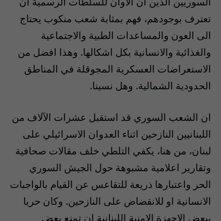
السوريين الذين آن الاوان للسلطات الرسمية ان
تعترف بوجودهم، فهم بمثابة شعب منكوب يحتاج
الى العون والمساعدات الطبية والاجتماعية
والغذائية والانسانية بكل اشكالها. وهذا افضل من
الاستعراضات العسكرية المجوقلة في المناطق
الحدودية الشمالية. وهل نسينا.
ان الشعب السوري قد استقبل عشرات الآلاف من
اللبنانيين النازحين اثناء العدوان الاسرائيلي على
لبنان، من هنا، يكفي التلطي خلف مقالات صحافية
وتقارير اعلامية مشبوهة حول الجيش السوري
الحر واعتبارها ذريعة للتقاعس عن القيام بالواجبات
الانسانية او للانقضاض على النازحين. وكان حريا
ببعض الاجهزة الامنية اللبنانية ان تمنع بعض