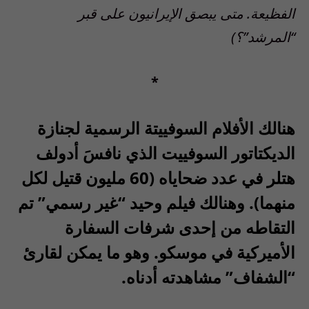
الفظيعة. متى يبصق الإيرانيون على قبر
“المرشد”؟)
*
هنالك الأفلام السوفييتة الرسمية لجنازة
الديكتاتور السوفييت
الذي نافسَ أدولف
هتلر في عدد ضحاياه (60 مليون قتيل لكل
منهما). وهنالك فيلم وحيد “غير رسمي” تم
التقاطه من إحدى شرفات السفارة
الأميركية في موسكو. وهو ما يمكن لقارئ
“الشفاف” مشاهدته أدناه.