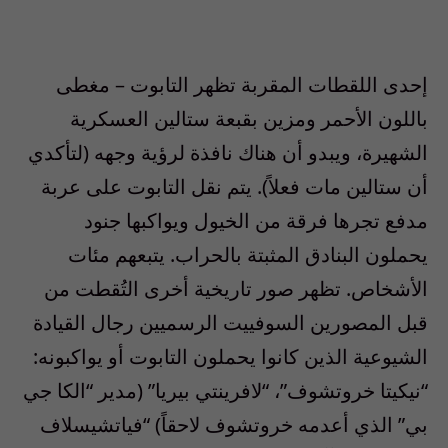
إحدى اللقطات المقربة تظهر التابوت – مغطى
باللون الأحمر ومزين بقبعة ستالين العسكرية
الشهيرة، ويبدو أن هناك نافذة لرؤية وجهه (لتأكدي
أن ستالين مات فعلاً). يتم نقل التابوت على عربة
مدفع تجرها فرقة من الخيول ويواكبها جنود
يحملون البنادق المثبتة بالحراب. يتبعهم مئات
الأشخاص. تظهر صور تاريخية أخرى التُقطت من
قبل المصورين السوفييت الرسميين رجال القيادة
الشيوعية الذين كانوا يحملون التابوت أو يواكبونه:
“نيكيتا خروتشوف”، “لافرينتي بيريا” (مدير “الكا جي
بي” الذي أعدمه خروتشوف لاحقاً) “فياتشيسلاف