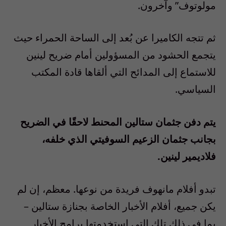
مولوتوف” وآخرون.
ثم تتجه الكاميرا عن بُعد إلى الساحة الحمراء حيث
يتجمع الحشود من المسؤولين أمام ضريح لينين
للاستماع إلى المدائح التي ألقاها قادة المكتب
السياسي.
يتم دفن جثمان ستالين المحنط لاحقًا في الضريح
بجانب جثمان الزعيم السوفيتي الذي خلفه،
فلاديمير لينين.
تبدو أفلام مانهوف فريدة من نوعها. معظم، إن لم
يكن جميع، أفلام الأخبار الخاصة بجنازة ستالين –
بما في ذلك تلك التي استخدمتها برامج الأخبار