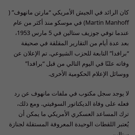
كان الرائد في الجيش الأمريكي “مارتن مانهوف” (
Martin Manhoff) في موسكو منذ أكثر من عام
عندما توفي جوزيف ستالين في 5 مارس 1953،
بعد عدة أيام من التقارير المقلقة في صحيفة
“برافدا” التابعة للحزب الشيوعي. تم الإعلان عن
وفاته علنًا في اليوم التالي من قبل “برافدا”
ووسائل الإعلام الحكومية الأخرى.
لا يوجد سجل مكتوب في ملفات مانهوف عن رد
فعله على وفاة الديكتاتور السوفيتي. ومع ذلك،
ترك المساعد العسكري الأمريكي ما يمكن أن
يُعتبر اللقطات الوحيدة المعروفة المستقلة لجنازة
ستالين.