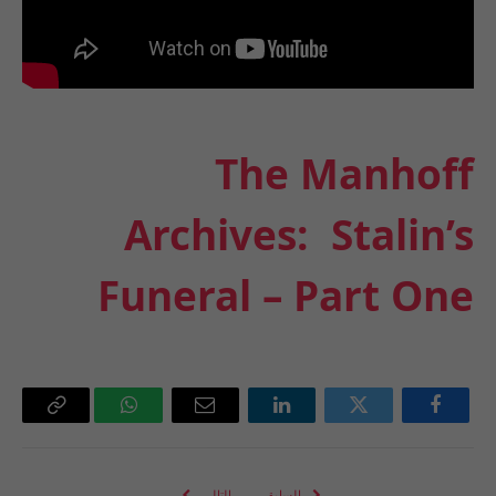
The Manhoff
Archives: Stalin’s
Funeral – Part One
فيسبوك
تويتر
لينكدإن
البريد
واتساب
Copy
الإلكتروني
Link
السابق
التالي