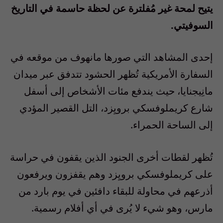
يتيح لمحة غير مُفلترة عن لحظة حاسمة في التاريخ
السوفيتي.
إحدى المشاهد التي صورها مانهوف من موقعه في
السفارة الأمريكية تُظهر الحشود تتدفق عبر ميدان
مانِيجنايا، حيث يندفع مئات الأشخاص إلى أسفل
شارع كريملوفسكي برويِزد، التل القصير المؤدي
إلى الساحة الحمراء.
تُظهر لقطات أخرى الجنود الذين يقفون في حراسة
على كريملوفسكي برويِزد وهم يقفزون ويرفعون
أذرعهم في محاولة للبقاء دافئين في يوم بارد من
مارس، وهو شيء لا يُرى في أي أفلام رسمية.