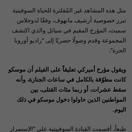
مثل هذه المشاهد غير المُفلترة للحياة السوفيتية
تبرز خصوصية أرشيف مانهوف، وفقًا لدوجلاس
سميث، المؤرخ المقيم في سياتل والذي اكتشف
المجموعة وقدم وصولًا حصريًا إلى “راديو أوروبا
الحرة”.
ويقول مؤرخ أميركي تعليقاً على الفيلم أن موسكو
كانت مطوٌقة بالكامل في ساعات الجنازة، وأنه
سقط عشرات، أو ربما مئات القتلى، بين
المواطنين الذين حاولوا دخول موسكو في ذلك
اليوم.
طبعاً، أقسمت القيادة السوفييتية على “الإستمرار