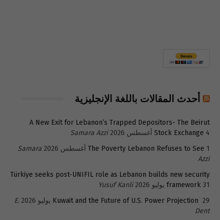
أحدث المقالات باللغة الإنجليزية
A New Exit for Lebanon’s Trapped Depositors- The Beirut
4 أغسطس 2026
Stock Exchange
Samara Azzi
1 أغسطس 2026
The Poverty Lebanon Refuses to See
Samara
Azzi
Türkiye seeks post-UNIFIL role as Lebanon builds new security
31 يوليو 2026
framework
Yusuf Kanli
29 يوليو 2026
Kuwait and the Future of U.S. Power Projection
E.
Dent