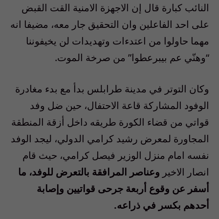
النائب كبارة قال إن الاجهزة الامنية القت القبض
على احد الفاعلين وان التحقيق جار معه، مضيفا انه
مهما حاولوا من اعتدءات وتهديدات لن يخيفوننا
“وهنّي عم بيبرعطوا” من صرخة الموت.
وكان التوتر في مدينة طرابلس بدأ مع بدء مغادرة
الوفود المشاركة قاعة الاحتفال، حين ضل وفد
قواتي من قضاء الكورة طريقه داخل أزقة المنطقة
المجاورة لمعرض رشيد كرامي الدولي، ليجد الوفد
نفسه امام منزل الوزير فيصل كرامي، حيث قام
انصار الاخير
وعناصر المرافقة بالتعرض للوفد، ما
أسفر عن وقوع أربعة جرحى قواتيين وإصابة
أحدهم بكسر في ذراعه.