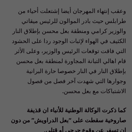
وعقب إنتهاء المهرجان أيضا إشتعلت أحياء من
طرابلس حيث بادر الموالون للرئيس ميقاتي
والوزير كرامي ومنطقة بعل محسن بإطلاق النار
الكثيف في الهواء لإثبات الوجود ردا على الحشود
التي فاقت توقعات الرئيس والوزير، وعلى الأثر
قام اهالي التبانة المجاورة لمنطقة بعل محسن
بإطلاق النار في النار خصوصا حارة البرانية
وجوارها التي شهدت آخر فصل من فصول
الاشتباكات مع بعل محسن.
كما ذكرت الوكالة الوطنية للأنباء ان قذيفة
صاروخية سقطت على “بعل الدراويش” من دون
ان تسفر عن وقوع جرحى أو قتلى.