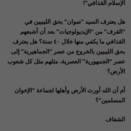
الإسلام القذافي”!
هل يعترف السيد “صوان” بحق الليبيين في
“القرف” من “الإيديولوجيات” بعد أن أشبعهم
القذافي ما يكفي منها خلال ٤٠ سنة؟ هل يعترف
بحق الليبيين بالخروج من عصر “الجماهيرية” إلى
عصر “الجمهورية” العصرية، مثلهم مثل كل شعوب
الأرض؟
أم أن الله أورث الأرض وأهلها لجماعة “الإخوان
المسلمين”؟
الشفاف