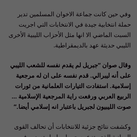
وفي حين كانت جماعة الاخوان المسلمين تدير
حملة انتخابية جيدة في الانتخابات التي اجريت
السبت الماضي الا انها مثل الأحزاب الليبية الأخرى
الليبي حديثة عهد بالديمقراطية.
وقال صوان “جبريل لم يقدم نفسه للشعب الليبي
على أنه ليبرالي. قدم نفسه على ان له مرجعية
إسلامية. استفادت التيارات العلمانية من ثورات
الربيع العربي ورفعت راية المرجعية الإسلامية …
صوت الليبيون لجبريل باعتبار انه إسلامي أيضا.”
وكشفت نتائج جزئية للانتخابات أن تحالف القوى
الوطنية الذي يتزعمه جبريل واصل تصدره في