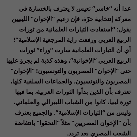
عدا أنه “خاسر” تعيس لا يعترف بالخسارة في
معركة إنتخابية حرّة، فإن زعيم “الإخوان” الليبيين
يقول: “استفادت التيارات العلمانية من ثورات
الربيع العربي ورفعت راية المرجعية الإسلامية”!
أي أن التيارات العلمانية سارت “وراء” ثورات
الربيع العربي “الإخوانية”، وهذه كذبة لم يجرؤ عليها
حتى “الإخوان” المصريون والتونسيون! “الإخوان”
المصريون والتونسيون، والجماعات السلفية كلها،
تعترف بأن الذين بدأوا الثورات العربية، بما فيها
ثورة ليبيا، كانوا من الشباب الليبرالي والعلماني،
وليس من “التيارات الإسلامية”. والجميع يعترف
بأن “الإخوان المصريين” مثلاً “التحقوا” بانتفاضة
الشعب المصري بعد تردد.