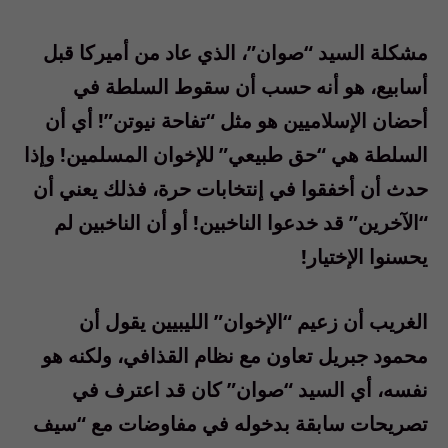
مشكلة السيد “صوان”، الذي عاد من أميركا قبل
أسابيع، هو أنه حسب أن سقوط السلطة في
أحضان الإسلاميين هو مثل “تفاحة نيوتن”! أي أن
السلطة هي “حق طبيعي” للإخوان المسلمين! وإذا
حدث أن أخفقوا في إنتخابات حرة، فذلك يعني أن
“الآخرين” قد خدعوا الناخبين! أو أن الناخبين لم
يحسنوا الإختيار!
الغريب أن زعيم “الإخوان” الليبيين يقول أن
محمود جبريل تعاون مع نظام القذافي، ولكنه هو
نفسه، أي السيد “صوان” كان قد اعترف في
تصريحات سابقة بدخوله في مفاوضات مع “سيف