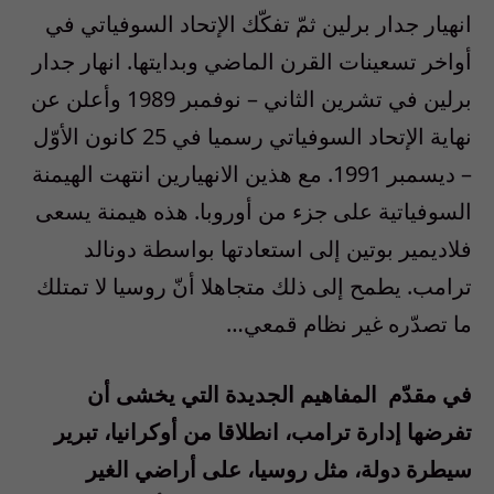
انهيار جدار برلين ثمّ تفكّك الإتحاد السوفياتي في
أواخر تسعينات القرن الماضي وبدايتها. انهار جدار
برلين في تشرين الثاني – نوفمبر 1989 وأعلن عن
نهاية الإتحاد السوفياتي رسميا في 25 كانون الأوّل
– ديسمبر 1991. مع هذين الانهيارين انتهت الهيمنة
السوفياتية على جزء من أوروبا. هذه هيمنة يسعى
فلاديمير بوتين إلى استعادتها بواسطة دونالد
ترامب. يطمح إلى ذلك متجاهلا أنّ روسيا لا تمتلك
ما تصدّره غير نظام قمعي…
في مقدّم المفاهيم الجديدة التي يخشى أن
تفرضها إدارة ترامب، انطلاقا من أوكرانيا، تبرير
سيطرة دولة، مثل روسيا، على أراضي الغير