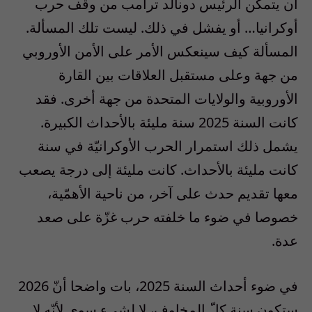
أن يتمكن الرئيس دونالد ترامب من وقف حرب
أوكرانيا… أو يفشل في ذلك. ليست تلك المسألة.
المسألة كيف سينعكس الأمر على الأمن الأوروبي
من جهة وعلى مستقبل العلاقات بين القارة
الأوروبية والولايات المتحدة من جهة أخرى. فقد
كانت السنة 2025 سنة مليئة بالأحداث الكبيرة.
يشمل ذلك استمرار الحرب الأوكرانيّة في سنة
كانت مليئة بالأحداث. كانت مليئة إلى درجة يصعب
معها تقديم حدث على آخر، من ناحية الأهمّية،
خصوصا في ضوء ما خلفته حرب غزّة على صعد
عدة.
في ضوء أحداث السنة 2025، بات واضحا أنّ 2026
ستكون سنة كلّ المخاوف، لا لشيء سوى لأنّه لا