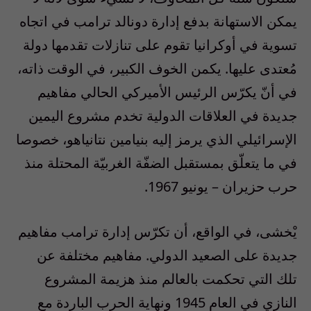
يمكن الاستهانة بدفع إدارة دونالد ترامب في اتجاه
تسوية في أوكرانيا تقوم على تنازلات تقدمها دولة
مُعتدى عليها. يكمن الخوف الكبير، في الوقت ذاته،
في أنّ يكرّس الرئيس الأميركي الحالي مفاهيم
جديدة في العلاقات الدولية تخدم مشروع اليمين
الإسرائيلي الذي يرمز إليه بنيامين نتانياهو، خصوصا
في ما يتعلّق بمستقبل الضفّة الغربيّة المحتلة منذ
حرب حزيران – يونيو 1967.
يْخشى، في الواقع، أن تكرّس إدارة ترامب مفاهيم
جديدة على الصعيد الدولي. مفاهيم مختلفة عن
تلك التي تحكمت بالعالم منذ هزيمة المشروع
النازي في العام 1945 ونهاية الحرب الباردة مع