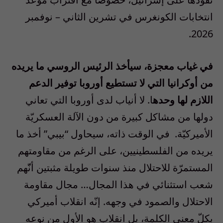
انتخابات الكونغرس في تشرين الثاني – نوفمبر
2026.
في غياب معجزة، سيأخذ الرئيس الروسي ما يريده
من أوكرانيا التي لا تستطيع أوروبا توفير الدعم
اللازم لها وحده
ا. لا أنياب لدى أوروبا التي تعاني
دولها من مشاكل كبيرة من دون الآلة العسكريّة
الأميركيّة. في الوقت ذاته، سيحاول “بيبي” أخذ ما
يريده من الفلسطينيين، على الرغم من مقاومتهم
المستمرّة للاحتلال منذ سنوات طويلة مثبتين أنّّهم
شعب استثنائي في هذا المجال… مجال مقاومة
الاحتلال والصمود في وجهه. إنّه انقلاب أميركي
بكلّ معنى الكلمة، بل انقلاب هو الأول من نوعه