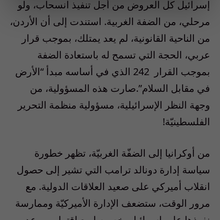
إسرائيل كل العروض من أجل تنفيذ انسحاب، ولو
مرحلي، من الضفة الغربية. استندت إلى أن الأردن،
من الناحية القانونية، لم يعد يمتلك، بموجب قرار
عربي، الحجة التي تسمح له باستعادة الضفة
بموجب القرار 242 الذي في أساسه مبدأ “الأرض
في مقابل السلام”.صارت هذه المسؤولية، من
وجهة النظر الإسرائيلية، مسؤولية منظمة التحرير
الفلسطينيّة!
من أوكرانيا إلى الضفّة الغربيّة، تظهر خطورة
سياسة إدارة دونالد ترامب التي تشير إلى حصول
انقلاب أميركي على صعيد العلاقات الدولية. مع
مرور الوقت، ستضعف الإدارة الأميركيّة وممارسة
نفوذها على إسرائيل، خصوصا مع اقتراب موعد