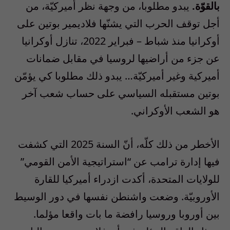
بالقوّة.
يبدو مطلوبا، من وجهة نظر أميركيّة، من
أجل توقف الحرب التي يشنّها فلاديمير بوتين على
أوكرانيا منذ شباط – فبراير 2022، تنازل أوكرانيا
عن جزء من أراضيها لروسيا في مقابل ضمانات
أميركية وغير أميركيّة… يبدو ذلك مطلوبا كي يؤمّن
بوتين مستقبله السياسي على حساب شعب آخر
هو الشعب الأوكراني.
الأخطر من ذلك كلّه، أنّ السنة 2025 التي كشفت
فيها إدارة ترامب عن “استراتيجية الأمن القومي”
للولايات المتحدة، أكدت ازدراء أميركيا للقارة
الأوروبيّة. وضعت واشنطن نفسها في دور الوسيط
بين أوروبا وروسيا رافضة ما بات واقعا مؤلما.