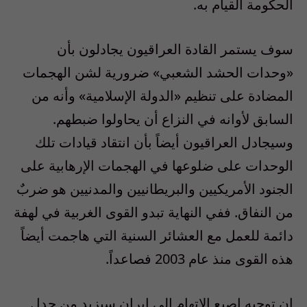
الحكومة القيام به.
سوف يستمر القادة العراقيون يجادلون بأن
«وحدات الحشد الشعبي» ضرورية لشن الهجمات
المضادة على تنظيم «الدولة الإسلامية» وأنه من
السابق لأوانه في النزاع أن يحاولوا ضبطهم.
وسيجادل العراقيون أيضاً بأن انتقاد قيادات تلك
الوحدات على ضلوعها في الهجمات الإرهابية على
الجنود الأمريكيين والبريطانيين والمدنيين هو ضربٌ
من النفاق. ففي النهاية تبدو القوى الغربية في لهفة
دائمة للعمل مع العشائر السنية التي هاجمت أيضاً
هذه القوى منذ عام 2003 فصاعداً.
إن توجيه إصبع الاتهام إلى إيران سيزيد من جدل