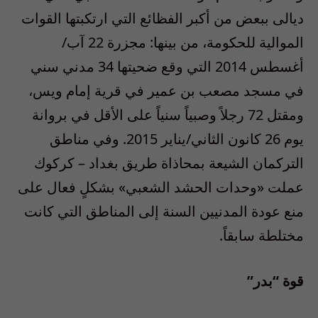
ديالى ببعض من أكبر الفظائع التي ارتكبتها القوات
الموالية للحكومة، من بينها: مجزرة 22 آب/
أغسطس 2014 التي وقع ضحيتها 34 مدني سني
في مسجد مصعب بن عمير في قرية إمام ويس،
ومقتل 72 رجلاً وصبياً سنياً على الأقل في بروانة
يوم 26 كانون الثاني/يناير 2015. وفي مناطق
التركمان الشيعة بمحاذاة طريق بغداد – كركوك
عملت «وحدات الحشد الشعبي» بشكلٍ فعال على
منع عودة المدنيين السنة إلى المناطق التي كانت
مختلطة سابقاً.
قوة “بدر”