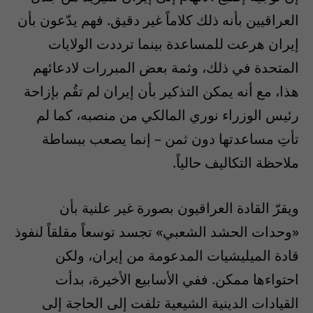
العراقيين بأنه ذلك كلاماً غير دقيق. فهم يدّعون بأن
إيران هرعت للمساعدة بينما ترددت الولايات
المتحدة في ذلك، وثمة بعض المبررات لادعائهم
هذا، مع أنه يمكن التذكير بأن إيران لم تقُم بإزاحة
رئيس الوزراء نوري المالكي من منصبه، كما لم
تأتِ مساعدتها دون ثمن – إنما يصعب ببساطة
ملاحظة التكاليف حالياً.
ويقرّ القادة العراقيون بصورة غير علنية بأن
«وحدات الحشد الشعبي» تجسد توسعاً مقلقاً لنفوذ
قادة الميليشيات المدعومة من إيران، ولكن
احتواءها ممكن. ففي الأسابيع الأخيرة، بدأت
القيادات الدينية الشيعية تلفت إلى الحاجة إلى