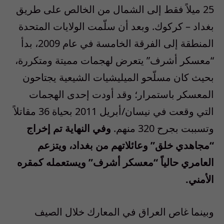
25 ميلاً فقط إلى الشمال من الخالص على طريق
بغداد – كركوك. وبعد أن سلّمت الولايات المتحدة
المنطقة إلى الفرقة الخامسة في عام 2009، بدأ
“معسكر أشرف” يتعرض لهجمات مميتة ومتكررة،
بحيث كان مسلّحو الميليشيات الشيعية يجتاحون
المعسكر باستمرار؛ وقد أودت إحدى الهجمات
التي وقعت في نيسان/أبريل 2011 بحياة 36 مقاتلاً
وتسببت بجرح 320 منهم.
وفي النهاية تم إخراج
“مجاهدي خلق” وعائلاتهم من بغداد، ويتزعم
العامري حالياً “معسكر أشرف” ويستعمله كمقره
الأمني.
وبينما غاص العراق في المعارك خلال الصيف