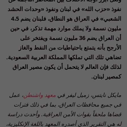
نفوذ «حزب الله» في لبنان ونفوذ «وحدات الحشد
الشعبي» في العراق هو النطاق، فلبنان يضم 4،5
مليون نسمة ولا يملك موارد مهمة تذكر، في حين
أن العراق يضم 36 مليون نسمة ويفتخر على
الأرجح بأنه يتمتع باحتياطيات من النفط والغاز
تضاهي تلك التي تملكها المملكة العربية السعودية.
لذلك فإن العالم لا يتحمل أن يكون مصير العراق
كمصير لبنان.
مايكل نايتس، زميل ليفر في
معهد واشنطن
، عمل
في جميع محافظات العراق، بما في ذلك فترات
قضاها ملحقاً بقوات الأمن العراقية. وأحدث دراسة
له هي التقرير الذي أصدره المعهد باللغة الإنكليزية،