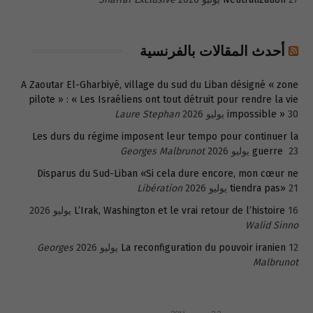
أحدث المقالات بالفرنسية
A Zaoutar El-Gharbiyé, village du sud du Liban désigné « zone
pilote » : « Les Israéliens ont tout détruit pour rendre la vie
30 يوليو 2026
impossible »
Laure Stephan
Les durs du régime imposent leur tempo pour continuer la
23 يوليو 2026
guerre
Georges Malbrunot
Disparus du Sud-Liban «Si cela dure encore, mon cœur ne
21 يوليو 2026
tiendra pas»
Libération
16 يوليو 2026
L’Irak, Washington et le vrai retour de l’histoire
Walid Sinno
12 يوليو 2026
La reconfiguration du pouvoir iranien
Georges
Malbrunot
23 ديسمبر 2011