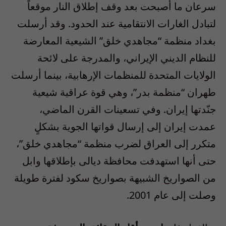
سرعان ما أصبحت بعد وقف إطلاق النار موقعاً
لتبادل الغارات الانتقامية عند الحدود. وقد أرسلت
بغداد منظمة “مجاهدي خلق” الشيعية المعارضة
للنظام الديني الإيراني، والمدرجة على لائحة
الولايات المتحدة للمنظمات الإرهابية، بينما أرسلت
طهران “منظمة بدر”، وهي قوة عراقية شيعية
جنّدتها إيران. وفي تسعينات القرن الماضي،
عمدت إيران إلى إرسال قواتها الجوية بشكلٍ
متكرر إلى العراق لضرب منظمة “مجاهدي خلق”،
حتى أنها استهدفت محافظة ديالى بإطلاقها وابل
من الصواريخ الشبيهة بصواريخ سكود لفترة طويلة
وصلت إلى عام 2001.