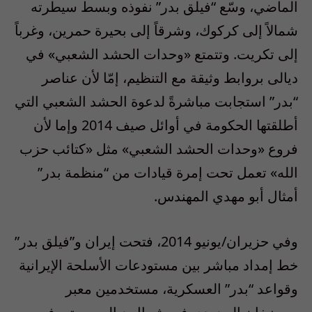
الماضي، وسّع “فيلق بدر” نفوذه وبسط سيطرته
شمالاً إلى كركوك، وشرقاً إلى بحيرة حمرين، وغرباً
إلى تكريت. وتتمتع «وحدات الحشد الشعبي» في
ديالى بروابط وثيقة مع التنظيم، إمّا لأن عناصر
“بدر” استجابت مباشرةً لدعوة الحشد الشعبي التي
أطلقتها الحكومة في أوائل صيف 2014 وإما لأن
فروع «وحدات الحشد الشعبي» مثل «كتائب حزب
الله» تعمل تحت إمرة قيادات من “منظمة بدر”
أمثال أبو مهدي المهندس.
وفي حزيران/يونيو 2014، فتحت إيران و”فيلق بدر”
خط إمداد مباشر بين مستودعات الأسلحة الإيرانية
وقواعد “بدر” العسكرية، مستخدمين معبر