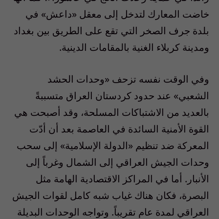
خاضت المعارك لتدخل إلى معقل «داعش» في
بلدة جرف الصخر التي تقع على الطريق بين بغداد
ومدينة كربلاء الغنية بالمقامات الدينية.
وفي الوقت نفسه تزحف «وحدات الحشد
الشعبي» عند حدود كردستان العراق متسببةً
بالعديد من الاشتباكات المسلحة، وقد أصبحت هي
القوة الأمنية السائدة في العاصمة بعد أن أدّت
المعركة ضد تنظيم «الدولة الإسلامية» إلى سحب
وحدات الجيش العراقي إلى الشمال وغرباً إلى
الأنبار. أما في المراكز الاقتصادية الهامة مثل
البصرة، فكان هناك غياب شبه كامل لقوات الجيش
العراقي لمدة عام تقريباً. وتواجه الوحدات البديلة