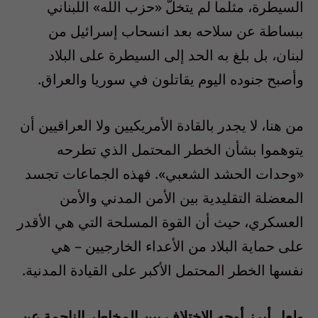
السيطرة، مثلما لم يتخلَّ «حزب الله» اللبناني
ببساطة عن سلاحه بعد انسحاب إسرائيل من
لبنان، بل بلغ به الحد إلى السيطرة على البلاد
وأصبح جنوده اليوم يقاتلون في سوريا والعراق.
من هنا، لا يجدر بالقادة الأمريكيين ولا العراقيين أن
يتوهموا بشأن الخطر المحتمل الذي تطرحه
«وحدات الحشد الشعبي». فهذه الجماعات تجسد
المعضلة التقليدية بين الأمن المدني والأمن
العسكري، حيث أن القوة المسلحة التي هي الأقدر
على حماية البلاد من الأعداء الخارجيين – هي
نفسها الخطر المحتمل الأكبر على القيادة المدنية.
ولعل أبرز أوجه الاختلاف بين المخاطر الناجمة عن