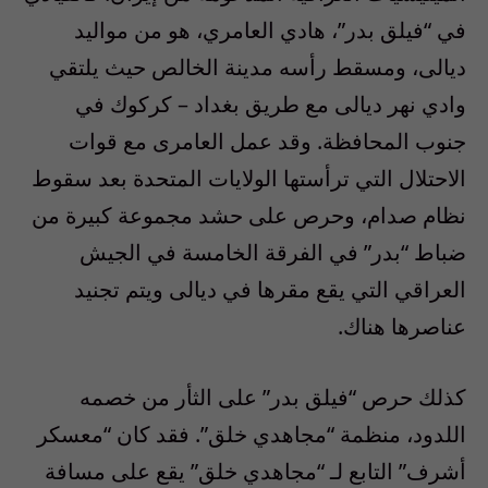
في “فيلق بدر”، هادي العامري، هو من مواليد
ديالى، ومسقط رأسه مدينة الخالص حيث يلتقي
وادي نهر ديالى مع طريق بغداد – كركوك في
جنوب المحافظة. وقد عمل العامرى مع قوات
الاحتلال التي ترأستها الولايات المتحدة بعد سقوط
نظام صدام، وحرص على حشد مجموعة كبيرة من
ضباط “بدر” في الفرقة الخامسة في الجيش
العراقي التي يقع مقرها في ديالى ويتم تجنيد
عناصرها هناك.
كذلك حرص “فيلق بدر” على الثأر من خصمه
اللدود، منظمة “مجاهدي خلق”. فقد كان “معسكر
أشرف” التابع لـ “مجاهدي خلق” يقع على مسافة