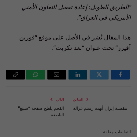
“الطريق الطويل: إعادة تفعيل التعاون الأمني ​​
الأمريكي في العراق”.
هذا المقال نُشر في الأصل على موقع “فورين
آفيرز” تحت عنوان “بعد تكريت”.
فيسبوك
تويتر
لينكدإن
البريد
واتساب
Copy
الإلكتروني
Link
السابق
التالي
مقصلة إيران أنهت رستم غزالة
الفحم يلطخ صفحة “سينغ”
الناصعة
التعليقات مغلقة.