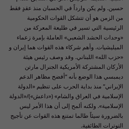
حسين. ولم يكن وارداً في الحسبان منذ عقدٍ فقط
من الزمن هو أن تتشكل القوات الحكومية
الرئيسية التي تسير في طليعة المعركة من
«وحدات الحشد الشعبي» العاملة بإمرة زعماء
الميليشيات. وأهم شركاء هذه القوات هما إيران و
«حزب الله» اللبناني. وقد وصف رئيس هيئة
الأركان المشتركة الأمريكية الجنرال مارتن
ديمبسي هذا الوضع بأنه “أفضح مظاهر الدعم
الإيراني” منذ بداية الحرب على تنظيم «الدولة
الإسلامية في العراق والشام» («داعش»)/«الدولة
الإسلامية». ولكنه ألمح إلى أن هذا الأمر ليس
بالضرورة سيئاً طالما تمتنع هذه القوات عن تأجيج
التوترات الطائفية.