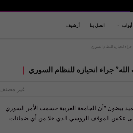
أبواب
اتصل بنا
أرشيف
 جراء انحيازه للنظام السوري
الله” جراء انحيازه للنظام السوري
غير مصنف
حميد بيضون “أن الجامعة العربية حسمت الأمر السوري
ة على عكس الموقف الروسي الذي خلا من أي ضمانات