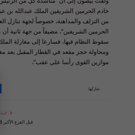
ولفت بيضون إلى أن “مناشدة كل من الرئيس ب
خادم الحرمين الشريفين الملك عبدالله بن عبد
من التزلف والمداهنة، خصوصاً لجهة تنازل الع
الحرمين الشريفين”، مضيفاً من جهة ثانية أن 
سقوط النظام فيها، فسارعا إلى مغازلة الملك
ومحاولة حجز مقعد في القطار المقبل بعد مغا
موازين القوى رأسا على عقب”.
شاركها.
الساب
قبل الفزع الأكبر (1)