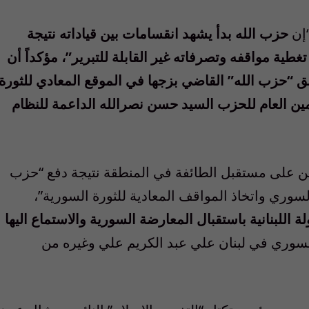
“إن
حزب الله بدأ يشهد انقسامات بين قياداته نتيجة
طية مواقفه وتصرفاته غير القابلة للتبرير”، مؤكداً أن
ق “حزب الله” القاضي بزجها في الموقع المعادي للثورة
أمين العام للحزب السيد حسن نصرالله الداعمة للنظام
قين على مستقبل الطائفة في المنطقة نتيجة دفع “حزب
لسوري واتخاذ المواقف المعادية للثورة السورية”،
ة اللبنانية باستقبال المعارضة السورية والاستماع اليها
 السوري في لبنان علي عبد الكريم علي وغيره من