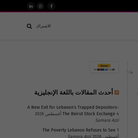
فيسبوك
الانستغرام
لينكدإن
الاشتراك
1
أحدث المقالات باللغة الإنجليزية
A New Exit for Lebanon’s Trapped Depositors-
4 أغسطس 2026
The Beirut Stock Exchange
Samara Azzi
The Poverty Lebanon Refuses to See
1
أغسطس 2026
Samara Azzi