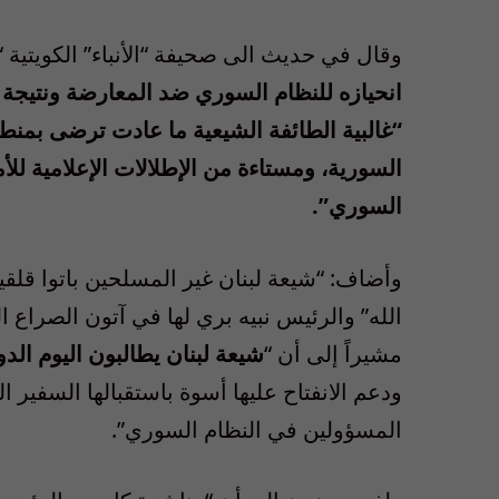
وقال في حديث الى صحيفة “الأنباء” الكويتية 
انحيازه للنظام السوري ضد المعارضة ونتيجة تغ
“غالبية الطائفة الشيعية ما عادت ترضى بمنط
السورية، ومستاءة من الإطلالات الإعلامية لل
السوري”.
وأضاف: “شيعة لبنان غير المسلحين باتوا قل
الله” والرئيس نبيه بري لها في آتون الصراع ا
مشيراً إلى أن “
شيعة لبنان يطالبون اليوم الدول
ودعم الانفتاح عليها أسوة باستقبالها السفير
المسؤولين في النظام السوري”.