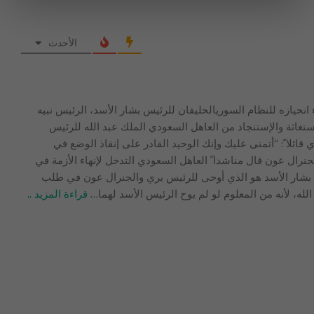
الأحدث
انحيازه للنظام السوريالحليفان للرئيس بشار الأسد، الرئيس نبيه
ستغاثة والإستنجاد من العاهل السعودي الملك عبد الله للرئيس
قائلا ً: “أتمنى عليك وإنك الوحيد القادر على إنقاذ الوضع في
لجنرال عون قال مناشدا ً العاهل السعودي التدخل لإنهاء الأزمة في
س بشار الأسد هو الذي أوحى للرئيس بري والجنرال عون في طلب
لله، لأنه من المعلوم لو لم يوح الرئيس الأسد لهما
…
قراءة المزيد ..