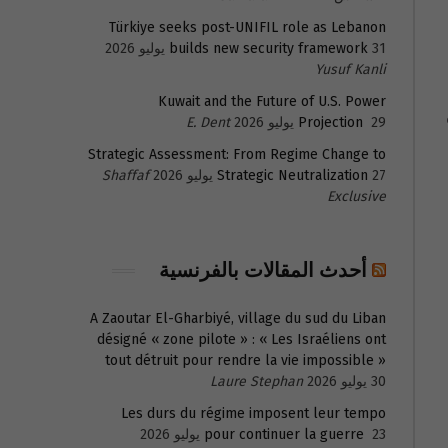
Türkiye seeks post-UNIFIL role as Lebanon
31 يوليو 2026
builds new security framework
Yusuf Kanli
Kuwait and the Future of U.S. Power
29 يوليو 2026
Projection
E. Dent
Strategic Assessment: From Regime Change to
27 يوليو 2026
Strategic Neutralization
Shaffaf
Exclusive
أحدث المقالات بالفرنسية
A Zaoutar El-Gharbiyé, village du sud du Liban
désigné « zone pilote » : « Les Israéliens ont
tout détruit pour rendre la vie impossible »
30 يوليو 2026
Laure Stephan
Les durs du régime imposent leur tempo
23 يوليو 2026
pour continuer la guerre