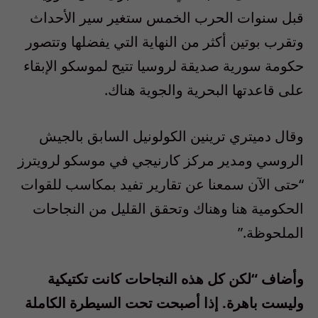
قبل سنوات الحرب الخمس ستغير سير الأحداث
وتقرب بوتين أكثر من النهاية التي يفضلها وتتصور
حكومة سورية صديقة لروسيا تتيح لموسكو الإبقاء
على قاعدتها البحرية والجوية هناك.
وقال دميتري ترينين الكولونيل السابق بالجيش
الروسي ومدير مركز كارنيجي في موسكو لرويترز
“حتى الآن سمعنا عن تقارير تفيد بمكاسب للقوات
الحكومية هنا وهناك وتحقق القليل من النجاحات
الملحوظة.”
وأضاف “لكن كل هذه النجاحات كانت تكتيكية
وليست باهرة. إذا أصبحت تحت السيطرة الكاملة