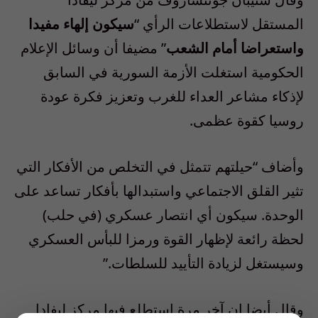
المستقل لاستطلاعات الرأي “
سيكون إلهاء مفيدا
واستعراضا أمام الشعب
” مضيفا أن وسائل الإعلام
الحكومية استغلت الأزمة السورية في السابق
لإذكاء مشاعر العداء للغرب وتعزيز فكرة عودة
روسيا كقوة عظمى.
وأضاف “حيلتهم تتمثل في التخلص من الأفكار التي
تثير القلق الاجتماعي واستبدالها بأفكار تساعد على
الوحدة. سيكون أي انتصار عسكري (في حلب)
لحظة رائعة لإظهار القوة ورمزا للبأس العسكري
وسيستغل لزيادة التأييد للسلطات.”
وقال أيضا إن آخر مرة استطلع فيها مركز ليفادا