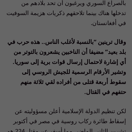
بالصراع السوري ويرغبون أن تحد بلادهم من
تدخلها هناك بينما تلاحقهم ذكريات هزيمة السوفيت
في أفغانستان.
وقال ترينين “بالنسبة لأغلب الناس.. هذه حرب في
بلد بعيد” مضيفا أن الناخبين يشعرون بالتوتر من
أي إشارة لاحتمال إرسال قوات برية إلى سوريا.
وتشير الأرقام الرسمية للجيش الروسي إلى
سقوط أربعة قتلى من أفراده لقي ثلاثة منهم
حتفهم في القتال.
لكن تنظيم الدولة الإسلامية أعلن مسؤوليته عن
إسقاط طائرة ركاب روسية في مصر في أكتوبر
تشرين الثاني الماضي مما أسفر عن مقتل 224 هم