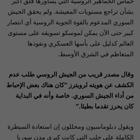
حماس الجماهير الروسية التي يساورها قلق أكبر
بشأن تراجع مستويات المعيشة. ولم يحقق الجيش
السوري المدعوم بالقوة الجوية الروسية أي انتصار
كبير حتى الآن يمكن لموسكو تسويقه على مستوى
العالم كدليل على بأسها العسكري ونفوذها
المتعاظم في الشرق الأوسط.
وقال مصدر قريب من الجيش الروسي طلب عدم
الكشف عن هويته لرويترز “كان هناك بعض الإحباط
من أداء الجيش السوري. خاصة وأنه في البداية
كان يحرز تقدما بطيئا.”
ويقول دبلوماسيون ومحللون إن استعادة السيطرة
الكاملة على حلب التي كانت كبرى مدن سوريا