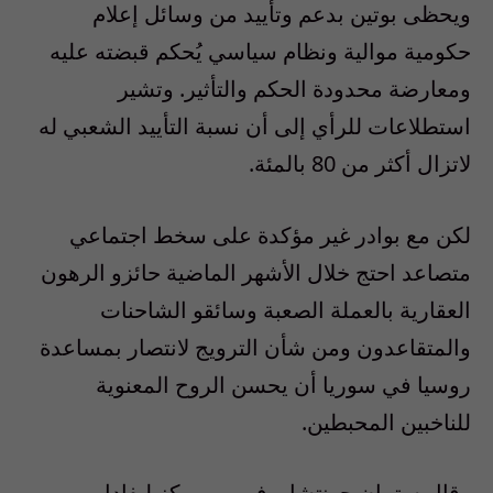
ويحظى بوتين بدعم وتأييد من وسائل إعلام
حكومية موالية ونظام سياسي يُحكم قبضته عليه
ومعارضة محدودة الحكم والتأثير. وتشير
استطلاعات للرأي إلى أن نسبة التأييد الشعبي له
لاتزال أكثر من 80 بالمئة.
لكن مع بوادر غير مؤكدة على سخط اجتماعي
متصاعد احتج خلال الأشهر الماضية حائزو الرهون
العقارية بالعملة الصعبة وسائقو الشاحنات
والمتقاعدون ومن شأن الترويج لانتصار بمساعدة
روسيا في سوريا أن يحسن الروح المعنوية
للناخبين المحبطين.
وقال ستيبان جونتشاروف من مركز ليفادا