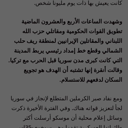
كانت يعيش بها ذات يوم مليونا شخص.
وشهدت الساعات الأربع والعشرون الماضية
تطويق القوات الحكومية ومقاتلي حزب الله
اللبناني والمقاتلين الإيرانيين لمنطقة ريف حلب
الشمالي وقطع خط إمداد رئيسي يربط المدينة
التي كانت كبرى مدن سوريا قبل الحرب مع تركيا.
وقالت أنقرة إنها تشتبه أن الهدف هو تجويع
السكان لدفعهم للاستسلام.
ومع نفاد صبر الكرملين المتطلع لإنجاز في سوريا
لجأ لتعزيز قواته هناك. وفي الفترة الأخيرة ذكرت
وسائل إعلام محلية أن موسكو أرسلت أكثر
طائراتها العسكرية تقدما وهي سوخوي-35إس