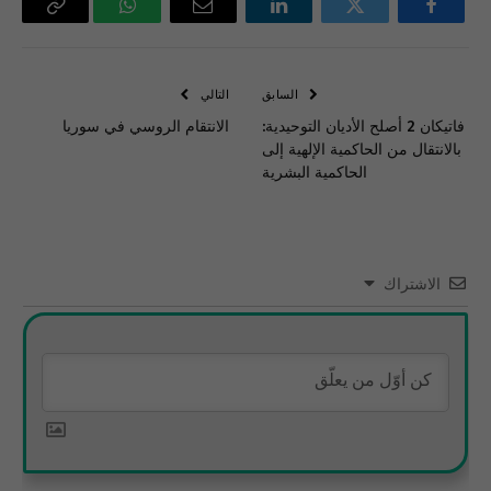
فيسبوك
تويتر
لينكدإن
البريد
واتساب
Copy
الإلكتروني
Link
السابق
التالي
فاتيكان 2 أصلح الأديان التوحيدية:
الانتقام الروسي في سوريا
بالانتقال من الحاكمية الإلهية إلى
الحاكمية البشرية
الاشتراك