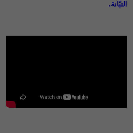
التبّانة.