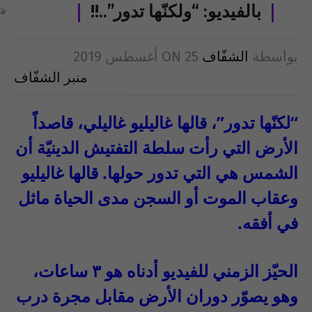
بالفيديو: “ولكنّها تدور”..!!
بواسطة
الشفّاف
25 أغسطس 2019
ON
منبر الشفّاف
“لكنّها تدور”، قالها غاليليو غاليلي، قاصداً
الأرض التي رأت سلطة التفتيش الدينيّة أن
الشمس هي التي تدور حولها. قالها غاليليو
وعقاب الموت أو السجن مدى الحياة ماثل
في أفقه.
الحيّز الزمني للفيديو أدناه هو ٣ ساعات،
وهو يصوّر دوران الأرض مقابل مجرة درب