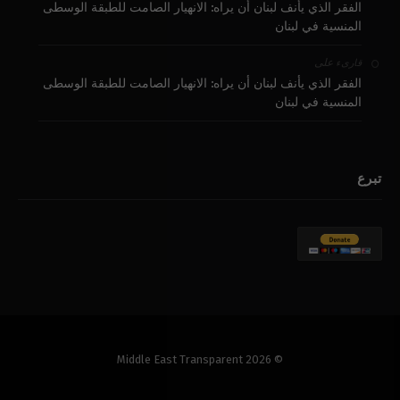
الفقر الذي يأنف لبنان أن يراه: الانهيار الصامت للطبقة الوسطى
المنسية في لبنان
على
قارىء
الفقر الذي يأنف لبنان أن يراه: الانهيار الصامت للطبقة الوسطى
المنسية في لبنان
تبرع
© 2026 Middle East Transparent