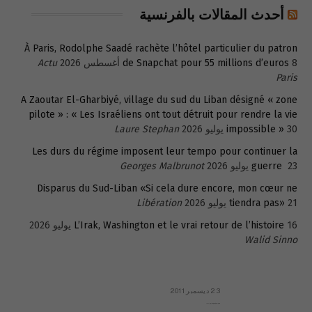
أحدث المقالات بالفرنسية
À Paris, Rodolphe Saadé rachète l’hôtel particulier du patron
8 أغسطس 2026
de Snapchat pour 55 millions d’euros
Actu
Paris
A Zaoutar El-Gharbiyé, village du sud du Liban désigné « zone
pilote » : « Les Israéliens ont tout détruit pour rendre la vie
30 يوليو 2026
impossible »
Laure Stephan
Les durs du régime imposent leur tempo pour continuer la
23 يوليو 2026
guerre
Georges Malbrunot
Disparus du Sud-Liban «Si cela dure encore, mon cœur ne
21 يوليو 2026
tiendra pas»
Libération
16 يوليو 2026
L’Irak, Washington et le vrai retour de l’histoire
Walid Sinno
23 ديسمبر 2011
عائلة المهندس طارق الربعة: أين دولة القانون والموسسات؟