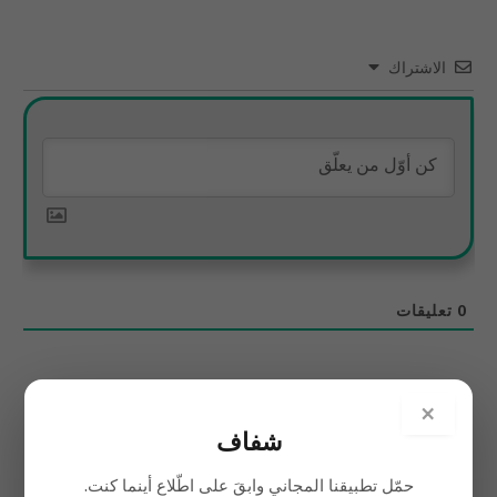
الاشتراك
0
تعليقات
×
شفاف
حمّل تطبيقنا المجاني وابقَ على اطّلاع أينما كنت.