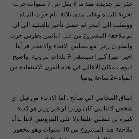
حفر بئر جديدة. منذ ما لا يقل عن 7 سنوات جرت
تجربة للمياه وعلى مدى ثلاثة ايام جرت المياه
ووصلت الى البحر ثم حصل تأخير بالتنفيذ الى ان
تم ملاحقة المشروع من قبل النائبين بطرس حرب
وانطوان زهرا مع مجلس الانماء والاعمار فرأينا
اخيرا نهرا كبيرا سيسقي 9 بلدات بترونية. واصبح
اليوم بامكان الاهالي في هذه القرى الاستفادة من
المياه 24 ساعة يوميا.
اضاق المحامي ابي صالح : اما الادعاء من قبل اي
شخص كائنا من كان وزيرا او غير وزير هو كذبة
كبيرة لن تنطلي علينا ولا على البترونيين لاننا بدأنا
ملاحقة هذا المشروع من 10 سنوات وهو محفور