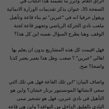
الرأي العام. وابرز ما تضمنه هذا الكتاب في
الصفحة 35، عنوان يذكر تقديمات الوزارة الانمائية
ويقول حرفيا انه في “عبرين” تم بناء قاعة وتأهيل
ملعب نادي الحركة الرياضي وتجهيز قاعة لجنة
الوقف. وهنا يطرح السؤال نفسه اين كل هذا؟
فهل اقيمت كل هذه المشاريع بدون ان يعلم بها
اهالي “عبرين” ؟ صعب. وهل هذا يعتبر يعتبر كذبا
واضحا؟ صح.
واضاف البيان: “اين تلك القاعة فهل هي تلك التي
سعى لانشائها المونسنيور برنار خشان؟ واين هو
التأهيل في نادي عبرين، فهل هو تشجير مبنى
النادي بالعليق الداخل من النوافذ؟ واين هي قاعة