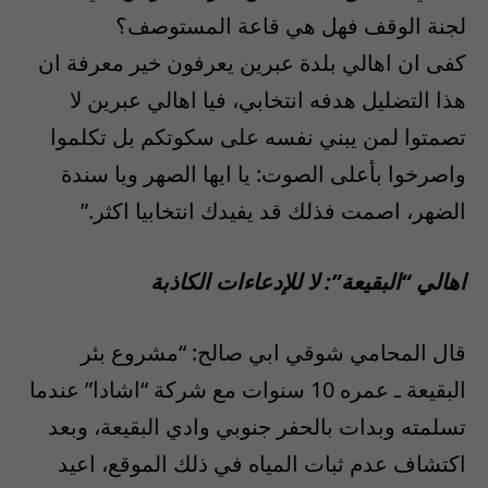
لجنة الوقف فهل هي قاعة المستوصف؟
كفى ان اهالي بلدة عبرين يعرفون خير معرفة ان
هذا التضليل هدفه انتخابي، فيا اهالي عبرين لا
تصمتوا لمن يبني نفسه على سكوتكم بل تكلموا
واصرخوا بأعلى الصوت: يا ايها الصهر ويا سندة
الضهر، اصمت فذلك قد يفيدك انتخابيا اكثر.”
اهالي “البقيعة”: لا للإدعاءات الكاذبة
قال المحامي شوقي ابي صالح: “مشروع بئر
البقيعة ـ عمره 10 سنوات مع شركة “اشادا” عندما
تسلمته وبدات بالحفر جنوبي وادي البقيعة، وبعد
اكتشاف عدم ثبات المياه في ذلك الموقع، اعيد