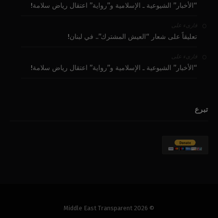
“الأخبار” الشيوعية ـ الإسلامية و”رواية” اعتقال رياض سلامة!
على
قارىء
تعليقاً على شعار “العيش المشترك”.. في لبنان!
على
قارىء
“الأخبار” الشيوعية ـ الإسلامية و”رواية” اعتقال رياض سلامة!
تبرع
© 2026 Middle East Transparent