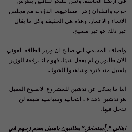
في ارضنا الخاصة، ونحن نشكر للنائبين بطرس
حرب وانطوان زهرا مساعيهما الدؤوبة مع مجلس
الانماء والاعمار، وهذه هي الحقيقة وكل ما يقال
غير ذلك هو غير صحيح.
واضاف المحامي ابي صالح ان وزير الطاقة العوني
الان طابورين لم يفعل شيئا، فهو جاء برفقة الوزير
باسيل منذ فترة وشاهدوا الشوك.
اما ما يحكى عن تدشين للمشروع الاسبوع المقبل
هو تدشين لاهداف انتخابية وسياسية ضيقة لن
ندخل فيها.
اهالي “رأسنحاش” يطالبون باسيل بعدم زجهم في