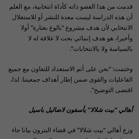
قدمت من هذا العضو ذاته كأداة انتخابية، مع العلم
أن هذه الدراسة ليست معدة للنشر أو للاستغلال
الانتخابي لأن هدف مشروع “بالوع بعتارة” أولا
وأخيرا، هو هدف إنمائي بحت لا علاقة له لا
بالسياسة ولا بالانتخابات”.
وختمت: “نحن على أتم الاستعداد للتعاون مع جميع
الفاعليات والقوى ضمن إطار أهداف جمعيتنا. لذا،
اقتضى التوضيح”.
أهالي “بيت شلالا” يأسفون لاضاليل باسيل
وزع أهالي “بيت شلالا” في قضاء البترون بيانا جاء