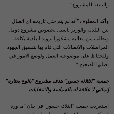
والتابعة للمشروع.”
وأكد المعلوف “أنه لم يتم حتى تاريخه اي اتصال
بين البلدية والوزير باسيل بخصوص مشروع دوما،
ونطلب من معاليه مشكورا تزويد البلدية بكافة
المراسلات والاتصالات التي قام بها لتنسيق الجهود
وللحفاظ على موضوعية العمل ولوضع الامور في
نصابها الصحيح.”
جمعية “الثلاثة جسور” هدف مشروع “بالوع بعتارة”
إنمائي لا علاقة له بالسياسة والانتخابات
استغربت جمعية “الثلاثة جسور” في بيان “ما ورد