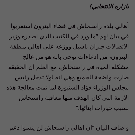
بازاره الانتخابي!
أهالي بلدة راسنحاش في قضاء البترون استغربوا
في بيان لهم “ما ورد في الكتيب الذي اصدره وزير
الاتصالات جبران باسيل ووزعه على اهالي منطقة
البترون، من ادعاءات توحي بانه هو من عالج
مشكلة المياه في راسنحاش، مع العلم ان الحقيقة
صارت واضحة للجميع وهي انه لولا تدخل رئيس
مجلس الوزراء فؤاد السنيورة لما تمت معالجة هذه
الازمة التي كان الهدف منها معاقبة راسنحاش
بسبب خيارات ابنائها.”
واضاف البيان “ان اهالي راسنحاش لن ينسوا دعم