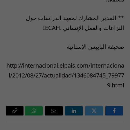
** المدير المشارك لمعهد الدراسات حول
النزاعات والعمل الإنساني .IECAH
صحيفة الباييس الإسبانية
http://internacional.elpais.com/internaciona
l/2012/08/27/actualidad/1346084745_79977
9.html
فيسبوك
تويتر
لينكدإن
البريد
واتساب
Copy
الإلكتروني
Link