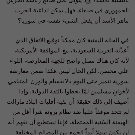
الجمهوري في صنعاء، فهل يمكن لداعية الحرب
ماهر الأسد أن يفعل الشيء نفسه في سوريا؟
في الحالة اليمنية كان ممكناً توقيع الاتفاق الذي
أعدَّته العربية السعودية، مع الموافقة الأمريكية،
لأنه كان هناك ممثل واضح للجهة المعارضة، اللواء
علي محسن. لكن الحال ليس هكذا ضمن معارضة
سورية تتميز حتى اليوم بالانقسام والوزن المتنامي
لأخوانٍ مسلمين لمّا يحظوا بالثقة الدولية. وإذا
أضيف إلى ذلك حقيقة أن بقية أقليات البلاد مازالت
لم تتخذ موقفاً علنياً ضد نظام يرونه شراً أقل من
الهيمنة السُنية المحتملة، فإننا نستطيع أن نفهم أنه
لن يكون سهلا أبداً الجمع بين المصالح المختلفة