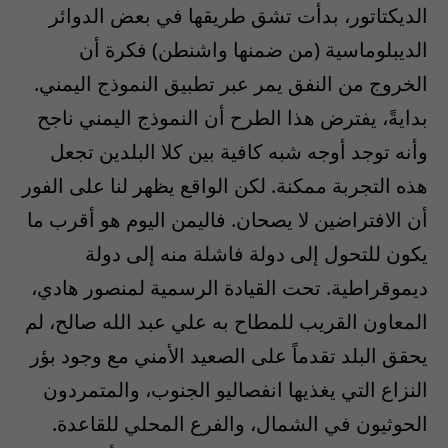
الديكتاتور، بدأت تشق طريقها في بعض الدوائر
الديبلوماسية (من ضمنها واشنطن) فكرة أن
الخروج من النفق يمر عبر تطبيق النموذج اليمني.
بدايةً، يفترض هذا الطرح أن النموذج اليمني ناجح
وأنه توجد أوجه شبه كافية بين كلا البلدين تجعل
هذه التجربة ممكنة. لكن الواقع يظهر لنا على الفور
أن الافتراضين لا يصحان. فاليمن اليوم هو أقرب ما
يكون للتحول إلى دولة فاشلة منه إلى دولة
ديموقراطية. تحت القيادة الرسمية لمنصور هادي،
المعاون القريب للمطاح به علي عبد الله صالح، لم
يحقق البلد تقدماً على الصعيد الأمني مع وجود بؤر
النزاع التي يغذيها انفصاليو الجنوب، والمتمردون
الحوثيون في الشمال، والفرع المحلي للقاعدة.