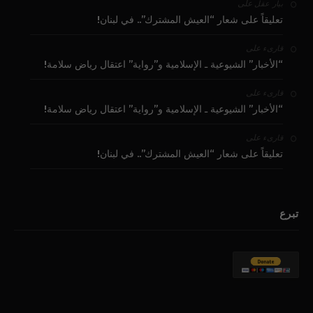
على
بيار عقل
تعليقاً على شعار “العيش المشترك”.. في لبنان!
على
قارىء
“الأخبار” الشيوعية ـ الإسلامية و”رواية” اعتقال رياض سلامة!
على
قارىء
“الأخبار” الشيوعية ـ الإسلامية و”رواية” اعتقال رياض سلامة!
على
قارىء
تعليقاً على شعار “العيش المشترك”.. في لبنان!
تبرع