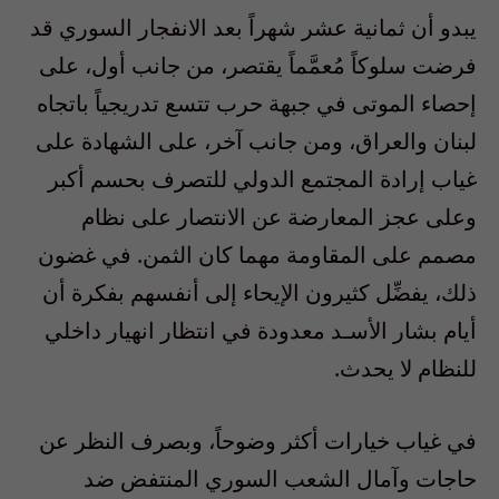
يبدو أن ثمانية عشر شهراً بعد الانفجار السوري قد
فرضت سلوكاً مُعمَّماً يقتصر، من جانب أول، على
إحصاء الموتى في جبهة حرب تتسع تدريجياً باتجاه
لبنان والعراق، ومن جانب آخر، على الشهادة على
غياب إرادة المجتمع الدولي للتصرف بحسم أكبر
وعلى عجز المعارضة عن الانتصار على نظام
مصمم على المقاومة مهما كان الثمن. في غضون
ذلك، يفضِّل كثيرون الإيحاء إلى أنفسهم بفكرة أن
أيام بشار الأسـد معدودة في انتظار انهيار داخلي
للنظام لا يحدث.
في غياب خيارات أكثر وضوحاً، وبصرف النظر عن
حاجات وآمال الشعب السوري المنتفض ضد