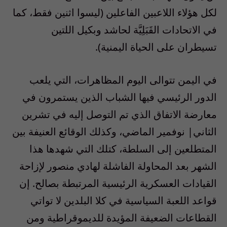
لكل هؤلاء اللاعبين الفاعلين (ليسوا اثنين فقط، كما
في الاتحادات القَبَلِيَّة لحاشد وبكيل اللتين
تسيطران على الحياة اليمنية).
في اليمن تتوالى اليوم المظاهرات، التي يلعب
الدور الرئيسي فيها الشباب الذين يستمرون في
معارضة الاتفاق الذي تم التوصل إليه في تشرين
الثاني| نوفمير الماضي، وكذلك الوقائع العنيفة بين
المتطلعين إلى السلطة، كتلك التي شهدها هذا
الشهر بعد المحاولة الفاشلة لهادي منصور لإزاحة
القيادات العسكرية الرئيسية المرتبطة بصالح. إن
قواعد اللعبة السياسية في كلا البلدين لا تواتي
القطاعات الضعيفة المؤيدة للديموقراطية ومن