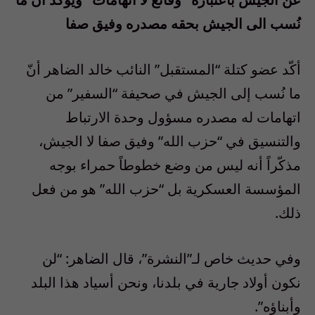
نُسب الى الجيش بحقه مصدره وفيق صفا
أكّد عضو كتلة “المستقبل” النائب خالد الضاهر أنّ
ما نُسب إلى الجيش في صحيفة “السفير” من
اتهامات له مصدره مسؤول وحدة الارتباط
والتنسيق في “حزب الله” وفيق صفا لا الجيش،
مذكّراً أنه ليس من وضع خطوطاً حمراء بوجه
المؤسسة العسكرية بل “حزب الله” هو من فعل
ذلك.
وفي حديث خاص لـ”النشرة”، قال الضاهر: “لن
نكون أولاد جارية في بلدنا، ونحن أسياد هذا البلد
وأبناؤه”.