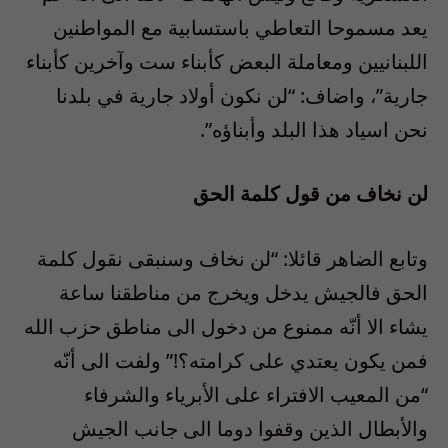
يعد مسموحا التعاطي باستسابية مع المواطنين
اللبنانيين ومعاملة البعض كأبناء ست وآخرين كأبناء
جارية”، واضاف: “لن نكون أولاد جارية في بلدنا
نحن اسياد هذا البلد وأبناؤه”.
لن نخاف من قول كلمة الحق
وتابع الضاهر قائلا: “لن نخاف وسنبقى نقول كلمة
الحق فالجيش يدخل ويخرج من مناطقنا ساعة
يشاء الا أنّه ممنوع من دخول الى مناطق حزب الله
فمن يكون يعتدي على كرامته؟!” ولفت الى أنّه
“من المعيب الافتراء على الأبرياء والشرفاء
والأبطال الذين وقفوا دوما الى جانب الجيش