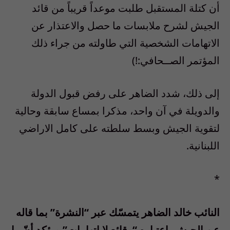
أن كتلة المستقبل طلبت موعداً قريباً من قائد
الجيش لشرح ملابسات ما حصل والاعتذار عن
الاتهامات الشخصية التي طاولته من جراء ذلك
المؤتمر الصــحافي:!)
إلى ذلك، شدد الضاهر على رفض قبول الدولة
والدويلة في آن واحد، مذكرا بمساع سابقة وحالية
لتقوية الجيش وبسط سلطته على كامل الاراضي
اللبنانية.
*
النائب خالد الضاهر يتمسّك عبر “النشرة” بما قاله
عن الجيش باعتباره “وقائع لا اتهامات” ويؤكد أنّ ما