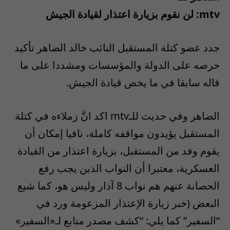
mtv: لن نقوم بزيارة اعتذار لقيادة الجيش
جدد عضو كتلة المستقبل النائب خالد الضاهر تأكيد
حرصه على الدولة والمؤسسات ومشددا على ما
قاله سابقا في ما يخص قيادة الجيش.
الضاهر وفي حديث للـmtv اكد انَّ زملاءه في كتلة
المستقبل يؤيدون مواقفه كاملة، نافيا إمكان أن
يقوم وفد من المستقبل، بزيارة اعتذار من القيادة
العسكرية، معتبرا أن النواب الذين يجب رفع
الحصانة عنهم هم نواب 8 آذار وليس هو، كما شيع
البعض (خبر زيارة الإعتذار المزعومة ورد في
“السفير” كما يلي: “كشف مصدر متابع لـ«السفير»