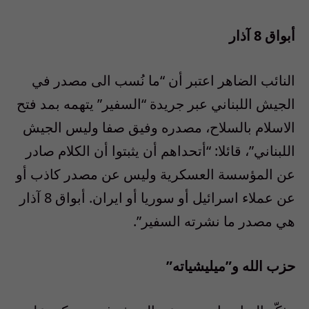
أبواق 8 آذار
النائب الضاهر اعتبر أن “ما نُسب الى مصدر في
الجيش اللبناني عبر جريدة “السفير” يتهمه بمد فتح
الاسلام بالسلاح، مصدره وفيق صفا وليس الجيش
اللبناني”، قائلا: “أتحداهم أن يثبتوا أن الكلام صادر
عن المؤسسة العسكرية وليس عن مصدر كاذب أو
عن عملاء اسرائيل أو سوريا أو ايران. أبواق 8 آذار
هي مصدر ما نشرته السفير”.
حزب الله و”ميليشياته”