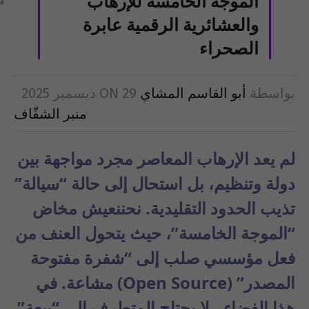
الموجة الخامسة للإرهاب
والعشائرية الرقمية عابرة
الصحراء
بواسطة
أبو القاسم المشاي
29 ديسمبر 2025
ON
منبر الشفّاف
لم يعد الإرهاب المعاصر مجرد مواجهة بين
دولة وتنظيم، بل استحال إلى حالة “سيالة”
تذيب الحدود التقليدية. نحننعيش مخاض
“الموجة الخامسة”، حيث يتحول العنف من
فعل مؤسسي صلب إلى “شفرة مفتوحة
المصدر” (Open Source) مشاعة. في
هذا الفضاء، لا يحتاج المتطرف إلى “بيعة”