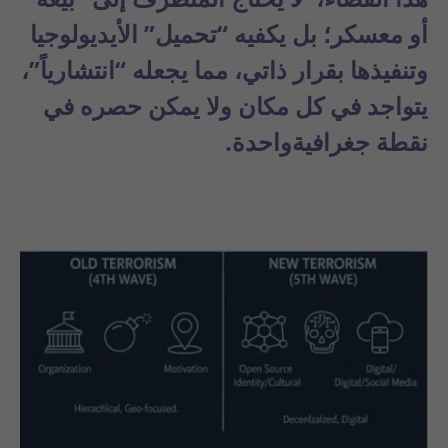
أو معسكر؛ بل يكفيه “تحميل” الأيديولوجيا
وتنفيذها بقرار ذاتي، مما يجعله “انتشارياً”،
يتواجد في كل مكان ولا يمكن حصره في
نقطة جغرافيةواحدة.