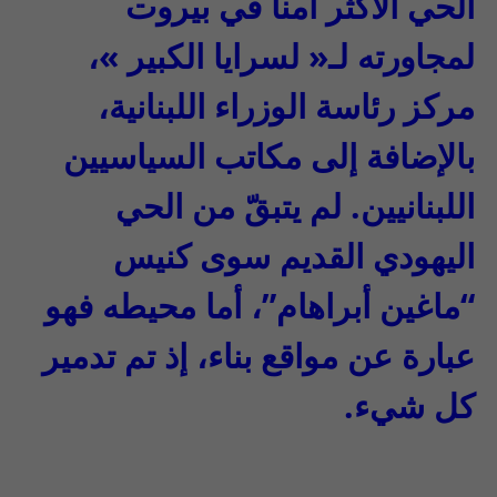
الحي الأكثر أمناً في بيروت
لمجاورته لـ« لسرايا الكبير »،
مركز رئاسة الوزراء اللبنانية،
بالإضافة إلى مكاتب السياسيين
اللبنانيين. لم يتبقّ من الحي
اليهودي القديم سوى كنيس
“ماغين أبراهام”، أما محيطه فهو
عبارة عن مواقع بناء، إذ تم تدمير
كل شيء
.