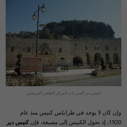
كنيس دير القمر بات المركز الثقافي الفرنسي
وإن كان لا يوجد في طرابلس كنيس منذ عام
1920، إذ تحول الكنيس إلى مصبغة، فإن
كنيس دير