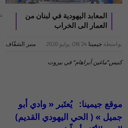
المعابد اليهودية في لبنان من
العمار الى الخراب
بواسطة
جيمينا
24 يوليو 2020
ON
منبر الشفّاف
كنيس”ماغين أبراهام” في بيروت
موقع جيمينا: يُعتَبر « وادي أبو
جميل » ( الحي اليهودي القديم)