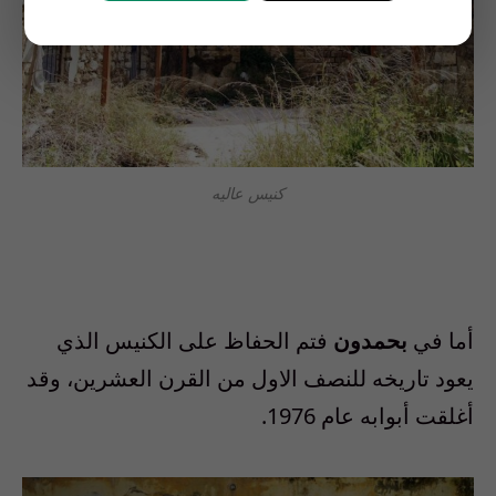
كنيس عاليه
أما في
بحمدون
فتم الحفاظ على الكنيس الذي
يعود تاريخه للنصف الاول من القرن العشرين، وقد
أغلقت أبوابه عام 1976
.