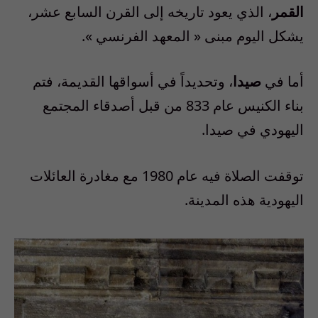
القمر
، الذي يعود تاريخه إلى القرن السابع عشر،
يشكل اليوم مبنى « المعهد الفرنسي »
.
أما في
صيدا
، وتحديداً في أسواقها القديمة، فتم
بناء الكنيس عام 833 من قبل أصدقاء المجتمع
اليهودي في صيدا
.
توقفت الصلاة فيه عام 1980 مع مغادرة العائلات
اليهودية هذه المدينة
.