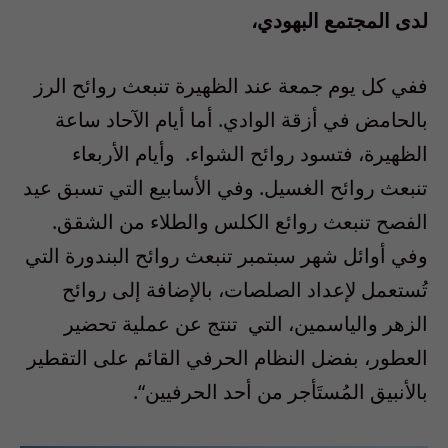
لدى المجتمع البهودي،
ففي كل يوم جمعة عند الظهيرة تنبعث روائح الرز
بالحامض في أزقة الوادي. أما أيام الآحاد ساعة
الظهيرة، فتسود روائح الشواء. وأيام الأربعاء
تنبعث روائح الغسيل. وفي الأسابيع التي تسبق عيد
الفصح تنبعث روائع الكلس والطلاء من الشقق.
وفي أوائل شهر سبتمبر تنبعث روائح البندورة التي
تُستعمل لإعداد الصلصات، بالإضافة إلى روائح
الزهر والياسمين، التي تنتج عن عملية تحضير
العطور، بفضل النظام الحرفي القائم على التقطير
بالأنبيق المُستَأجر من أحد الحرفيين
“.