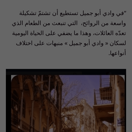
“
في وادي أبو جميل تستطيع أن تشتمّ تشكيلة
واسعة من الروائح،
التي تنبعث من الطعام الذي
تعدّه العائلات، وهذا ما يضفي على الحياة اليومية
لسكان « وادي أبو جميل » منبهات على اختلاف
أنواعها.