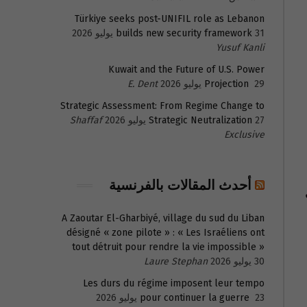
Türkiye seeks post-UNIFIL role as Lebanon
31 يوليو 2026
builds new security framework
Yusuf Kanli
Kuwait and the Future of U.S. Power
29 يوليو 2026
Projection
E. Dent
Strategic Assessment: From Regime Change to
27 يوليو 2026
Strategic Neutralization
Shaffaf
Exclusive
أحدث المقالات بالفرنسية
A Zaoutar El-Gharbiyé, village du sud du Liban
désigné « zone pilote » : « Les Israéliens ont
tout détruit pour rendre la vie impossible »
30 يوليو 2026
Laure Stephan
Les durs du régime imposent leur tempo
23 يوليو 2026
pour continuer la guerre