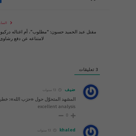
الساب
مقتل عبد الحميد حسون: “مطلوب”، أم اغتاله دركيو
لامتناعه عن دفع رشاوى
3
تعليقات
ضيف
13 سنوات
المشهد المتحوّل حول «حزب الله»: خطر
excellent analysis
0
khaled
13 سنوات