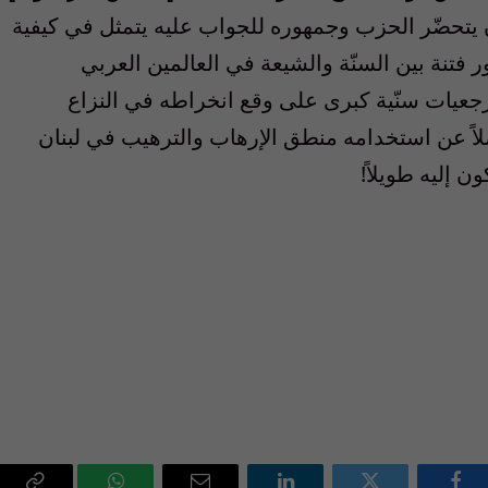
ن يتحضّر الحزب وجمهوره للجواب عليه يتمثل في كيفية
 فتنة بين السنّة والشيعة في العالمين العربي
رجعيات سنّية كبرى على وقع انخراطه في النزاع
اً عن استخدامه منطق الإرهاب والترهيب في لبنان
 إليه طويلاً!