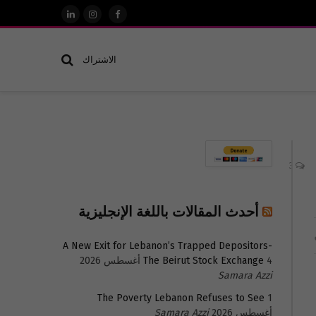
فيسبوك
الانستغرام
لينكدإن
الاشتراك
3
أحدث المقالات باللغة الإنجليزية
A New Exit for Lebanon’s Trapped Depositors-
4 أغسطس 2026
The Beirut Stock Exchange
Samara Azzi
The Poverty Lebanon Refuses to See
1
أغسطس 2026
Samara Azzi