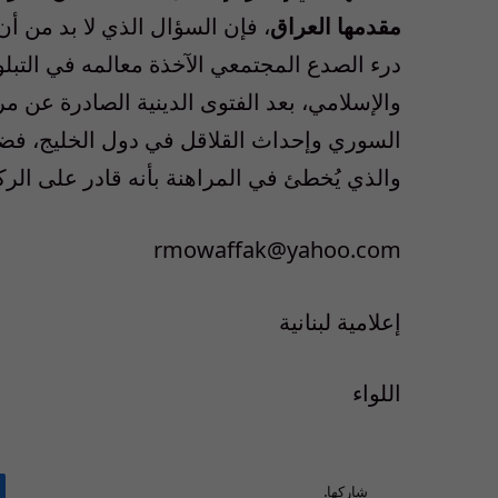
مقدمها العراق
، فإن السؤال الذي لا بد من أ
درء الصدع المجتمعي الآخذة معالمه في التبلور
والإسلامي، بعد الفتوى الدينية الصادرة عن م
السوري وإحداث القلاقل في دول الخليج، فضل
والذي يُخطئ في المراهنة بأنه قادر على الركون
rmowaffak@yahoo.com
إعلامية لبنانية
اللواء
شاركها.