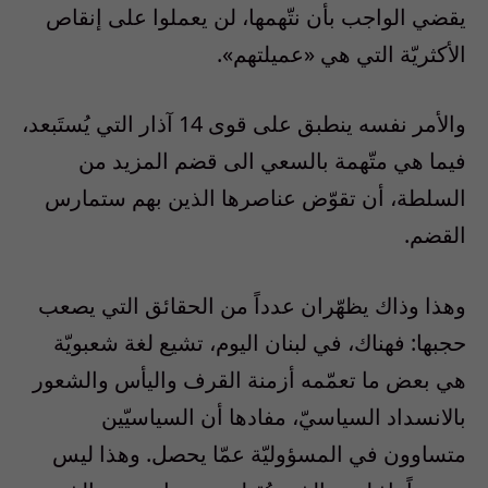
يقضي الواجب بأن نتّهمها، لن يعملوا على إنقاص
الأكثريّة التي هي «عميلتهم».
والأمر نفسه ينطبق على قوى 14 آذار التي يُستَبعد،
فيما هي متّهمة بالسعي الى قضم المزيد من
السلطة، أن تقوّض عناصرها الذين بهم ستمارس
القضم.
وهذا وذاك يظهّران عدداً من الحقائق التي يصعب
حجبها: فهناك، في لبنان اليوم، تشيع لغة شعبويّة
هي بعض ما تعمّمه أزمنة القرف واليأس والشعور
بالانسداد السياسيّ، مفادها أن السياسيّين
متساوون في المسؤوليّة عمّا يحصل. وهذا ليس