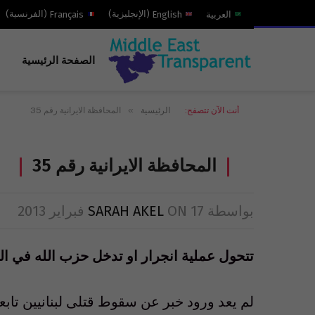
العربية
English
(
الإنجليزية
)
Français
(
الفرنسية
)
الصفحة الرئيسية
»
أنت الآن تتصفح:
الرئيسية
المحافظة الايرانية رقم 35
المحافظة الايرانية رقم 35
بواسطة
17 فبراير 2013
ON
SARAH AKEL
تتحول عملية انجرار او تدخل حزب الله في ال
لم يعد ورود خبر عن سقوط قتلى لبنانيين تابع