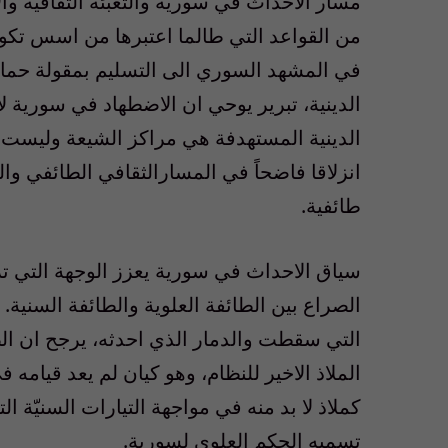
مسار الاحداث في سورية والتعبئة الثقافية والاع
من القواعد التي طالما اعتبرها من اسس تكوين
في المشهد السوري الى التسليم بمقولة حماي
الدينية، تبرير يوحي ان الاضطهاد في سورية لا
الدينية المستهدفة هي مراكز الشيعة وليست 
انزلاقا فاضحاً في المسارالثقافي الطائفي و
طائفية.
سياق الاحداث في سورية يعزز الوجهة التي تر
الصراع بين الطائفة العلوية والطائفة السنية. 
التي سقطت والدمار الذي احدثه، يرجح ان الص
الملاذ الاخير للنظام، وهو كيان لم يعد قيام
كملاذ لا بد منه في مواجهة التيارات السنيّة ا
تسميه الحكم العلوي لسورية.