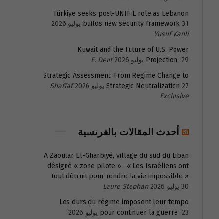
Türkiye seeks post-UNIFIL role as Lebanon
31 يوليو 2026
builds new security framework
Yusuf Kanli
Kuwait and the Future of U.S. Power
29 يوليو 2026
Projection
E. Dent
Strategic Assessment: From Regime Change to
27 يوليو 2026
Strategic Neutralization
Shaffaf
Exclusive
أحدث المقالات بالفرنسية
A Zaoutar El-Gharbiyé, village du sud du Liban
désigné « zone pilote » : « Les Israéliens ont
tout détruit pour rendre la vie impossible »
30 يوليو 2026
Laure Stephan
Les durs du régime imposent leur tempo
23 يوليو 2026
pour continuer la guerre