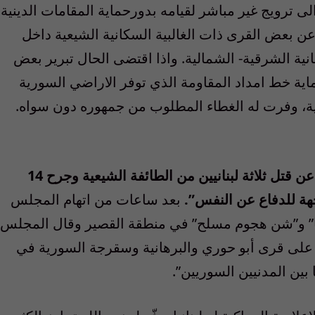
 ترويج غير مباشر لقيامه بدورحماية المقامات الدينية
عن بعض القرى ذات الغالبية السكانية الشيعية داخل
انية الشرقية- الشمالية. واذا اقتضى الحال تبرير بعض
اية خط امداد المقاومة الذي توفر الاراضي السورية
بية، وفرت له الغطاء المطلوب من جمهوره دون سواه.
وكانت اعلنت وكالة الصحافة الفرنسية امس عن قتل ثلاثة لبنانيين من الطائفة الشيعية وجرح 14
هة للدفاع عن النفس”.
بعد ساعات من اتهام المجلس
ا” و”شن هجوم مسلح” في منطقة القصير وقال المجلس
لى قرى أبو حوري والبرهانية وسقرجة السورية في
ين المدنيين السوريين”.