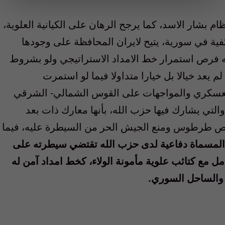
ام بشار الاسد، كما يرجح الرهان على الكيانية العلوية،
ية في سورية، يتيح لايران المحافظة على وجودها
له فرص استمرار خط الامداد الاستراتيجي ولو بشروط
م يعد خيالا بل خيارا متداولا فيما لو استمرت
العسكري والمواجهات على القوس الشمالي- الشرقي
التي يشارك فيها حزب الله، بأنها معارك ذات بعد
ص طرطوس ومنع الجيش الحر من السيطرة عليه، فيما
 المسماة دفاعية لدى حزب الله تقتضي سيطرته على
ل مع كتائب علوية مأمونة الولاء، كخط امداد آمن له
والساحل السوري.