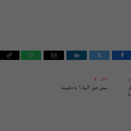
فيسبوك
تويتر
لينكدإن
البريد
واتساب
Copy
الإلكتروني
Link
ق
التالي
ال
مش حق “أبوك” يا حكومة
ا