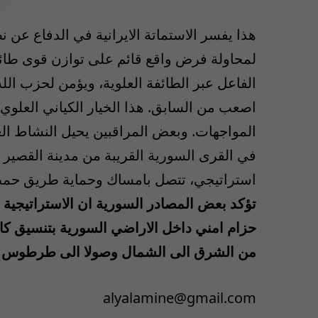
هذا يفسر الاستماتة الايرانية في الدفاع عن نظ
لمحاولة فرض واقع قائم على توازن قوى طائف
الفاعل عبر الطائفة العلوية، ويؤمن لحزب ال
اصعب من السابق. هذا الخيار الكياني العلوي ل
المواجهات. وبعض المراقبين يحيل النشاط 
في القرى السورية القريبة من مدينة القصير و
استراتيجي، تتصل بامساك وحماية طريق حم
تؤكد بعض المصادر السورية ان الاستراتيجية
حزام امني داخل الاراضي السورية بتنسيق كام
من الشرق الى الشمال وصولا الى طرطوس 
alyalamine@gmail.com