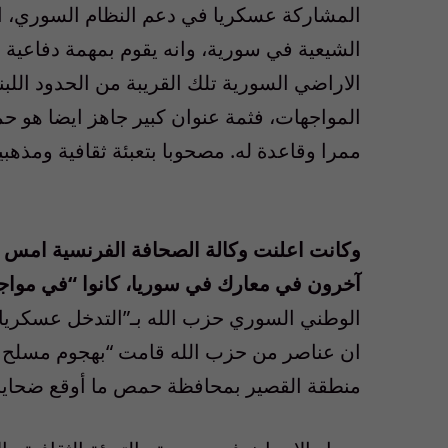
المشاركة عسكريا في دعم النظام السوري، الى
الشيعية في سورية، وانه يقوم بمهمة دفاعية 
الاراضي السورية تلك القريبة من الحدود اللبن
المواجهات، فثمة عنوان كبير جاهز ايضا هو حم
ممرا وقاعدة له. مصحوبا بتعبئة ثقافية ومذه
آخرون في معارك في سوريا، كانوا “في مواج
الوطني السوري حزب الله بـ”التدخل عسكري
ان عناصر من حزب الله قامت “بهجوم مسلح ع
منطقة القصير بمحافظة حمص ما أوقع ضحايا ب