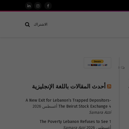
فيسبوك
الانستغرام
لينكدإن
الاشتراك
0
أحدث المقالات باللغة الإنجليزية
A New Exit for Lebanon’s Trapped Depositors-
4 أغسطس 2026
The Beirut Stock Exchange
Samara Azzi
The Poverty Lebanon Refuses to See
1
أغسطس 2026
Samara Azzi