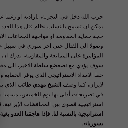
حزب الله دخل في التجربة، بارادته او رغما عن
يمكن ان تسمح بانتساب نظام قتل هذا العدد ا
حجة حماية المقاومة او مواجهة الجماعات الار
وصولا الى القتال حتى اخر سوري في سبيل حم
المؤامرة على الممانعة والمقاومة، يدرك ان 
سوف يؤدي مع تضعضع سلطة الاخير، الى مخاط
خط الامداد الاستراتيجي الذي يوفر الحماية 
لايران، كما وصف
الشيخ مهدي طائب
الذي يت
استراتيجية قصوى بين المحافظات الإيرانية، قائ
استراتيجية بالنسبة لنا. فإذا هاجمَنا العدو بغ
بسوريا».